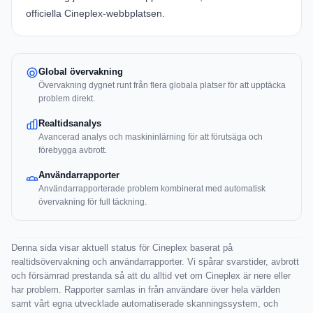
officiella Cineplex-webbplatsen
.
Global övervakning
Övervakning dygnet runt från flera globala platser för att upptäcka
problem direkt.
Realtidsanalys
Avancerad analys och maskininlärning för att förutsäga och
förebygga avbrott.
Användarrapporter
Användarrapporterade problem kombinerat med automatisk
övervakning för full täckning.
Denna sida visar aktuell status för Cineplex baserat på
realtidsövervakning och användarrapporter. Vi spårar svarstider, avbrott
och försämrad prestanda så att du alltid vet om Cineplex är nere eller
har problem. Rapporter samlas in från användare över hela världen
samt vårt egna utvecklade automatiserade skanningssystem, och