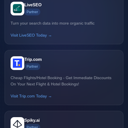
LiveSEO
Partner
Turn your search data into more organic traffic
Visit LiveSEO Today →
Trip.com
Partner
Cheap Flights/Hotel Booking - Get Immediate Discounts
On Your Next Flight & Hotel Bookings!
Visit Trip.com Today →
Spiky.ai
Partner