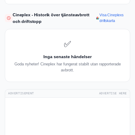
Cineplex - Historik över tjänsteavbrott
Visa Cineplexs
driftskarta
och driftstopp
✅
Inga senaste händelser
Goda nyheter! Cineplex har fungerat stabilt utan rapporterade
avbrott.
ADVERTISEMENT
ADVERTISE HERE