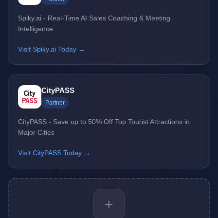
Spiky.ai - Real-Time AI Sales Coaching & Meeting
Intelligence
Visit Spiky.ai Today →
CityPASS
Partner
CityPASS - Save up to 50% Off Top Tourist Attractions in
Major Cities
Visit CityPASS Today →
+