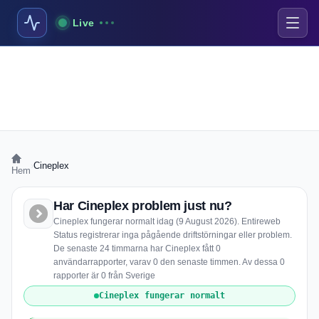
Live
›
Cineplex
Hem
Har Cineplex problem just nu?
Cineplex fungerar normalt idag (9 August 2026). Entireweb
Status registrerar inga pågående driftstörningar eller problem.
De senaste 24 timmarna har Cineplex fått 0
användarrapporter, varav 0 den senaste timmen. Av dessa 0
rapporter är 0 från Sverige
Cineplex fungerar normalt