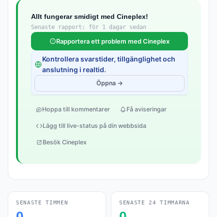
Allt fungerar smidigt med Cineplex!
Senaste rapport: för 1 dagar sedan
Rapportera ett problem med Cineplex
Kontrollera svarstider, tillgänglighet och
anslutning i realtid.
Öppna →
Hoppa till kommentarer
Få aviseringar
Lägg till live-status på din webbsida
Besök Cineplex
SENASTE TIMMEN
SENASTE 24 TIMMARNA
0
0