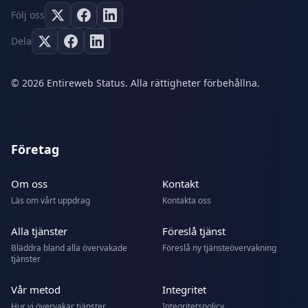
Följ oss
Dela
© 2026 Entireweb Status. Alla rättigheter förbehållna.
Företag
Om oss
Kontakt
Läs om vårt uppdrag
Kontakta oss
Alla tjänster
Föreslå tjänst
Bläddra bland alla övervakade
Föreslå ny tjänsteövervakning
tjänster
Vår metod
Integritet
Hur vi övervakar tjänster
Integritetspolicy