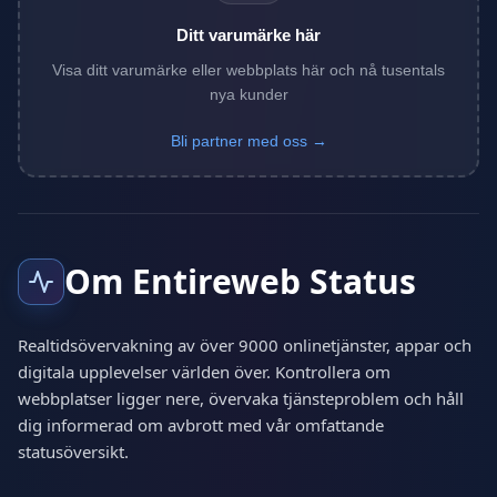
Ditt varumärke här
Visa ditt varumärke eller webbplats här och nå tusentals
nya kunder
Bli partner med oss →
Om Entireweb Status
Realtidsövervakning av över 9000 onlinetjänster, appar och
digitala upplevelser världen över. Kontrollera om
webbplatser ligger nere, övervaka tjänsteproblem och håll
dig informerad om avbrott med vår omfattande
statusöversikt.