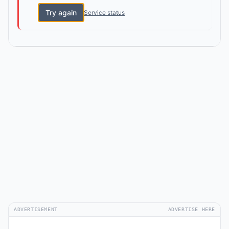
Try again
Service status
ADVERTISEMENT
ADVERTISE HERE