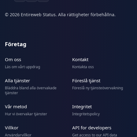
© 2026 Entireweb Status. Alla rättigheter förbehållna.
Företag
Om oss
Kontakt
Läs om vårt uppdrag
Kontakta oss
Alla tjänster
Föreslå tjänst
Bläddra bland alla övervakade
Föreslå ny tjänsteövervakning
tjänster
Vår metod
Integritet
Hur vi övervakar tjänster
Integritetspolicy
Villkor
API for developers
Användarvillkor
Get access to our API data