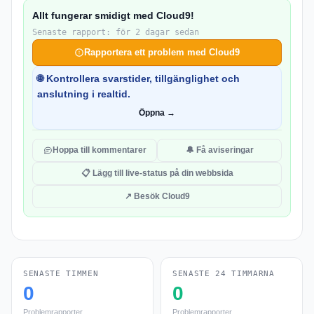
Allt fungerar smidigt med Cloud9!
Senaste rapport: för 2 dagar sedan
Rapportera ett problem med Cloud9
🌐 Kontrollera svarstider, tillgänglighet och
anslutning i realtid.
Öppna →
Hoppa till kommentarer
🔔 Få aviseringar
📋 Lägg till live-status på din webbsida
↗ Besök Cloud9
SENASTE TIMMEN
SENASTE 24 TIMMARNA
0
0
Problemrapporter
Problemrapporter