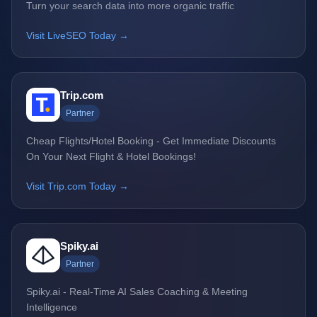
Turn your search data into more organic traffic
Visit LiveSEO Today →
Trip.com
Partner
Cheap Flights/Hotel Booking - Get Immediate Discounts
On Your Next Flight & Hotel Bookings!
Visit Trip.com Today →
Spiky.ai
Partner
Spiky.ai - Real-Time AI Sales Coaching & Meeting
Intelligence