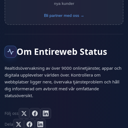
nya kunder
Bli partner med oss →
Om Entireweb Status
Realtidsövervakning av över 9000 onlinetjänster, appar och
digitala upplevelser världen över. Kontrollera om
webbplatser ligger nere, övervaka tjänsteproblem och håll
dig informerad om avbrott med vår omfattande
statusöversikt.
Följ oss
Dela