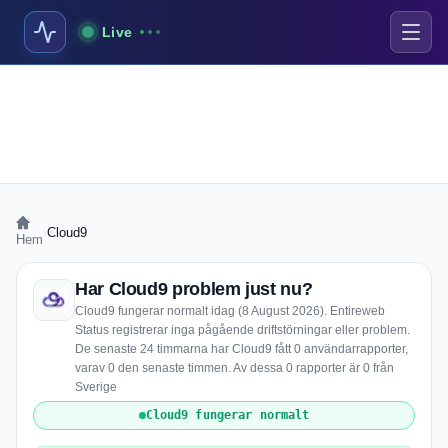
Live
›
Cloud9
Hem
Har Cloud9 problem just nu?
Cloud9 fungerar normalt idag (8 August 2026). Entireweb
Status registrerar inga pågående driftstörningar eller problem.
De senaste 24 timmarna har Cloud9 fått 0 användarrapporter,
varav 0 den senaste timmen. Av dessa 0 rapporter är 0 från
Sverige
Cloud9 fungerar normalt