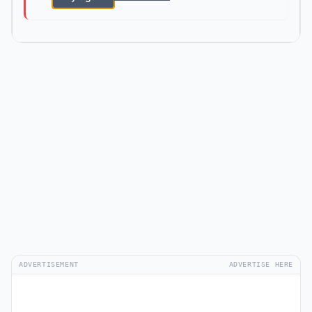
ADVERTISEMENT
ADVERTISE HERE