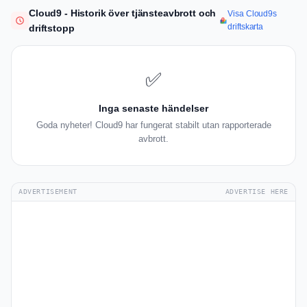
Cloud9 - Historik över tjänsteavbrott och
Visa Cloud9s
driftskarta
driftstopp
✅
Inga senaste händelser
Goda nyheter! Cloud9 har fungerat stabilt utan rapporterade
avbrott.
ADVERTISEMENT
ADVERTISE HERE