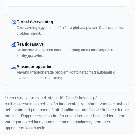
Global övervakning
Övervakning dygnet runt från flera globala platser för att upptäcka
problem direkt.
Realtidsanalys
Avancerad analys och maskininlärning för att förutsäga och
förebygga avbrott.
Användarrapporter
Användarrapporterade problem kombinerat med automatisk
övervakning för full täckning.
Denna sida visar aktuell status för Cloud9 baserat på
realtidsövervakning och användarrapporter. Vi spårar svarstider, avbrott
och försämrad prestanda så att du alltid vet om Cloud9 är nere eller har
problem. Rapporter samlas in från användare över hela världen samt
vårt egna utvecklade automatiserade skanningssystem, och
uppdateras kontinuerligt.