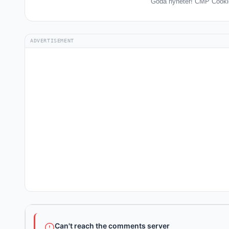
Goda nyheter! CMP Cookies
ADVERTISEMENT
Can't reach the comments server