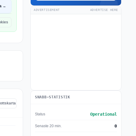
a →
ADVERTISEMENT
ADVERTISE HERE
kies
SNABB-STATISTIK
ottskarta
Operational
Status
0
Senaste 20 min.