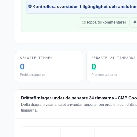
🌐 Kontrollera svarstider, tillgänglighet och anslutnin
Hoppa till kommentarer
🔔
SENASTE TIMMEN
SENASTE 24 TIMMARNA
0
0
Problemrapporter
Problemrapporter
Driftstörningar under de senaste 24 timmarna - CMP Coo
Detta diagram visar antalet användarrapporter om problem och drifts
timmarna.