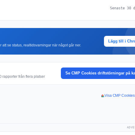
Senaste 30 
Lägg till i Ch
r att se status, realtidsvarningar när något går ner.
Se CMP Cookies driftstörningar på k
rapporter från flera platser
Visa CMP Cookiess
ADVE