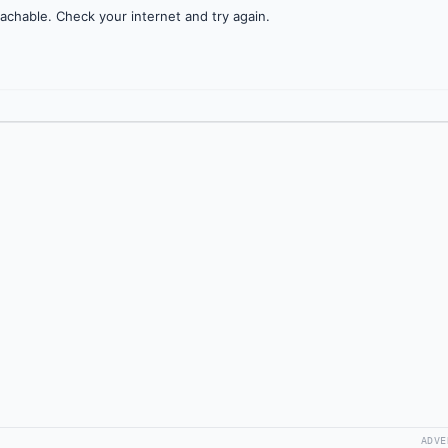
achable. Check your internet and try again.
ADVE