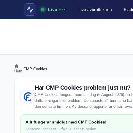
Live
Live avbrottskarta
Blädd
›
CMP Cookies
Hem
Har CMP Cookies problem just nu?
CMP Cookies fungerar normalt idag (6 August 2026). Enti
driftstörningar eller problem. De senaste 24 timmarna ha
den senaste timmen. Av dessa 0 rapporter är 0 från Sver
Allt fungerar smidigt med CMP Cookies!
Senaste rapport: för 1 dagar sedan