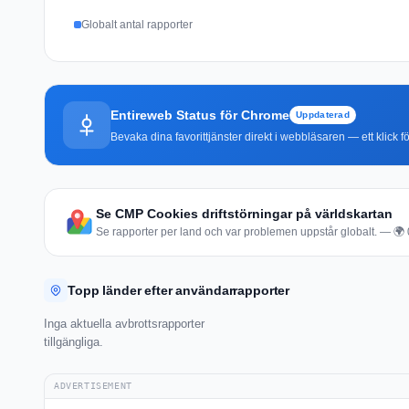
Globalt antal rapporter
Entireweb Status för Chrome
Uppdaterad
Bevaka dina favorittjänster direkt i webbläsaren — ett klick fö
Se CMP Cookies driftstörningar på världskartan
Se rapporter per land och var problemen uppstår globalt. — 🌍 0 
Topp länder efter användarrapporter
Inga aktuella avbrottsrapporter
tillgängliga.
ADVERTISEMENT