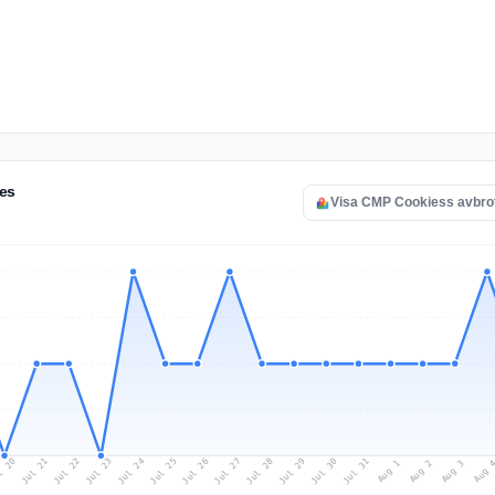
ies
Visa CMP Cookiess avbro
l 20
Jul 23
Jul 26
Jul 29
Jul 22
Jul 25
Jul 28
Jul 31
Jul 21
Jul 24
Jul 27
Jul 30
Aug 2
Aug 1
Aug 
Aug 3