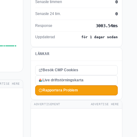
0
Senaste timmen
0
Senaste 24 tim.
3003.54ms
Response
Uppdaterad
för 1 dagar sedan
LÄNKAR
Besök CMP Cookies
Live driftstörningskarta
RTISE HERE
Rapportera Problem
ADVERTISEMENT
ADVERTISE HERE