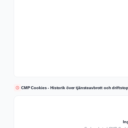
CMP Cookies - Historik över tjänsteavbrott och driftsto
In