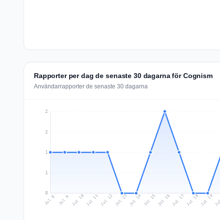
Rapporter per dag de senaste 30 dagarna för Cognism
Användarrapporter de senaste 30 dagarna
2
2
1
1
0
Jul 17
Ju
Jul 10
Jul 13
Jul 16
Jul 19
Jul 12
Jul 15
Jul 18
Jul 11
Jul 14
Jul 8
Jul 9