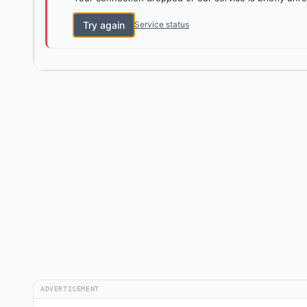
Try again
Service status
ADVERTISEMENT