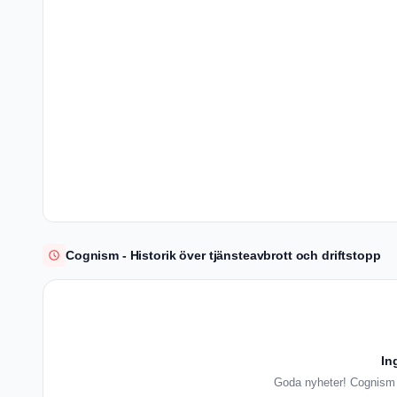
Cognism - Historik över tjänsteavbrott och driftstopp
In
Goda nyheter! Cognism h