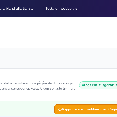
ra bland alla tjänster
Testa en webbplats
 Status registrerar inga pågående driftstörningar
Cognism fungerar 
0 användarrapporter, varav 0 den senaste timmen.
Rapportera ett problem med Cog