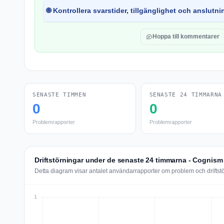
🌐 Kontrollera svarstider, tillgänglighet och anslutnin
Hoppa till kommentarer
SENASTE TIMMEN
SENASTE 24 TIMMARNA
0
0
Problemrapporter
Problemrapporter
Driftstörningar under de senaste 24 timmarna - Cognism
Detta diagram visar antalet användarrapporter om problem och drifts