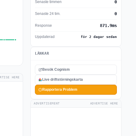
0
Senaste timmen
0
Senaste 24 tim.
871.9ms
Response
Uppdaterad
för 2 dagar sedan
LÄNKAR
Besök Cognism
RTISE HERE
Live driftstörningskarta
Rapportera Problem
ADVERTISEMENT
ADVERTISE HERE