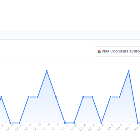
Visa Cognisms avbro
l 20
Jul 23
Jul 26
Jul 29
Jul 22
Jul 25
Jul 28
Jul 31
Jul 21
Jul 24
Jul 27
Jul 30
Aug 2
Aug 1
Aug 
Aug 3