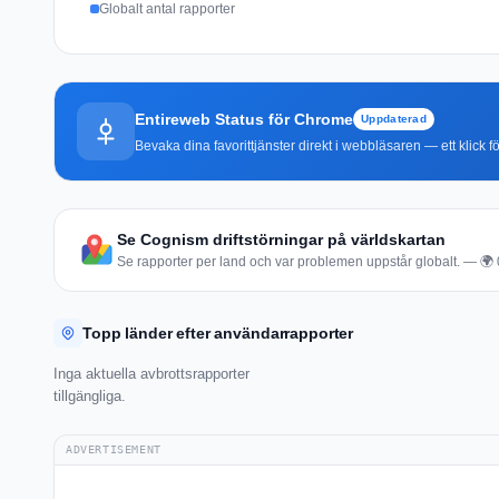
Globalt antal rapporter
Entireweb Status för Chrome
Uppdaterad
Bevaka dina favorittjänster direkt i webbläsaren — ett klick fö
Se Cognism driftstörningar på världskartan
Se rapporter per land och var problemen uppstår globalt. — 🌍 0 
Topp länder efter användarrapporter
Inga aktuella avbrottsrapporter
tillgängliga.
ADVERTISEMENT