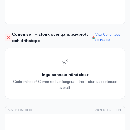
Corren.se - Historik över tjänsteavbrott
Visa Corren.ses
driftskarta
och driftstopp
✅
Inga senaste händelser
Goda nyheter! Corren.se har fungerat stabilt utan rapporterade
avbrott.
ADVERTISEMENT
ADVERTISE HERE