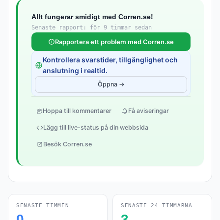
Allt fungerar smidigt med Corren.se!
Senaste rapport: för 9 timmar sedan
Rapportera ett problem med Corren.se
Kontrollera svarstider, tillgänglighet och
anslutning i realtid.
Öppna →
Hoppa till kommentarer
Få aviseringar
Lägg till live-status på din webbsida
Besök Corren.se
SENASTE TIMMEN
SENASTE 24 TIMMARNA
0
3