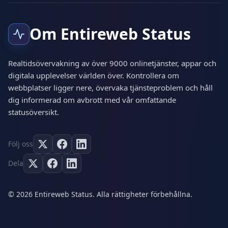
Om Entireweb Status
Realtidsövervakning av över 9000 onlinetjänster, appar och
digitala upplevelser världen över. Kontrollera om
webbplatser ligger nere, övervaka tjänsteproblem och håll
dig informerad om avbrott med vår omfattande
statusöversikt.
Följ oss
Dela
© 2026 Entireweb Status. Alla rättigheter förbehållna.