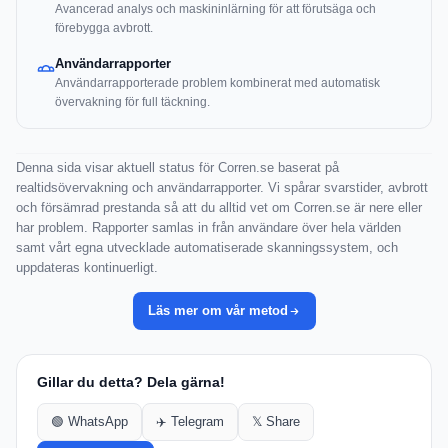
Avancerad analys och maskininlärning för att förutsäga och
förebygga avbrott.
Användarrapporter
Användarrapporterade problem kombinerat med automatisk
övervakning för full täckning.
Denna sida visar aktuell status för Corren.se baserat på
realtidsövervakning och användarrapporter. Vi spårar svarstider, avbrott
och försämrad prestanda så att du alltid vet om Corren.se är nere eller
har problem. Rapporter samlas in från användare över hela världen
samt vårt egna utvecklade automatiserade skanningssystem, och
uppdateras kontinuerligt.
Läs mer om vår metod
Gillar du detta? Dela gärna!
🟢 WhatsApp
✈️ Telegram
𝕏 Share