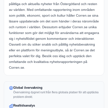
pålitliga och aktuella nyheter från Östergötland och resten
av världen. Med omfattande rapportering inom områden
som politik, ekonomi, sport och kultur håller Corren.se sina
läsare uppdaterade om det som händer i deras närområde
och runtom i världen. Dessutom erbjuder Corren.se unika
funktioner som gör det möjligt för användarna att engagera
sig i nyhetsflödet genom kommentarer och interaktioner.
Oavsett om du söker snabb och pålitlig nyhetsbevakning
eller en plattform för meningsutbyte, så är Corren.se det
perfekta valet för dig. Besök oss idag och upptäck den
omfattande och kvalitativa nyhetsrapporteringen på
Corren.se.
Global övervakning
Övervakning dygnet runt från flera globala platser för att upptäcka
problem direkt.
Realtidsanalys