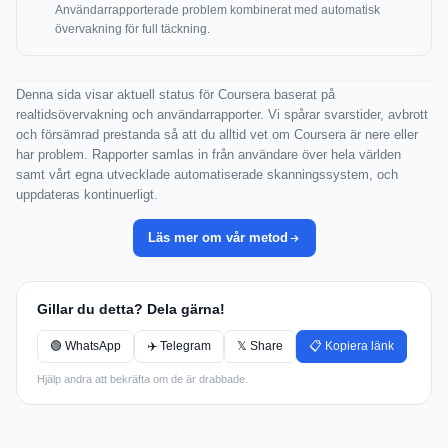
Användarrapporterade problem kombinerat med automatisk
övervakning för full täckning.
Denna sida visar aktuell status för Coursera baserat på
realtidsövervakning och användarrapporter. Vi spårar svarstider, avbrott
och försämrad prestanda så att du alltid vet om Coursera är nere eller
har problem. Rapporter samlas in från användare över hela världen
samt vårt egna utvecklade automatiserade skanningssystem, och
uppdateras kontinuerligt.
Läs mer om vår metod
Gillar du detta? Dela gärna!
🟢 WhatsApp
✈️ Telegram
𝕏 Share
📋 Kopiera länk
Hjälp andra att bekräfta om de är drabbade.