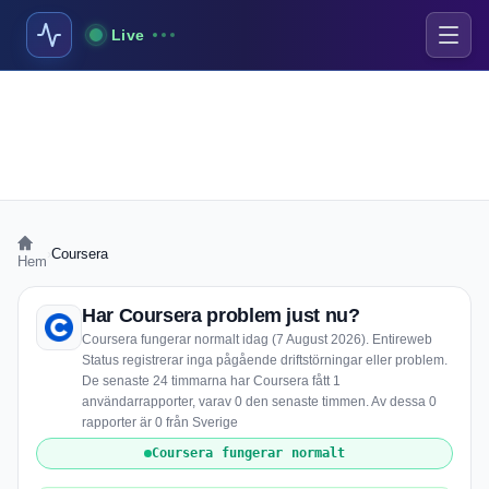
Live
›
Coursera
Hem
Har Coursera problem just nu?
Coursera fungerar normalt idag (7 August 2026). Entireweb
Status registrerar inga pågående driftstörningar eller problem.
De senaste 24 timmarna har Coursera fått 1
användarrapporter, varav 0 den senaste timmen. Av dessa 0
rapporter är 0 från Sverige
Coursera fungerar normalt