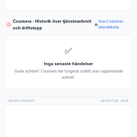
Coursera - Historik över tjänsteavbrott
Visa Courseras
avbrottskarta
och driftstopp
✅
Inga senaste händelser
Goda nyheter! Coursera har fungerat stabilt utan rapporterade
avbrott.
ADVERTISEMENT
ADVERTISE HERE