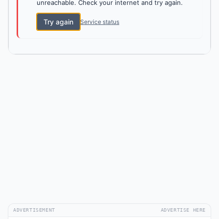
unreachable. Check your internet and try again.
Try again
Service status
ADVERTISEMENT
ADVERTISE HERE