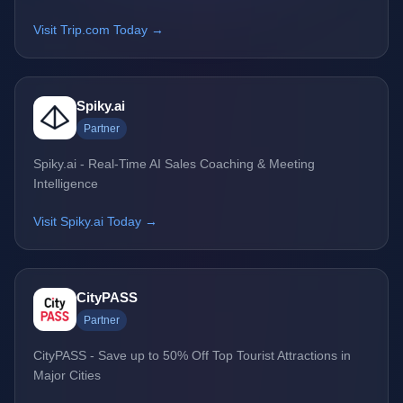
Visit Trip.com Today →
Spiky.ai
Partner
Spiky.ai - Real-Time AI Sales Coaching & Meeting
Intelligence
Visit Spiky.ai Today →
CityPASS
Partner
CityPASS - Save up to 50% Off Top Tourist Attractions in
Major Cities