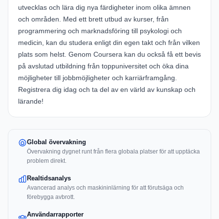
utvecklas och lära dig nya färdigheter inom olika ämnen
och områden. Med ett brett utbud av kurser, från
programmering och marknadsföring till psykologi och
medicin, kan du studera enligt din egen takt och från vilken
plats som helst. Genom Coursera kan du också få ett bevis
på avslutad utbildning från toppuniversitet och öka dina
möjligheter till jobbmöjligheter och karriärframgång.
Registrera dig idag och ta del av en värld av kunskap och
lärande!
Global övervakning
Övervakning dygnet runt från flera globala platser för att upptäcka
problem direkt.
Realtidsanalys
Avancerad analys och maskininlärning för att förutsäga och
förebygga avbrott.
Användarrapporter