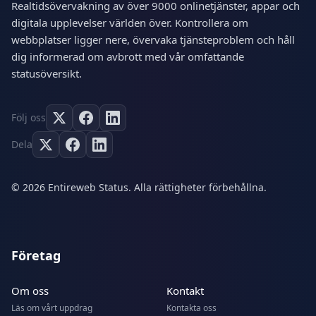
Realtidsövervakning av över 9000 onlinetjänster, appar och
digitala upplevelser världen över. Kontrollera om
webbplatser ligger nere, övervaka tjänsteproblem och håll
dig informerad om avbrott med vår omfattande
statusöversikt.
Följ oss
Dela
© 2026 Entireweb Status. Alla rättigheter förbehållna.
Företag
Om oss
Kontakt
Läs om vårt uppdrag
Kontakta oss