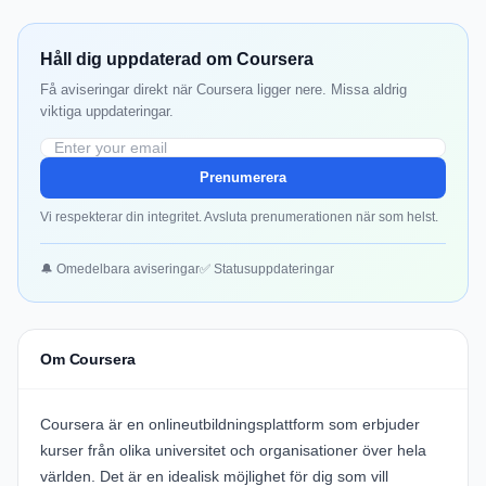
Håll dig uppdaterad om Coursera
Få aviseringar direkt när Coursera ligger nere. Missa aldrig
viktiga uppdateringar.
Prenumerera
Vi respekterar din integritet. Avsluta prenumerationen när som helst.
🔔 Omedelbara aviseringar
✅ Statusuppdateringar
Om Coursera
Coursera är en onlineutbildningsplattform som erbjuder
kurser från olika universitet och organisationer över hela
världen. Det är en idealisk möjlighet för dig som vill