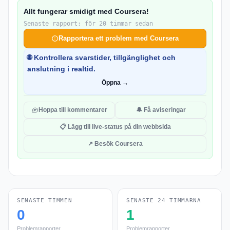
Allt fungerar smidigt med Coursera!
Senaste rapport: för 20 timmar sedan
Rapportera ett problem med Coursera
🌐 Kontrollera svarstider, tillgänglighet och
anslutning i realtid.
Öppna →
Hoppa till kommentarer
🔔 Få aviseringar
📋 Lägg till live-status på din webbsida
↗ Besök Coursera
SENASTE TIMMEN
SENASTE 24 TIMMARNA
0
1
Problemrapporter
Problemrapporter