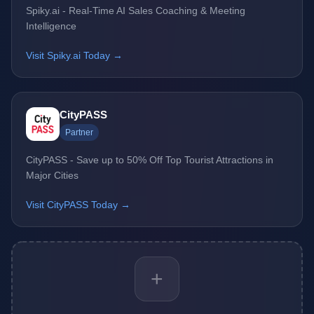
Spiky.ai - Real-Time AI Sales Coaching & Meeting
Intelligence
Visit Spiky.ai Today →
CityPASS
Partner
CityPASS - Save up to 50% Off Top Tourist Attractions in
Major Cities
Visit CityPASS Today →
+