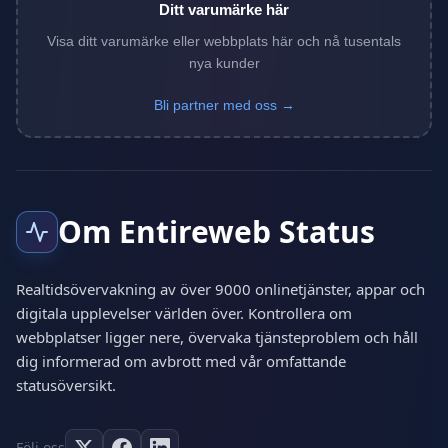
Ditt varumärke här
Visa ditt varumärke eller webbplats här och nå tusentals
nya kunder
Bli partner med oss →
Om Entireweb Status
Realtidsövervakning av över 9000 onlinetjänster, appar och
digitala upplevelser världen över. Kontrollera om
webbplatser ligger nere, övervaka tjänsteproblem och håll
dig informerad om avbrott med vår omfattande
statusöversikt.
Följ oss