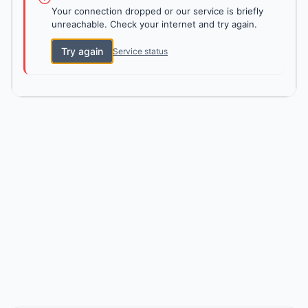
Your connection dropped or our service is briefly
unreachable. Check your internet and try again.
Try again
Service status