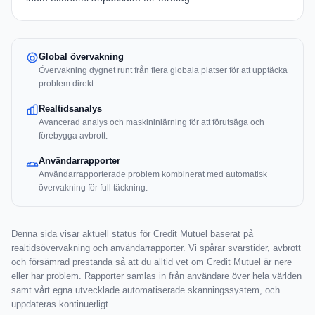
Global övervakning
Övervakning dygnet runt från flera globala platser för att upptäcka
problem direkt.
Realtidsanalys
Avancerad analys och maskininlärning för att förutsäga och
förebygga avbrott.
Användarrapporter
Användarrapporterade problem kombinerat med automatisk
övervakning för full täckning.
Denna sida visar aktuell status för Credit Mutuel baserat på
realtidsövervakning och användarrapporter. Vi spårar svarstider, avbrott
och försämrad prestanda så att du alltid vet om Credit Mutuel är nere
eller har problem. Rapporter samlas in från användare över hela världen
samt vårt egna utvecklade automatiserade skanningssystem, och
uppdateras kontinuerligt.