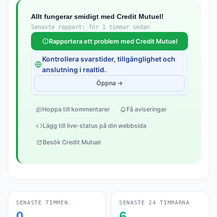
Allt fungerar smidigt med Credit Mutuel!
Senaste rapport: för 1 timmar sedan
Rapportera ett problem med Credit Mutuel
Kontrollera svarstider, tillgänglighet och
anslutning i realtid.
Öppna →
Hoppa till kommentarer
Få aviseringar
Lägg till live-status på din webbsida
Besök Credit Mutuel
SENASTE TIMMEN
SENASTE 24 TIMMARNA
0
6