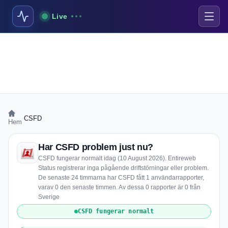
Live
›
CSFD
Hem
Har CSFD problem just nu?
CSFD fungerar normalt idag (10 August 2026). Entireweb
Status registrerar inga pågående driftstörningar eller problem.
De senaste 24 timmarna har CSFD fått 1 användarrapporter,
varav 0 den senaste timmen. Av dessa 0 rapporter är 0 från
Sverige
CSFD fungerar normalt