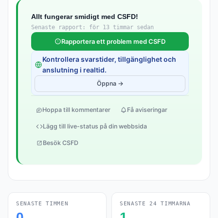
Allt fungerar smidigt med CSFD!
Senaste rapport: för 13 timmar sedan
Rapportera ett problem med CSFD
Kontrollera svarstider, tillgänglighet och
anslutning i realtid.
Öppna →
Hoppa till kommentarer
Få aviseringar
Lägg till live-status på din webbsida
Besök CSFD
SENASTE TIMMEN
SENASTE 24 TIMMARNA
0
1