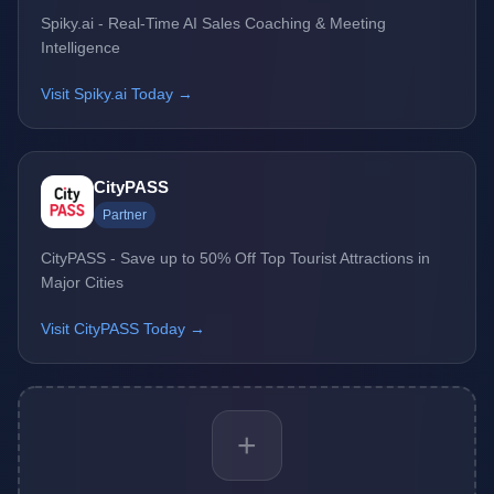
Spiky.ai - Real-Time AI Sales Coaching & Meeting
Intelligence
Visit Spiky.ai Today →
CityPASS
Partner
CityPASS - Save up to 50% Off Top Tourist Attractions in
Major Cities
Visit CityPASS Today →
+