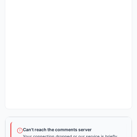
Can't reach the comments server
Your connection dropped or our service is briefly