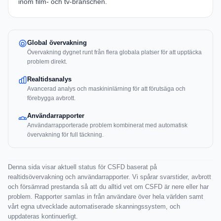
inom film- och tv-branschen.
Global övervakning
Övervakning dygnet runt från flera globala platser för att upptäcka
problem direkt.
Realtidsanalys
Avancerad analys och maskininlärning för att förutsäga och
förebygga avbrott.
Användarrapporter
Användarrapporterade problem kombinerat med automatisk
övervakning för full täckning.
Denna sida visar aktuell status för CSFD baserat på
realtidsövervakning och användarrapporter. Vi spårar svarstider, avbrott
och försämrad prestanda så att du alltid vet om CSFD är nere eller har
problem. Rapporter samlas in från användare över hela världen samt
vårt egna utvecklade automatiserade skanningssystem, och
uppdateras kontinuerligt.