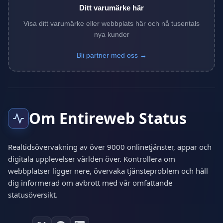
Ditt varumärke här
Visa ditt varumärke eller webbplats här och nå tusentals
nya kunder
Bli partner med oss →
Om Entireweb Status
Realtidsövervakning av över 9000 onlinetjänster, appar och
digitala upplevelser världen över. Kontrollera om
webbplatser ligger nere, övervaka tjänsteproblem och håll
dig informerad om avbrott med vår omfattande
statusöversikt.