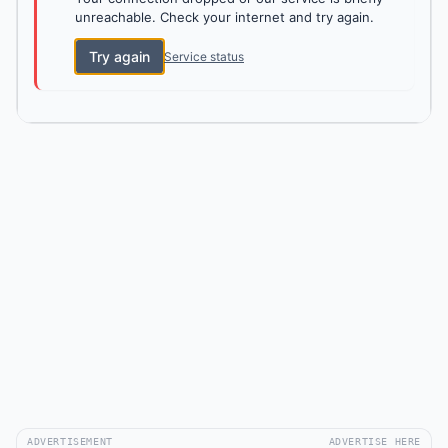
unreachable. Check your internet and try again.
Try again
Service status
ADVERTISEMENT
ADVERTISE HERE