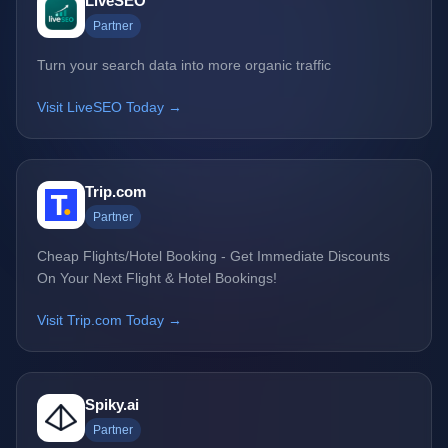
LiveSEO
Partner
Turn your search data into more organic traffic
Visit LiveSEO Today →
Trip.com
Partner
Cheap Flights/Hotel Booking - Get Immediate Discounts
On Your Next Flight & Hotel Bookings!
Visit Trip.com Today →
Spiky.ai
Partner