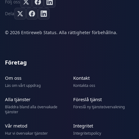
Följ oss
Dela
© 2026 Entireweb Status. Alla rättigheter förbehållna.
Företag
Om oss
Kontakt
Läs om vårt uppdrag
Kontakta oss
Alla tjänster
Föreslå tjänst
Bläddra bland alla övervakade
Föreslå ny tjänsteövervakning
tjänster
Vår metod
Integritet
Hur vi övervakar tjänster
Integritetspolicy