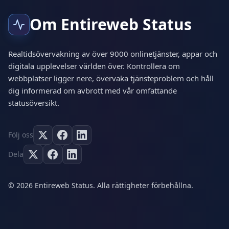
Om Entireweb Status
Realtidsövervakning av över 9000 onlinetjänster, appar och
digitala upplevelser världen över. Kontrollera om
webbplatser ligger nere, övervaka tjänsteproblem och håll
dig informerad om avbrott med vår omfattande
statusöversikt.
Följ oss
Dela
© 2026 Entireweb Status. Alla rättigheter förbehållna.