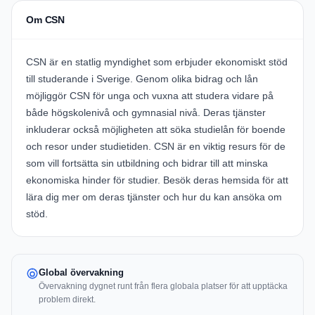
Om CSN
CSN är en statlig myndighet som erbjuder ekonomiskt stöd
till studerande i Sverige. Genom olika bidrag och lån
möjliggör CSN för unga och vuxna att studera vidare på
både högskolenivå och gymnasial nivå. Deras tjänster
inkluderar också möjligheten att söka studielån för boende
och resor under studietiden. CSN är en viktig resurs för de
som vill fortsätta sin utbildning och bidrar till att minska
ekonomiska hinder för studier. Besök deras hemsida för att
lära dig mer om deras tjänster och hur du kan ansöka om
stöd.
Global övervakning
Övervakning dygnet runt från flera globala platser för att upptäcka
problem direkt.