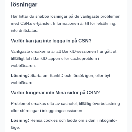
lösningar
Här hittar du snabba lösningar på de vanligaste problemen
med CSN:s e-tjänster. Informationen är till för felsökning,
inte driftstatus.
Varför kan jag inte logga in på CSN?
Vanligaste orsakerna är att BankID-sessionen har gått ut,
tillfälligt fel i BankID-appen eller cacheproblem i
webbläsaren.
Lösning:
Starta om BankID och försök igen, eller byt
webbläsare.
Varför fungerar inte Mina sidor på CSN?
Problemet orsakas ofta av cachefel, tillfällig överbelastning
eller störningar i inloggningssessionen.
Lösning:
Rensa cookies och ladda om sidan i inkognito-
läge.