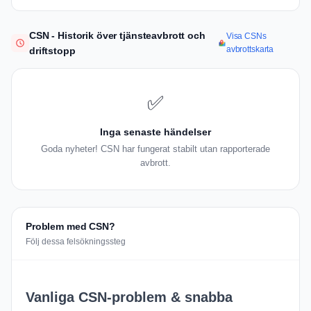
CSN - Historik över tjänsteavbrott och
Visa CSNs
avbrottskarta
driftstopp
✅
Inga senaste händelser
Goda nyheter! CSN har fungerat stabilt utan rapporterade
avbrott.
Problem med CSN?
Följ dessa felsökningssteg
Vanliga CSN-problem & snabba