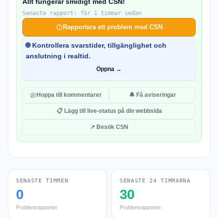
Allt fungerar smidigt med CSN!
Senaste rapport: för 1 timmar sedan
Rapportera ett problem med CSN
🌐 Kontrollera svarstider, tillgänglighet och
anslutning i realtid.
Öppna →
Hoppa till kommentarer
🔔 Få aviseringar
📋 Lägg till live-status på din webbsida
↗ Besök CSN
SENASTE TIMMEN
SENASTE 24 TIMMARNA
0
30
Problemrapporter
Problemrapporter