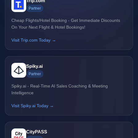
Trip.com
Partner
Cheap Flights/Hotel Booking - Get Immediate Discounts
On Your Next Flight & Hotel Bookings!
Visit Trip.com Today →
Spiky.ai
Partner
Spiky.ai - Real-Time AI Sales Coaching & Meeting
Intelligence
Visit Spiky.ai Today →
CityPASS