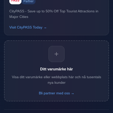
Partner
CityPASS - Save up to 50% Off Top Tourist Attractions in
Major Cities
Visit CityPASS Today →
+
Ditt varumärke här
Visa ditt varumärke eller webbplats här och nå tusentals
nya kunder
Bli partner med oss →