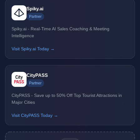
Spiky.ai
Partner
Spiky.ai - Real-Time AI Sales Coaching & Meeting
Intelligence
Visit Spiky.ai Today →
CityPASS
Partner
CityPASS - Save up to 50% Off Top Tourist Attractions in
Major Cities
Visit CityPASS Today →