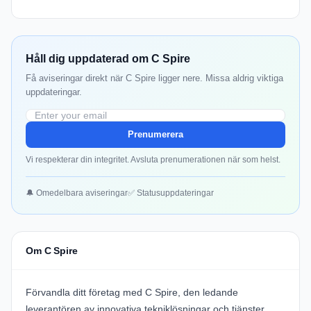
Håll dig uppdaterad om C Spire
Få aviseringar direkt när C Spire ligger nere. Missa aldrig viktiga
uppdateringar.
Prenumerera
Vi respekterar din integritet. Avsluta prenumerationen när som helst.
🔔 Omedelbara aviseringar
✅ Statusuppdateringar
Om C Spire
Förvandla ditt företag med
C Spire
, den ledande
leverantören av innovativa tekniklösningar och tjänster.