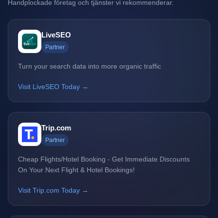
Handplockade företag och tjänster vi rekommenderar.
LiveSEO
Partner
Turn your search data into more organic traffic
Visit LiveSEO Today →
Trip.com
Partner
Cheap Flights/Hotel Booking - Get Immediate Discounts
On Your Next Flight & Hotel Bookings!
Visit Trip.com Today →