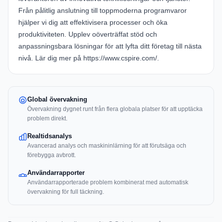
Från pålitlig anslutning till toppmoderna programvaror
hjälper vi dig att effektivisera processer och öka
produktiviteten. Upplev oöverträffat stöd och
anpassningsbara lösningar för att lyfta ditt företag till nästa
nivå. Lär dig mer på
https://www.cspire.com/
.
Global övervakning
Övervakning dygnet runt från flera globala platser för att upptäcka
problem direkt.
Realtidsanalys
Avancerad analys och maskininlärning för att förutsäga och
förebygga avbrott.
Användarrapporter
Användarrapporterade problem kombinerat med automatisk
övervakning för full täckning.