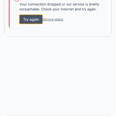
Your connection dropped or our service is briefly
unreachable. Check your internet and try again.
Try again
Service status