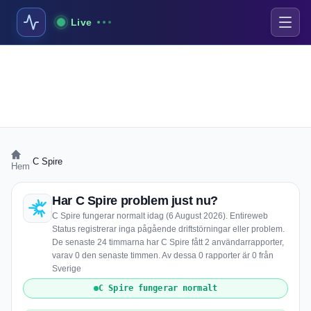
Live
›
C Spire
Hem
Har C Spire problem just nu?
C Spire fungerar normalt idag (6 August 2026). Entireweb
Status registrerar inga pågående driftstörningar eller problem.
De senaste 24 timmarna har C Spire fått 2 användarrapporter,
varav 0 den senaste timmen. Av dessa 0 rapporter är 0 från
Sverige
C Spire fungerar normalt