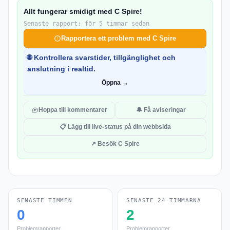
Allt fungerar smidigt med C Spire!
Senaste rapport: för 5 timmar sedan
Rapportera ett problem med C Spire
🌐 Kontrollera svarstider, tillgänglighet och
anslutning i realtid.
Öppna →
Hoppa till kommentarer
🔔 Få aviseringar
📋 Lägg till live-status på din webbsida
↗ Besök C Spire
SENASTE TIMMEN
SENASTE 24 TIMMARNA
0
2
Problemrapporter
Problemrapporter