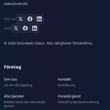
statusöversikt.
Följ oss
Dela
© 2026 Entireweb Status. Alla rättigheter förbehållna.
Företag
Om oss
Kontakt
Läs om vårt uppdrag
Kontakta oss
Alla tjänster
Föreslå tjänst
Bläddra bland alla övervakade
Föreslå ny tjänsteövervakning
tjänster