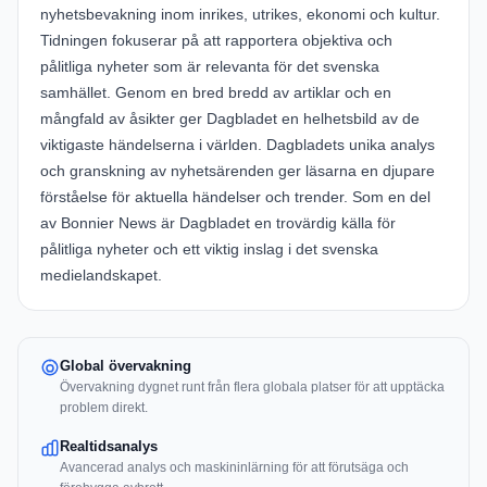
nyhetsbevakning inom inrikes, utrikes, ekonomi och kultur.
Tidningen fokuserar på att rapportera objektiva och
pålitliga nyheter som är relevanta för det svenska
samhället. Genom en bred bredd av artiklar och en
mångfald av åsikter ger Dagbladet en helhetsbild av de
viktigaste händelserna i världen. Dagbladets unika analys
och granskning av nyhetsärenden ger läsarna en djupare
förståelse för aktuella händelser och trender. Som en del
av Bonnier News är Dagbladet en trovärdig källa för
pålitliga nyheter och ett viktig inslag i det svenska
medielandskapet.
Global övervakning
Övervakning dygnet runt från flera globala platser för att upptäcka
problem direkt.
Realtidsanalys
Avancerad analys och maskininlärning för att förutsäga och