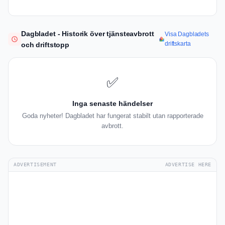
Dagbladet - Historik över tjänsteavbrott
Visa Dagbladets
driftskarta
och driftstopp
✅
Inga senaste händelser
Goda nyheter! Dagbladet har fungerat stabilt utan rapporterade
avbrott.
ADVERTISEMENT
ADVERTISE HERE