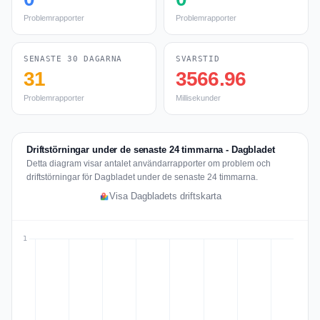
Problemrapporter
Problemrapporter
SENASTE 30 DAGARNA
SVARSTID
31
3566.96
Problemrapporter
Millisekunder
Driftstörningar under de senaste 24 timmarna - Dagbladet
Detta diagram visar antalet användarrapporter om problem och
driftstörningar för Dagbladet under de senaste 24 timmarna.
Visa Dagbladets driftskarta