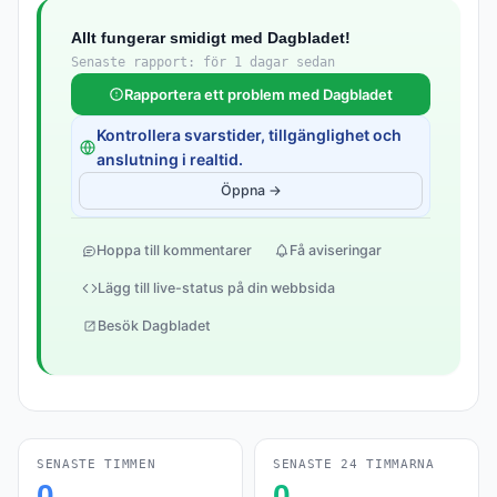
Allt fungerar smidigt med Dagbladet!
Senaste rapport: för 1 dagar sedan
Rapportera ett problem med Dagbladet
Kontrollera svarstider, tillgänglighet och
anslutning i realtid.
Öppna →
Hoppa till kommentarer
Få aviseringar
Lägg till live-status på din webbsida
Besök Dagbladet
SENASTE TIMMEN
SENASTE 24 TIMMARNA
0
0