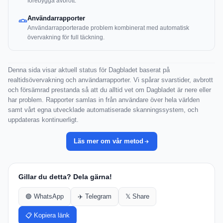
förebygga avbrott.
Användarrapporter
Användarrapporterade problem kombinerat med automatisk
övervakning för full täckning.
Denna sida visar aktuell status för Dagbladet baserat på
realtidsövervakning och användarrapporter. Vi spårar svarstider, avbrott
och försämrad prestanda så att du alltid vet om Dagbladet är nere eller
har problem. Rapporter samlas in från användare över hela världen
samt vårt egna utvecklade automatiserade skanningssystem, och
uppdateras kontinuerligt.
Läs mer om vår metod
Gillar du detta? Dela gärna!
🟢 WhatsApp
✈️ Telegram
𝕏 Share
📋 Kopiera länk