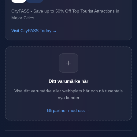
CityPASS - Save up to 50% Off Top Tourist Attractions in
Major Cities
Visit CityPASS Today →
+
Ditt varumärke här
Visa ditt varumärke eller webbplats här och nå tusentals
nya kunder
Bli partner med oss →