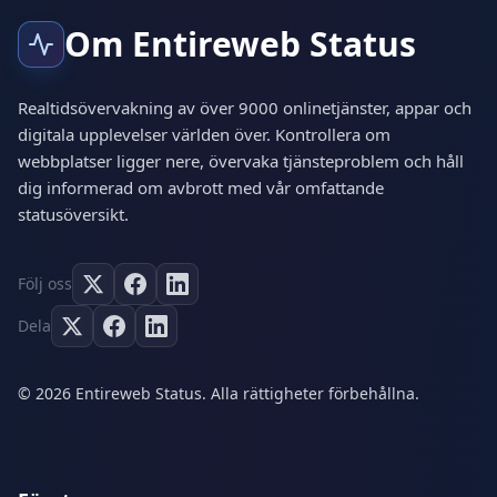
Om Entireweb Status
Realtidsövervakning av över 9000 onlinetjänster, appar och
digitala upplevelser världen över. Kontrollera om
webbplatser ligger nere, övervaka tjänsteproblem och håll
dig informerad om avbrott med vår omfattande
statusöversikt.
Följ oss
Dela
© 2026 Entireweb Status. Alla rättigheter förbehållna.