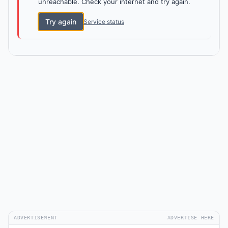
unreachable. Check your internet and try again.
Try again
Service status
ADVERTISEMENT
ADVERTISE HERE