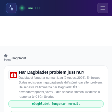
Live
›
Dagbladet
Hem
Har Dagbladet problem just nu?
Dagbladet fungerar normalt idag (9 August 2026). Entireweb
Status registrerar inga pågående driftstörningar eller problem.
De senaste 24 timmarna har Dagbladet fått 0
användarrapporter, varav 0 den senaste timmen. Av dessa 0
rapporter är 0 från Sverige
Dagbladet fungerar normalt