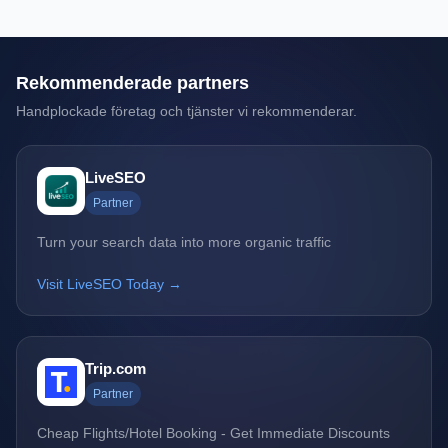
Rekommenderade partners
Handplockade företag och tjänster vi rekommenderar.
LiveSEO
Partner
Turn your search data into more organic traffic
Visit LiveSEO Today →
Trip.com
Partner
Cheap Flights/Hotel Booking - Get Immediate Discounts