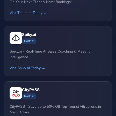
On Your Next Flight & Hotel Bookings!
Visit Trip.com Today →
Spiky.ai
Partner
Spiky.ai - Real-Time AI Sales Coaching & Meeting
Intelligence
Visit Spiky.ai Today →
CityPASS
Partner
CityPASS - Save up to 50% Off Top Tourist Attractions in
Major Cities