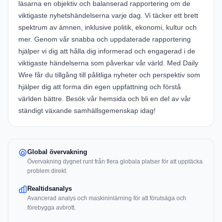
läsarna en objektiv och balanserad rapportering om de
viktigaste nyhetshändelserna varje dag. Vi täcker ett brett
spektrum av ämnen, inklusive politik, ekonomi, kultur och
mer. Genom vår snabba och uppdaterade rapportering
hjälper vi dig att hålla dig informerad och engagerad i de
viktigaste händelserna som påverkar vår värld. Med Daily
Wire får du tillgång till pålitliga nyheter och perspektiv som
hjälper dig att forma din egen uppfattning och förstå
världen bättre. Besök vår hemsida och bli en del av vår
ständigt växande samhällsgemenskap idag!
Global övervakning
Övervakning dygnet runt från flera globala platser för att upptäcka
problem direkt.
Realtidsanalys
Avancerad analys och maskininlärning för att förutsäga och
förebygga avbrott.