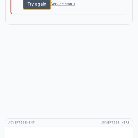
Try again
Service status
ADVERTISEMENT
ADVERTISE HERE