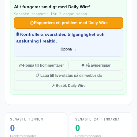
Allt fungerar smidigt med Daily Wire!
Senaste rapport: för 2 dagar sedan
Rapportera ett problem med Daily Wire
🌐 Kontrollera svarstider, tillgänglighet och
anslutning i realtid.
Öppna →
Hoppa till kommentarer
🔔 Få aviseringar
📋 Lägg till live-status på din webbsida
↗ Besök Daily Wire
SENASTE TIMMEN
SENASTE 24 TIMMARNA
0
0
Problemrapporter
Problemrapporter