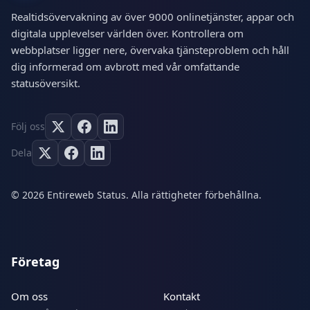
Realtidsövervakning av över 9000 onlinetjänster, appar och
digitala upplevelser världen över. Kontrollera om
webbplatser ligger nere, övervaka tjänsteproblem och håll
dig informerad om avbrott med vår omfattande
statusöversikt.
Följ oss
Dela
© 2026 Entireweb Status. Alla rättigheter förbehållna.
Företag
Om oss
Kontakt