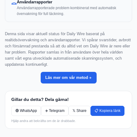
Användarrapporter
Användarrapporterade problem kombinerat med automatisk
övervakning för full täckning.
Denna sida visar aktuell status för Daily Wire baserat på
realtidsövervakning och användarrapporter. Vi spårar svarstider, avbrott
och försämrad prestanda så att du alltid vet om Daily Wire är nere eller
har problem. Rapporter samlas in från användare över hela världen
samt vårt egna utvecklade automatiserade skanningssystem, och
uppdateras kontinuerligt.
Läs mer om vår metod
Gillar du detta? Dela gärna!
🟢 WhatsApp
✈️ Telegram
𝕏 Share
📋 Kopiera länk
Hjälp andra att bekräfta om de är drabbade.