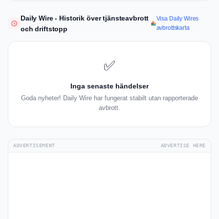
Daily Wire - Historik över tjänsteavbrott
Visa Daily Wires
avbrottskarta
och driftstopp
✅
Inga senaste händelser
Goda nyheter! Daily Wire har fungerat stabilt utan rapporterade
avbrott.
ADVERTISEMENT
ADVERTISE HERE