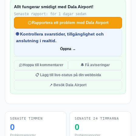
Allt fungerar smidigt med Dala Airport!
Senaste rapport: för 1 dagar sedan
Rapportera ett problem med Dala Airport
🌐 Kontrollera svarstider, tillgänglighet och
anslutning i realtid.
Öppna →
Hoppa till kommentarer
🔔 Få aviseringar
📋 Lägg till live-status på din webbsida
↗ Besök Dala Airport
SENASTE TIMMEN
SENASTE 24 TIMMARNA
0
0
Problemrapporter
Problemrapporter