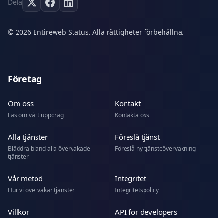
Dela
© 2026 Entireweb Status. Alla rättigheter förbehållna.
Företag
Om oss
Kontakt
Läs om vårt uppdrag
Kontakta oss
Alla tjänster
Föreslå tjänst
Bläddra bland alla övervakade
Föreslå ny tjänsteövervakning
tjänster
Vår metod
Integritet
Hur vi övervakar tjänster
Integritetspolicy
Villkor
API for developers