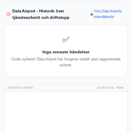
Dala Airport - Historik över
Visa Dala Airports
avbrottskarta
tjänsteavbrott och driftstopp
✅
Inga senaste händelser
Goda nyheter! Dala Airport har fungerat stabilt utan rapporterade
avbrott.
ADVERTISEMENT
ADVERTISE HERE