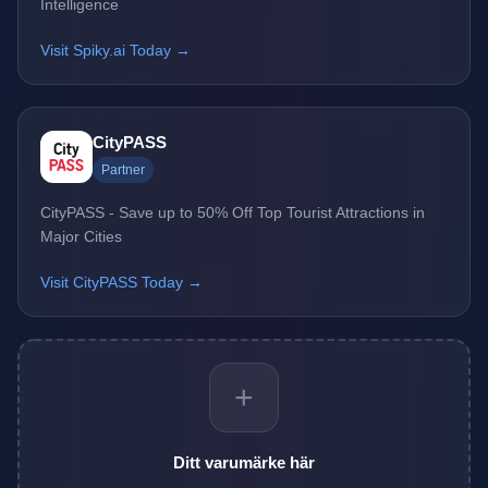
Intelligence
Visit Spiky.ai Today →
CityPASS
Partner
CityPASS - Save up to 50% Off Top Tourist Attractions in
Major Cities
Visit CityPASS Today →
+
Ditt varumärke här