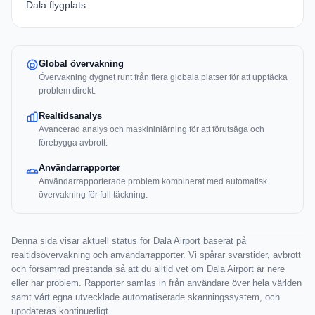
Dala flygplats
.
Global övervakning
Övervakning dygnet runt från flera globala platser för att upptäcka
problem direkt.
Realtidsanalys
Avancerad analys och maskininlärning för att förutsäga och
förebygga avbrott.
Användarrapporter
Användarrapporterade problem kombinerat med automatisk
övervakning för full täckning.
Denna sida visar aktuell status för Dala Airport baserat på
realtidsövervakning och användarrapporter. Vi spårar svarstider, avbrott
och försämrad prestanda så att du alltid vet om Dala Airport är nere
eller har problem. Rapporter samlas in från användare över hela världen
samt vårt egna utvecklade automatiserade skanningssystem, och
uppdateras kontinuerligt.