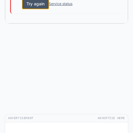
Try again
Service status
ADVERTISEMENT
ADVERTISE HERE