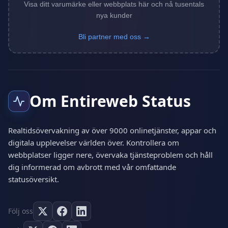
Visa ditt varumärke eller webbplats här och nå tusentals
nya kunder
Bli partner med oss →
Om Entireweb Status
Realtidsövervakning av över 9000 onlinetjänster, appar och
digitala upplevelser världen över. Kontrollera om
webbplatser ligger nere, övervaka tjänsteproblem och håll
dig informerad om avbrott med vår omfattande
statusöversikt.
Följ oss