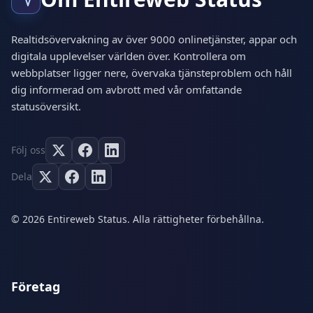
Realtidsövervakning av över 9000 onlinetjänster, appar och
digitala upplevelser världen över. Kontrollera om
webbplatser ligger nere, övervaka tjänsteproblem och håll
dig informerad om avbrott med vår omfattande
statusöversikt.
Följ oss
Dela
© 2026 Entireweb Status. Alla rättigheter förbehållna.
Företag