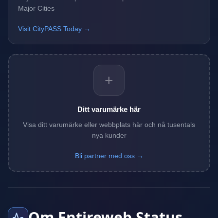
Major Cities
Visit CityPASS Today →
+
Ditt varumärke här
Visa ditt varumärke eller webbplats här och nå tusentals
nya kunder
Bli partner med oss →
Om Entireweb Status