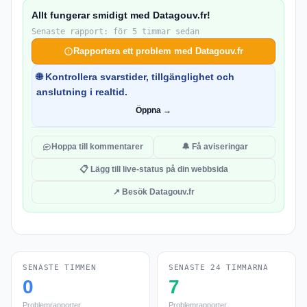
Allt fungerar smidigt med Datagouv.fr!
Senaste rapport: för 5 timmar sedan
Rapportera ett problem med Datagouv.fr
🌐 Kontrollera svarstider, tillgänglighet och
anslutning i realtid.
Öppna →
Hoppa till kommentarer
🔔 Få aviseringar
📋 Lägg till live-status på din webbsida
↗ Besök Datagouv.fr
SENASTE TIMMEN
SENASTE 24 TIMMARNA
0
7
Problemrapporter
Problemrapporter