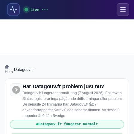
Live
›
Datagouv.fr
Hem
Har Datagouv.fr problem just nu?
Datagouv.fr fungerar normalt idag (7 August 2026). Entireweb
Status registrerar inga pågående driftstörningar eller problem.
De senaste 24 timmarna har Datagouv.fr fått 7
användarrapporter, varav 0 den senaste timmen. Av dessa 0
rapporter är 0 från Sverige
Datagouv.fr fungerar normalt