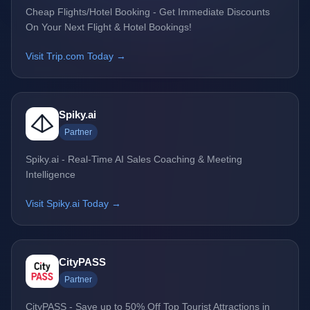
Cheap Flights/Hotel Booking - Get Immediate Discounts
On Your Next Flight & Hotel Bookings!
Visit Trip.com Today →
Spiky.ai
Partner
Spiky.ai - Real-Time AI Sales Coaching & Meeting
Intelligence
Visit Spiky.ai Today →
CityPASS
Partner
CityPASS - Save up to 50% Off Top Tourist Attractions in