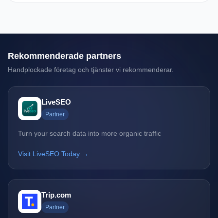
Rekommenderade partners
Handplockade företag och tjänster vi rekommenderar.
LiveSEO
Partner
Turn your search data into more organic traffic
Visit LiveSEO Today →
Trip.com
Partner