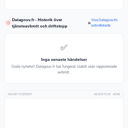
Datagouv.fr - Historik över
Visa Datagouv.frs
avbrottskarta
tjänsteavbrott och driftstopp
✅
Inga senaste händelser
Goda nyheter! Datagouv.fr har fungerat stabilt utan rapporterade
avbrott.
ADVERTISEMENT
ADVERTISE HERE