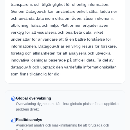
transparens och tillgänglighet för offentlig information.
Genom Datagouv.fr kan användare enkelt söka, ladda ner
och använda data inom olika områden, såsom ekonomi,
utbildning, hälsa och miljö. Plattformen erbjuder även
verktyg för att visualisera och bearbeta data, vilket
underlättar för användare att få en bättre förståelse för
informationen. Datagouv.fr är en viktig resurs för forskare,
företag och allmänheten för att analysera och utveckla
innovativa lösningar baserade på officiell data. Ta del av
datagouv.fr och upptäck den värdefulla informationskällan
som finns tillgänglig för dig!
Global övervakning
Övervakning dygnet runt från flera globala platser för att upptäcka
problem direkt.
Realtidsanalys
Avancerad analys och maskininlärning för att förutsäga och