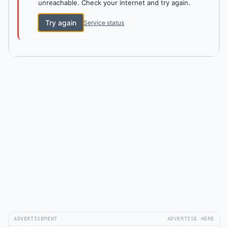
unreachable. Check your internet and try again.
Try again
Service status
ADVERTISEMENT
ADVERTISE HERE