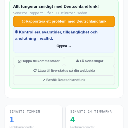
Allt fungerar smidigt med Deutschlandfunk!
Senaste rapport: för 31 minuter sedan
Rapportera ett problem med Deutschlandfunk
🌐 Kontrollera svarstider, tillgänglighet och
anslutning i realtid.
Öppna →
Hoppa till kommentarer
🔔 Få aviseringar
📋 Lägg till live-status på din webbsida
↗ Besök Deutschlandfunk
SENASTE TIMMEN
SENASTE 24 TIMMARNA
1
4
Problemrapporter
Problemrapporter