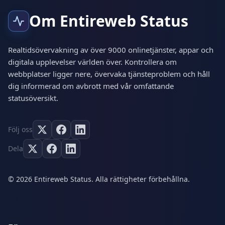
Om Entireweb Status
Realtidsövervakning av över 9000 onlinetjänster, appar och
digitala upplevelser världen över. Kontrollera om
webbplatser ligger nere, övervaka tjänsteproblem och håll
dig informerad om avbrott med vår omfattande
statusöversikt.
Följ oss
Dela
© 2026 Entireweb Status. Alla rättigheter förbehållna.