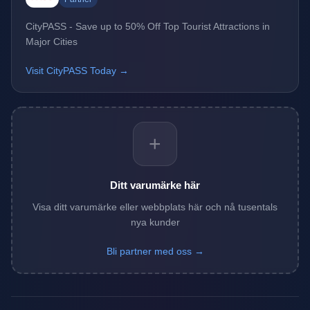
CityPASS - Save up to 50% Off Top Tourist Attractions in
Major Cities
Visit CityPASS Today →
+
Ditt varumärke här
Visa ditt varumärke eller webbplats här och nå tusentals
nya kunder
Bli partner med oss →