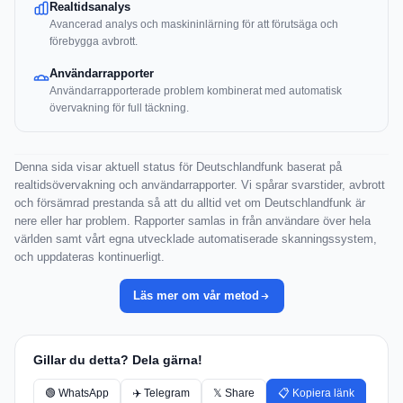
Realtidsanalys
Avancerad analys och maskininlärning för att förutsäga och
förebygga avbrott.
Användarrapporter
Användarrapporterade problem kombinerat med automatisk
övervakning för full täckning.
Denna sida visar aktuell status för Deutschlandfunk baserat på
realtidsövervakning och användarrapporter. Vi spårar svarstider, avbrott
och försämrad prestanda så att du alltid vet om Deutschlandfunk är
nere eller har problem. Rapporter samlas in från användare över hela
världen samt vårt egna utvecklade automatiserade skanningssystem,
och uppdateras kontinuerligt.
Läs mer om vår metod
Gillar du detta? Dela gärna!
🟢 WhatsApp
✈️ Telegram
𝕏 Share
📋 Kopiera länk