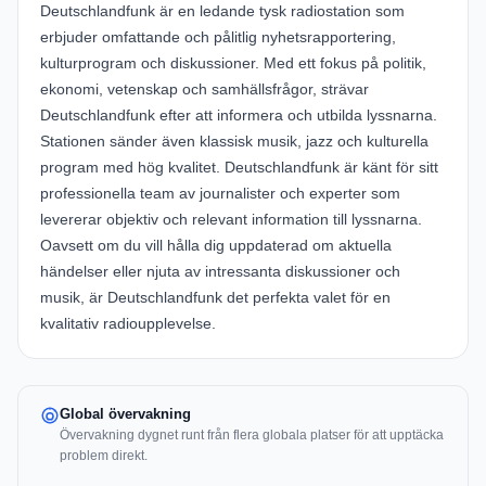
Deutschlandfunk är en ledande tysk radiostation som
erbjuder omfattande och pålitlig nyhetsrapportering,
kulturprogram och diskussioner. Med ett fokus på politik,
ekonomi, vetenskap och samhällsfrågor, strävar
Deutschlandfunk efter att informera och utbilda lyssnarna.
Stationen sänder även klassisk musik, jazz och kulturella
program med hög kvalitet. Deutschlandfunk är känt för sitt
professionella team av journalister och experter som
levererar objektiv och relevant information till lyssnarna.
Oavsett om du vill hålla dig uppdaterad om aktuella
händelser eller njuta av intressanta diskussioner och
musik, är Deutschlandfunk det perfekta valet för en
kvalitativ radioupplevelse.
Global övervakning
Övervakning dygnet runt från flera globala platser för att upptäcka
problem direkt.