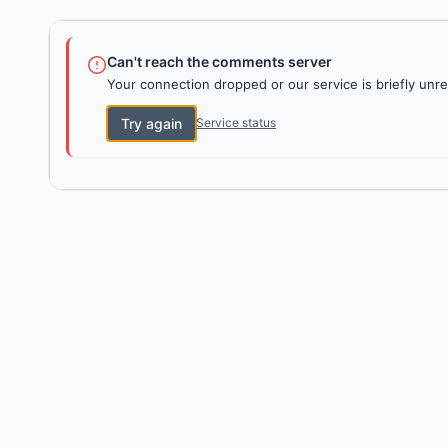
Can't reach the comments server
Your connection dropped or our service is briefly unre
Try again
Service status