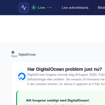
Live
Live avbrottskarta
Blädd
›
DigitalOcean
Hem
Har DigitalOcean problem just nu?
DigitalOcean fungerar normalt idag (8 August 2026). Enti
driftstörningar eller problem. De senaste 24 timmarna har
0 den senaste timmen. Av dessa 0 rapporter är 0 från Sv
Allt fungerar smidigt med DigitalOcean!