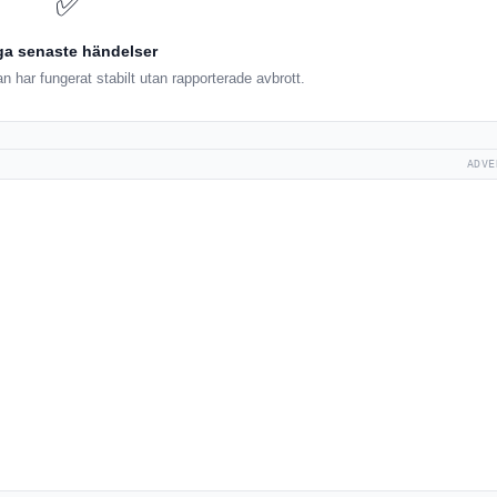
✅
ga senaste händelser
 har fungerat stabilt utan rapporterade avbrott.
ADVE