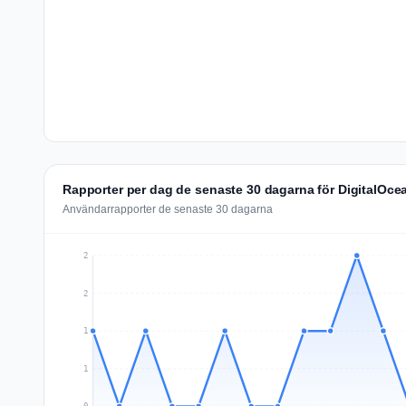
Rapporter per dag de senaste 30 dagarna för DigitalOce
Användarrapporter de senaste 30 dagarna
2
2
1
1