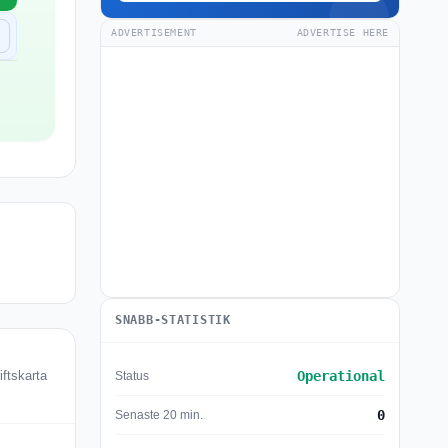
ADVERTISEMENT
ADVERTISE HERE
SNABB-STATISTIK
Operational
Status
iftskarta
0
Senaste 20 min.