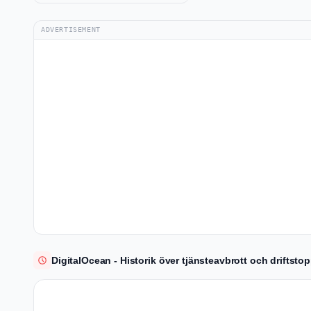
ADVERTISEMENT
DigitalOcean - Historik över tjänsteavbrott och driftsto