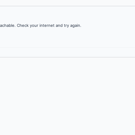
achable. Check your internet and try again.