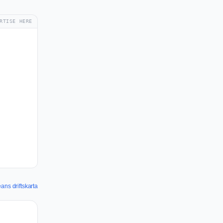
RTISE HERE
ans driftskarta