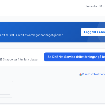
Senaste 30 
Lägg till i Ch
r att se status, realtidsvarningar när något går ner.
Se DNSNet Service driftstörningar på k
 3 rapporter från flera platser
Visa DNSNet Servi