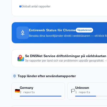
Globalt antal rapporter
Entireweb Status för Chrome
Uppdaterad
Bevaka dina favorittjänster direkt i webbläsaren — ett klick fö
Se DNSNet Service driftstörningar på världskartan
Se rapporter per land och var problemen uppstår geografiskt. - 
Topp länder efter användarrapporter
Germany
Unknown
🏳️
2 reports
1 reports