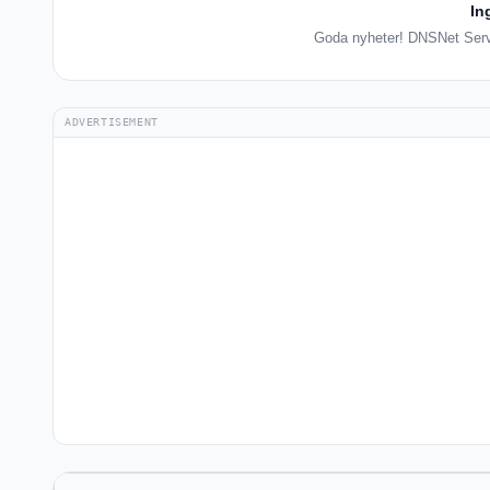
In
Goda nyheter! DNSNet Servic
ADVERTISEMENT