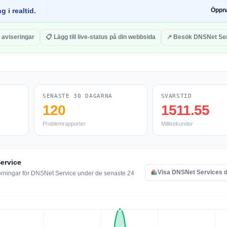
g i realtid.
Öppn
 aviseringar
📋 Lägg till live-status på din webbsida
↗ Besök DNSNet Se
SENASTE 30 DAGARNA
SVARSTID
120
1511.55
Problemrapporter
Millisekunder
Service
Visa DNSNet Services d
törningar för DNSNet Service under de senaste 24