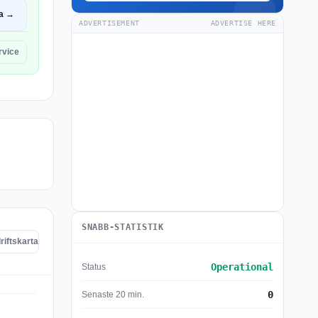
a →
ADVERTISEMENT
ADVERTISE HERE
rvice
SNABB-STATISTIK
riftskarta
Operational
Status
0
Senaste 20 min.