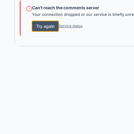
Can't reach the comments server
Your connection dropped or our service is briefly unre
Try again
Service status