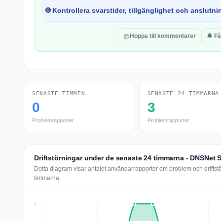
🌐 Kontrollera svarstider, tillgänglighet och anslutnin
Hoppa till kommentarer
🔔 Få
SENASTE TIMMEN
SENASTE 24 TIMMARNA
0
3
Problemrapporter
Problemrapporter
Driftstörningar under de senaste 24 timmarna - DNSNet 
Detta diagram visar antalet användarrapporter om problem och drifts
timmarna.