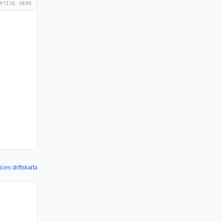
RTISE HERE
ces driftskarta