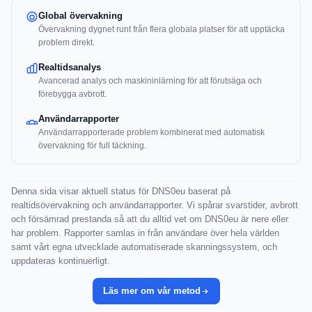
Global övervakning
Övervakning dygnet runt från flera globala platser för att upptäcka
problem direkt.
Realtidsanalys
Avancerad analys och maskininlärning för att förutsäga och
förebygga avbrott.
Användarrapporter
Användarrapporterade problem kombinerat med automatisk
övervakning för full täckning.
Denna sida visar aktuell status för DNS0eu baserat på
realtidsövervakning och användarrapporter. Vi spårar svarstider, avbrott
och försämrad prestanda så att du alltid vet om DNS0eu är nere eller
har problem. Rapporter samlas in från användare över hela världen
samt vårt egna utvecklade automatiserade skanningssystem, och
uppdateras kontinuerligt.
Läs mer om vår metod