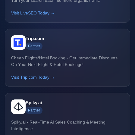
Turn your search data into more organic traffic
Visit LiveSEO Today →
Trip.com
Partner
Cheap Flights/Hotel Booking - Get Immediate Discounts
On Your Next Flight & Hotel Bookings!
Visit Trip.com Today →
Spiky.ai
Partner
Spiky.ai - Real-Time AI Sales Coaching & Meeting
Intelligence