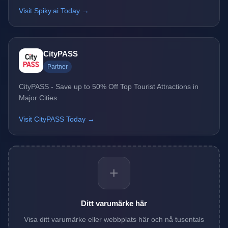
Visit Spiky.ai Today →
CityPASS
Partner
CityPASS - Save up to 50% Off Top Tourist Attractions in
Major Cities
Visit CityPASS Today →
+
Ditt varumärke här
Visa ditt varumärke eller webbplats här och nå tusentals