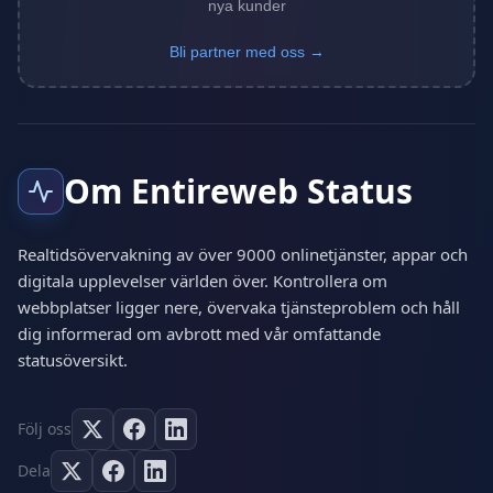
nya kunder
Bli partner med oss →
Om Entireweb Status
Realtidsövervakning av över 9000 onlinetjänster, appar och
digitala upplevelser världen över. Kontrollera om
webbplatser ligger nere, övervaka tjänsteproblem och håll
dig informerad om avbrott med vår omfattande
statusöversikt.
Följ oss
Dela