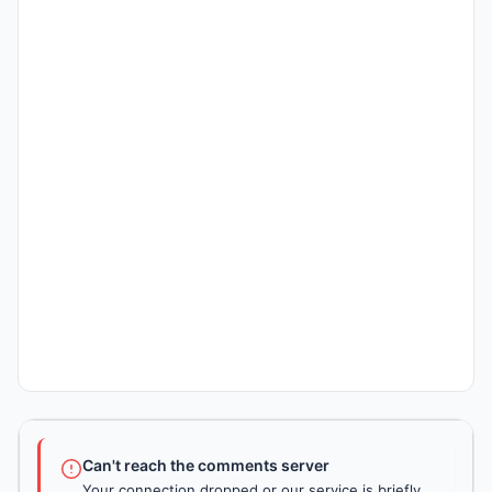
Can't reach the comments server
Your connection dropped or our service is briefly