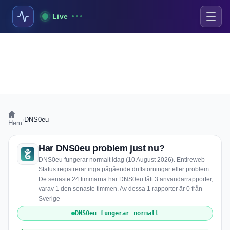
Live
›
DNS0eu
Hem
Har DNS0eu problem just nu?
DNS0eu fungerar normalt idag (10 August 2026). Entireweb
Status registrerar inga pågående driftstörningar eller problem.
De senaste 24 timmarna har DNS0eu fått 3 användarrapporter,
varav 1 den senaste timmen. Av dessa 1 rapporter är 0 från
Sverige
DNS0eu fungerar normalt