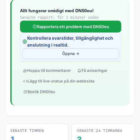
Allt fungerar smidigt med DNS0eu!
Senaste rapport: för 3 minuter sedan
Rapportera ett problem med DNS0eu
Kontrollera svarstider, tillgänglighet och
anslutning i realtid.
Öppna →
Hoppa till kommentarer
Få aviseringar
Lägg till live-status på din webbsida
Besök DNS0eu
SENASTE TIMMEN
SENASTE 24 TIMMARNA
1
3