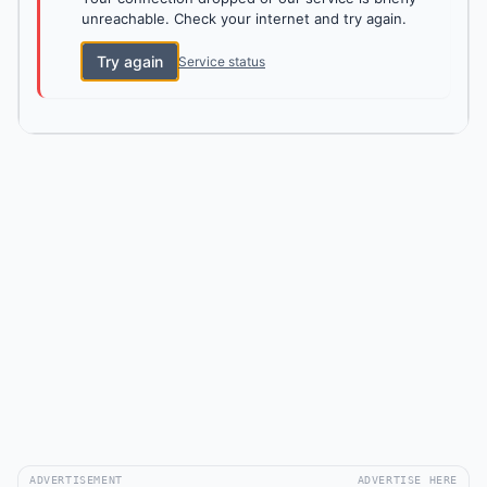
unreachable. Check your internet and try again.
Try again
Service status
ADVERTISEMENT
ADVERTISE HERE