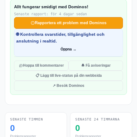
Allt fungerar smidigt med Dominos!
Senaste rapport: för 4 dagar sedan
Rapportera ett problem med Dominos
🌐 Kontrollera svarstider, tillgänglighet och
anslutning i realtid.
Öppna →
Hoppa till kommentarer
🔔 Få aviseringar
📋 Lägg till live-status på din webbsida
↗ Besök Dominos
SENASTE TIMMEN
SENASTE 24 TIMMARNA
0
0
Problemrapporter
Problemrapporter