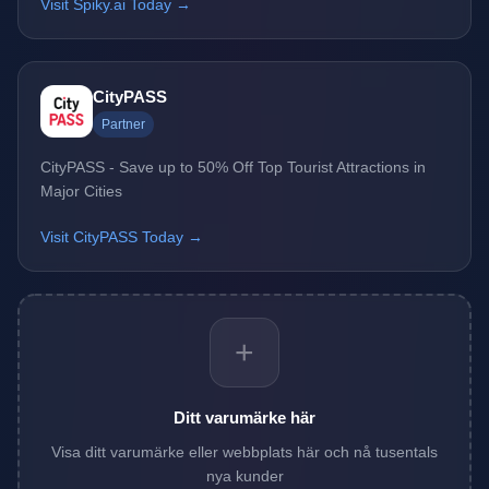
Visit Spiky.ai Today →
CityPASS
Partner
CityPASS - Save up to 50% Off Top Tourist Attractions in
Major Cities
Visit CityPASS Today →
+
Ditt varumärke här
Visa ditt varumärke eller webbplats här och nå tusentals
nya kunder