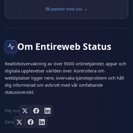
Bli partner med oss →
Om Entireweb Status
Realtidsövervakning av över 9000 onlinetjänster, appar och
digitala upplevelser världen över. Kontrollera om
webbplatser ligger nere, övervaka tjänsteproblem och håll
dig informerad om avbrott med vår omfattande
statusöversikt.
Följ oss
Dela