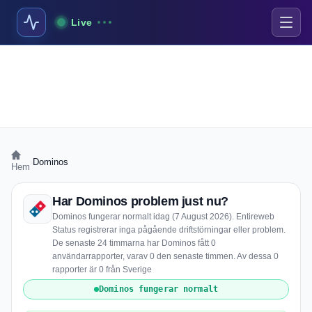
Live
›
Dominos
Hem
Har Dominos problem just nu?
Dominos fungerar normalt idag (7 August 2026). Entireweb
Status registrerar inga pågående driftstörningar eller problem.
De senaste 24 timmarna har Dominos fått 0
användarrapporter, varav 0 den senaste timmen. Av dessa 0
rapporter är 0 från Sverige
Dominos fungerar normalt