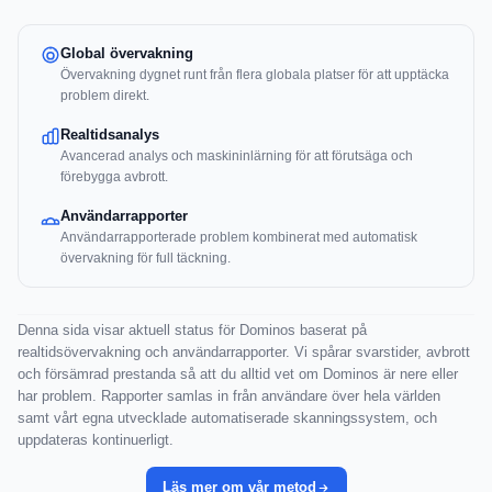
Global övervakning
Övervakning dygnet runt från flera globala platser för att upptäcka
problem direkt.
Realtidsanalys
Avancerad analys och maskininlärning för att förutsäga och
förebygga avbrott.
Användarrapporter
Användarrapporterade problem kombinerat med automatisk
övervakning för full täckning.
Denna sida visar aktuell status för Dominos baserat på
realtidsövervakning och användarrapporter. Vi spårar svarstider, avbrott
och försämrad prestanda så att du alltid vet om Dominos är nere eller
har problem. Rapporter samlas in från användare över hela världen
samt vårt egna utvecklade automatiserade skanningssystem, och
uppdateras kontinuerligt.
Läs mer om vår metod