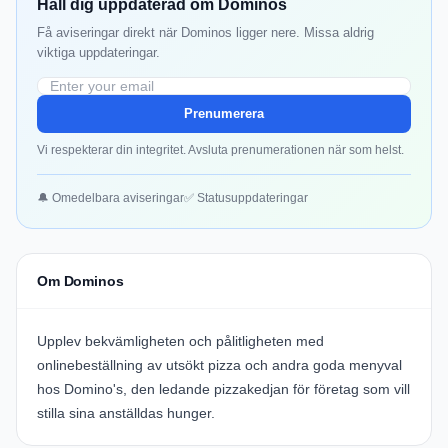
Håll dig uppdaterad om Dominos
Få aviseringar direkt när Dominos ligger nere. Missa aldrig
viktiga uppdateringar.
Prenumerera
Vi respekterar din integritet. Avsluta prenumerationen när som helst.
🔔 Omedelbara aviseringar
✅ Statusuppdateringar
Om Dominos
Upplev bekvämligheten och pålitligheten med
onlinebeställning av utsökt pizza och andra goda menyval
hos
Domino's
, den ledande pizzakedjan för företag som vill
stilla sina anställdas hunger.