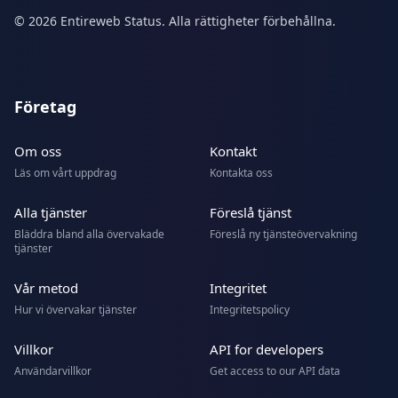
© 2026 Entireweb Status. Alla rättigheter förbehållna.
Företag
Om oss
Kontakt
Läs om vårt uppdrag
Kontakta oss
Alla tjänster
Föreslå tjänst
Bläddra bland alla övervakade
Föreslå ny tjänsteövervakning
tjänster
Vår metod
Integritet
Hur vi övervakar tjänster
Integritetspolicy
Villkor
API for developers
Användarvillkor
Get access to our API data