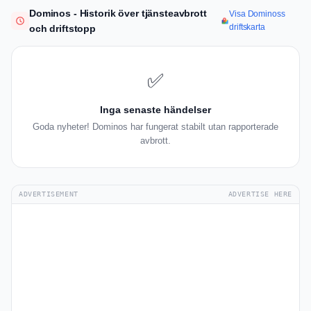
Dominos - Historik över tjänsteavbrott
Visa Dominoss
driftskarta
och driftstopp
✅
Inga senaste händelser
Goda nyheter! Dominos har fungerat stabilt utan rapporterade
avbrott.
ADVERTISEMENT
ADVERTISE HERE