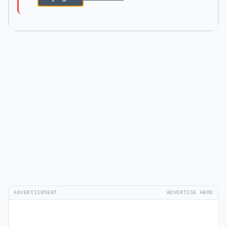
ADVERTISEMENT
ADVERTISE HERE