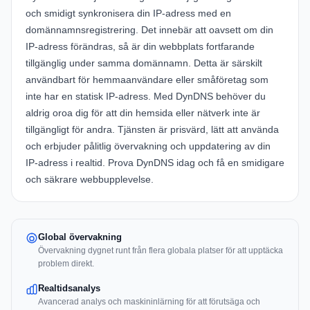
och smidigt synkronisera din IP-adress med en
domännamnsregistrering. Det innebär att oavsett om din
IP-adress förändras, så är din webbplats fortfarande
tillgänglig under samma domännamn. Detta är särskilt
användbart för hemmaanvändare eller småföretag som
inte har en statisk IP-adress. Med DynDNS behöver du
aldrig oroa dig för att din hemsida eller nätverk inte är
tillgängligt för andra. Tjänsten är prisvärd, lätt att använda
och erbjuder pålitlig övervakning och uppdatering av din
IP-adress i realtid. Prova DynDNS idag och få en smidigare
och säkrare webbupplevelse.
Global övervakning
Övervakning dygnet runt från flera globala platser för att upptäcka
problem direkt.
Realtidsanalys
Avancerad analys och maskininlärning för att förutsäga och