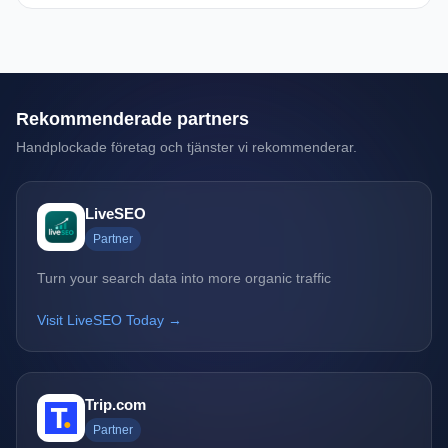
Rekommenderade partners
Handplockade företag och tjänster vi rekommenderar.
LiveSEO
Partner
Turn your search data into more organic traffic
Visit LiveSEO Today →
Trip.com
Partner