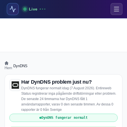
Live
›
DynDNS
Hem
Har DynDNS problem just nu?
DynDNS fungerar normalt idag (7 August 2026). Entireweb
Status registrerar inga pågående driftstörningar eller problem.
De senaste 24 timmarna har DynDNS fått 1
användarrapporter, varav 0 den senaste timmen. Av dessa 0
rapporter är 0 från Sverige
DynDNS fungerar normalt