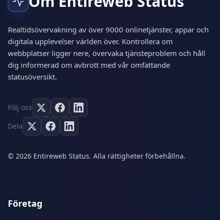
Om Entireweb Status
Realtidsövervakning av över 9000 onlinetjänster, appar och
digitala upplevelser världen över. Kontrollera om
webbplatser ligger nere, övervaka tjänsteproblem och håll
dig informerad om avbrott med vår omfattande
statusöversikt.
Följ oss
Dela
© 2026 Entireweb Status. Alla rättigheter förbehållna.
Företag