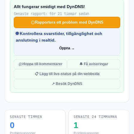
Allt fungerar smidigt med DynDNS!
Senaste rapport: för 21 timmar sedan
Rapportera ett problem med DynDNS
🌐 Kontrollera svarstider, tillgänglighet och
anslutning i realtid.
Öppna →
Hoppa till kommentarer
🔔 Få aviseringar
📋 Lägg till live-status på din webbsida
↗ Besök DynDNS
SENASTE TIMMEN
SENASTE 24 TIMMARNA
0
1
Problemrapporter
Problemrapporter