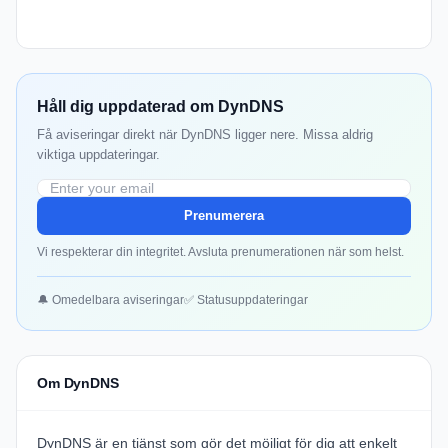
Håll dig uppdaterad om DynDNS
Få aviseringar direkt när DynDNS ligger nere. Missa aldrig
viktiga uppdateringar.
Prenumerera
Vi respekterar din integritet. Avsluta prenumerationen när som helst.
🔔 Omedelbara aviseringar
✅ Statusuppdateringar
Om DynDNS
DynDNS är en tjänst som gör det möjligt för dig att enkelt