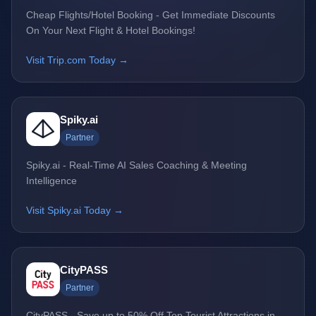
Cheap Flights/Hotel Booking - Get Immediate Discounts
On Your Next Flight & Hotel Bookings!
Visit Trip.com Today →
Spiky.ai
Partner
Spiky.ai - Real-Time AI Sales Coaching & Meeting
Intelligence
Visit Spiky.ai Today →
CityPASS
Partner
CityPASS - Save up to 50% Off Top Tourist Attractions in