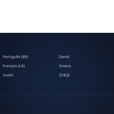
Português (BR)
Dansk
Français (CA)
Greece
Suomi
日本語