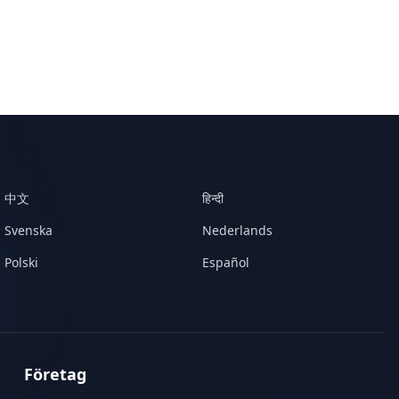
中文
हिन्दी
Svenska
Nederlands
Polski
Español
Företag