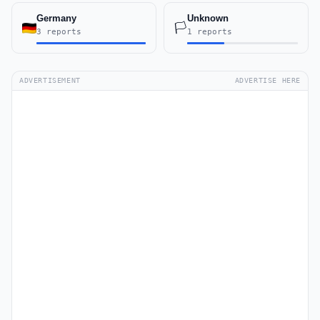
Germany
Unknown
🏳️
3 reports
1 reports
ADVERTISEMENT
ADVERTISE HERE