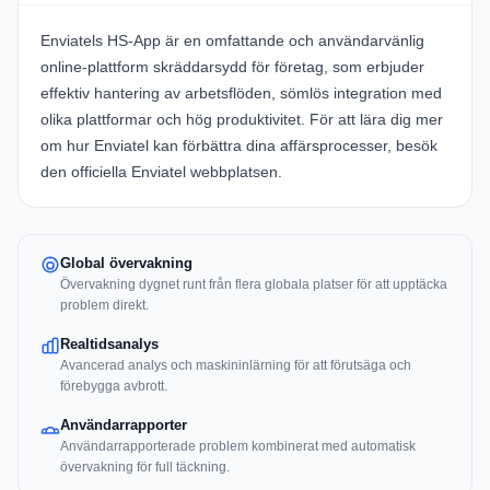
Enviatels HS-App
är en omfattande och användarvänlig
online-plattform skräddarsydd för företag, som erbjuder
effektiv hantering av arbetsflöden, sömlös integration med
olika plattformar och hög produktivitet. För att lära dig mer
om hur Enviatel kan förbättra dina affärsprocesser, besök
den officiella
Enviatel webbplatsen
.
Global övervakning
Övervakning dygnet runt från flera globala platser för att upptäcka
problem direkt.
Realtidsanalys
Avancerad analys och maskininlärning för att förutsäga och
förebygga avbrott.
Användarrapporter
Användarrapporterade problem kombinerat med automatisk
övervakning för full täckning.