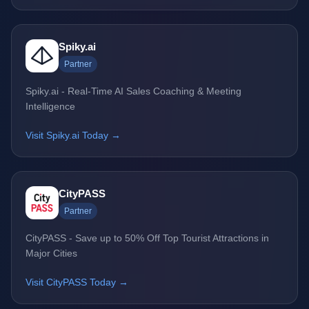
Spiky.ai
Partner
Spiky.ai - Real-Time AI Sales Coaching & Meeting
Intelligence
Visit Spiky.ai Today →
CityPASS
Partner
CityPASS - Save up to 50% Off Top Tourist Attractions in
Major Cities
Visit CityPASS Today →