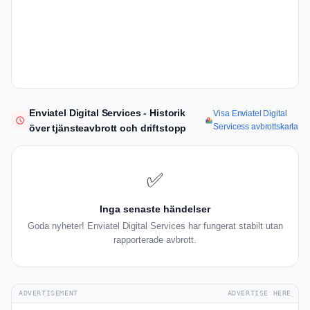
Enviatel Digital Services - Historik
Visa Enviatel Digital
Servicess avbrottskarta
över tjänsteavbrott och driftstopp
✅
Inga senaste händelser
Goda nyheter! Enviatel Digital Services har fungerat stabilt utan
rapporterade avbrott.
ADVERTISEMENT
ADVERTISE HERE