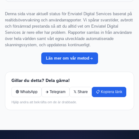
Denna sida visar aktuell status för Enviatel Digital Services baserat på
realtidsövervakning och användarrapporter. Vi spårar svarstider, avbrott
och försämrad prestanda så att du alltid vet om Enviatel Digital
Services är nere eller har problem. Rapporter samlas in från användare
över hela världen samt vårt egna utvecklade automatiserade
skanningssystem, och uppdateras kontinuerligt.
Läs mer om vår metod
Gillar du detta? Dela gärna!
🟢 WhatsApp
✈️ Telegram
𝕏 Share
📋 Kopiera länk
Hjälp andra att bekräfta om de är drabbade.