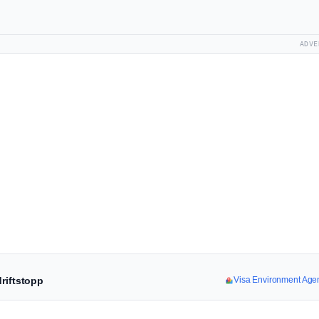
ADVE
riftstopp
Visa Environment Agenc