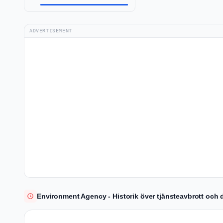
ADVERTISEMENT
Environment Agency - Historik över tjänsteavbrott och d