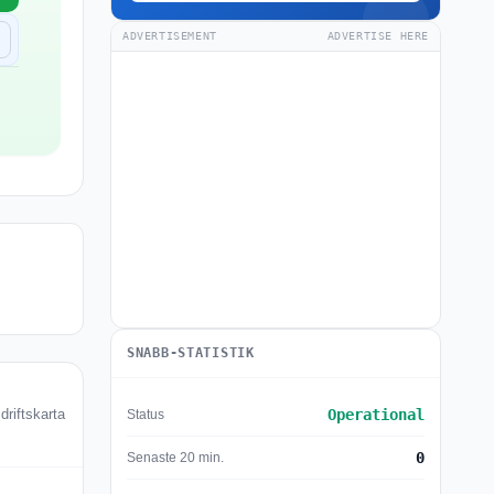
ADVERTISEMENT
ADVERTISE HERE
SNABB-STATISTIK
Operational
Status
riftskarta
0
Senaste 20 min.