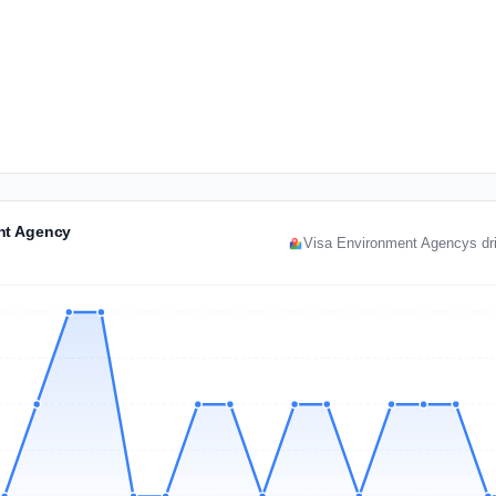
nt Agency
Visa Environment Agencys dri