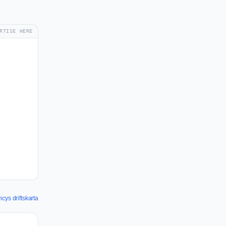
RTISE HERE
ys driftskarta