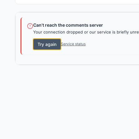
Can't reach the comments server
Your connection dropped or our service is briefly unre
Try again
Service status