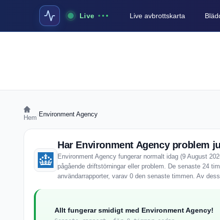
Live
Live avbrottskarta
Blädd
›
Environment Agency
Hem
Har Environment Agency problem ju
Environment Agency fungerar normalt idag (9 August 2026
pågående driftstörningar eller problem. De senaste 24 t
användarrapporter, varav 0 den senaste timmen. Av dessa
Allt fungerar smidigt med Environment Agency!