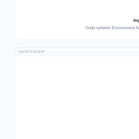
In
Goda nyheter! Environment Age
ADVERTISEMENT