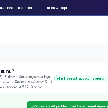
ra bland alla tjänster
Testa en webbplats
st nu?
). Entireweb Status registrerar inga
Environment Agency fungerar 
immarna har Environment Agency fått 1
 0 rapporter är 0 från Sverige
Rapportera ett problem med Environment Agenc