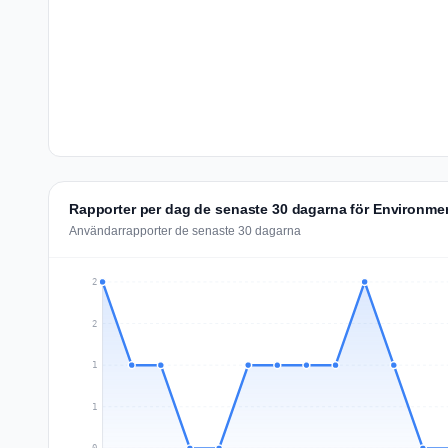
Rapporter per dag de senaste 30 dagarna för Environme
Användarrapporter de senaste 30 dagarna
2
2
1
1