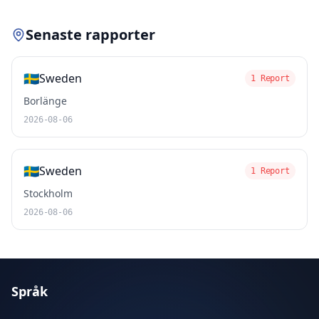
Senaste rapporter
🇸🇪
Sweden
1 Report
Borlänge
2026-08-06
🇸🇪
Sweden
1 Report
Stockholm
2026-08-06
Språk