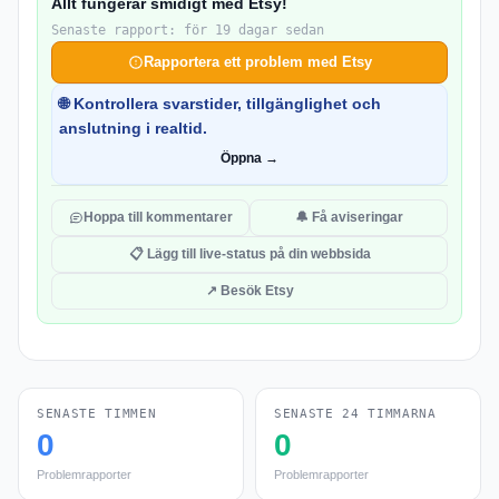
Allt fungerar smidigt med Etsy!
Senaste rapport: för 19 dagar sedan
Rapportera ett problem med Etsy
🌐 Kontrollera svarstider, tillgänglighet och
anslutning i realtid.
Öppna →
Hoppa till kommentarer
🔔 Få aviseringar
📋 Lägg till live-status på din webbsida
↗ Besök Etsy
SENASTE TIMMEN
SENASTE 24 TIMMARNA
0
0
Problemrapporter
Problemrapporter