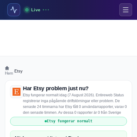
Live
›
Etsy
Hem
Har Etsy problem just nu?
Etsy fungerar normalt idag (7 August 2026). Entireweb Status
registrerar inga pågående driftstörningar eller problem. De
senaste 24 timmarna har Etsy fått 0 användarrapporter, varav 0
den senaste timmen. Av dessa 0 rapporter är 0 från Sverige
Etsy fungerar normalt