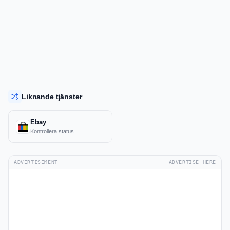
Liknande tjänster
Ebay
Kontrollera status
ADVERTISEMENT
ADVERTISE HERE