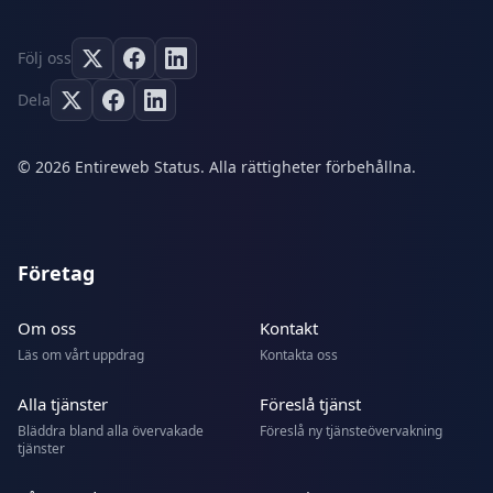
Följ oss
Dela
© 2026 Entireweb Status. Alla rättigheter förbehållna.
Företag
Om oss
Kontakt
Läs om vårt uppdrag
Kontakta oss
Alla tjänster
Föreslå tjänst
Bläddra bland alla övervakade
Föreslå ny tjänsteövervakning
tjänster