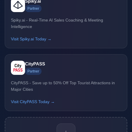
Spiky.ai
Partner
Spiky.ai - Real-Time AI Sales Coaching & Meeting
Intelligence
Visit Spiky.ai Today →
CityPASS
Partner
CityPASS - Save up to 50% Off Top Tourist Attractions in
Major Cities
Visit CityPASS Today →