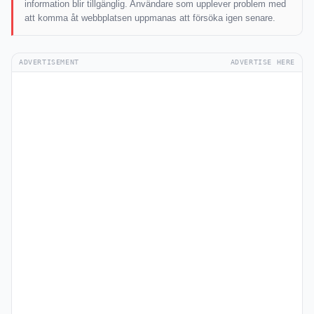
information blir tillgänglig. Användare som upplever problem med
att komma åt webbplatsen uppmanas att försöka igen senare.
ADVERTISEMENT
ADVERTISE HERE