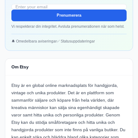
Prenumerera
Vi respekterar din integritet. Avsluta prenumerationen när som helst.
🔔 Omedelbara aviseringar
✅ Statusuppdateringar
Om Etsy
Etsy är en global online marknadsplats för handgjorda,
vintage och unika produkter. Det är en plattform som
sammanför säljare och köpare från hela världen, där
kreativa människor kan sälja sina egenhändigt skapade
varor samt hitta unika och personliga produkter. Genom
Etsy kan du stödja småföretagare och hitta unika och
handgjorda produkter som inte finns på vanliga butiker. Du
kan enkelt söka och bläddra bland olika kategorier som