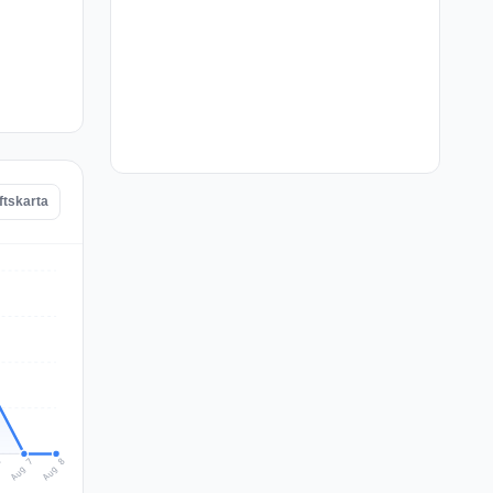
ftskarta
Aug 8
Aug 7
6