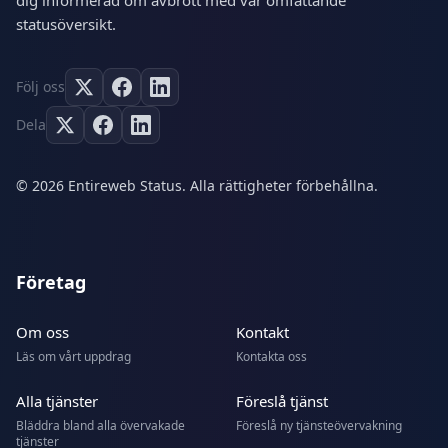
dig informerad om avbrott med vår omfattande
statusöversikt.
Följ oss
Dela
© 2026 Entireweb Status. Alla rättigheter förbehållna.
Företag
Om oss
Kontakt
Läs om vårt uppdrag
Kontakta oss
Alla tjänster
Föreslå tjänst
Bläddra bland alla övervakade
Föreslå ny tjänsteövervakning
tjänster