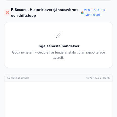
F-Secure - Historik över tjänsteavbrott
Visa F-Secures
avbrottskarta
och driftstopp
✅
Inga senaste händelser
Goda nyheter! F-Secure har fungerat stabilt utan rapporterade
avbrott.
ADVERTISEMENT
ADVERTISE HERE