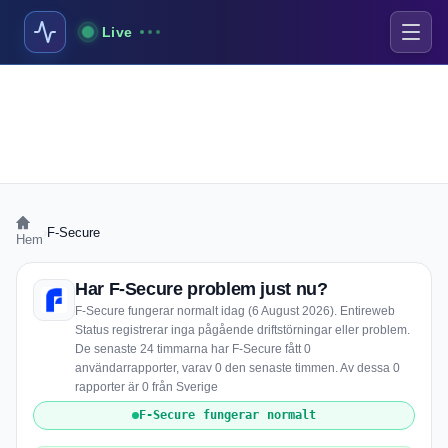
Live
›
F-Secure
Hem
Har F-Secure problem just nu?
F-Secure fungerar normalt idag (6 August 2026). Entireweb
Status registrerar inga pågående driftstörningar eller problem.
De senaste 24 timmarna har F-Secure fått 0
användarrapporter, varav 0 den senaste timmen. Av dessa 0
rapporter är 0 från Sverige
F-Secure fungerar normalt