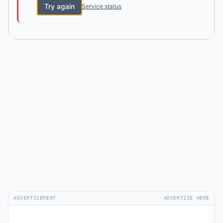
Try again
Service status
ADVERTISEMENT
ADVERTISE HERE