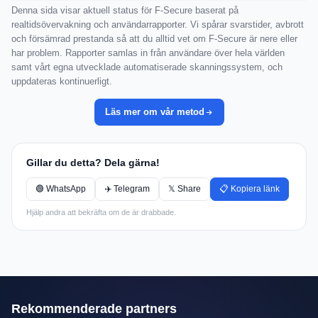
Denna sida visar aktuell status för F-Secure baserat på
realtidsövervakning och användarrapporter. Vi spårar svarstider, avbrott
och försämrad prestanda så att du alltid vet om F-Secure är nere eller
har problem. Rapporter samlas in från användare över hela världen
samt vårt egna utvecklade automatiserade skanningssystem, och
uppdateras kontinuerligt.
Läs mer om vår metod
Gillar du detta? Dela gärna!
🟢 WhatsApp
✈️ Telegram
𝕏 Share
📋 Kopiera länk
Hjälp andra att bekräfta om de är drabbade.
Rekommenderade partners