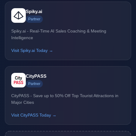
Spiky.ai
Partner
Spiky.ai - Real-Time AI Sales Coaching & Meeting
Intelligence
Visit Spiky.ai Today →
CityPASS
Partner
CityPASS - Save up to 50% Off Top Tourist Attractions in
Major Cities
Visit CityPASS Today →