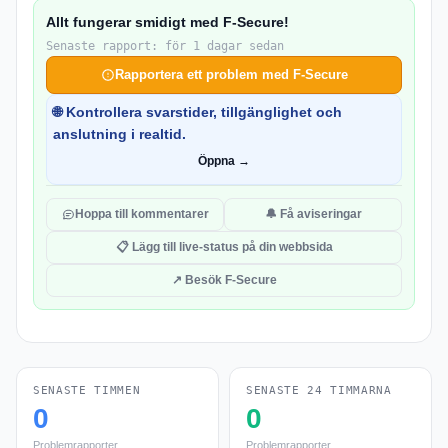
Allt fungerar smidigt med F-Secure!
Senaste rapport: för 1 dagar sedan
Rapportera ett problem med F-Secure
🌐 Kontrollera svarstider, tillgänglighet och
anslutning i realtid.
Öppna →
Hoppa till kommentarer
🔔 Få aviseringar
📋 Lägg till live-status på din webbsida
↗ Besök F-Secure
SENASTE TIMMEN
SENASTE 24 TIMMARNA
0
0
Problemrapporter
Problemrapporter