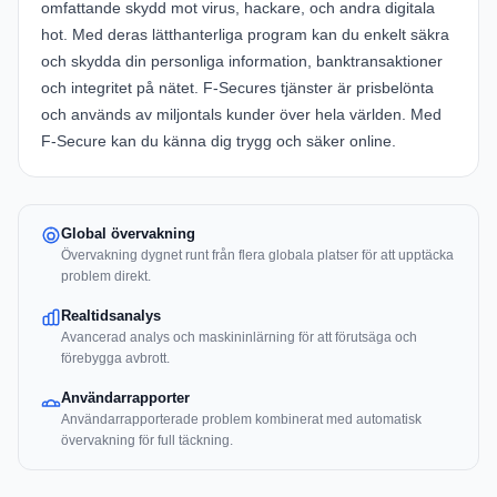
omfattande skydd mot virus, hackare, och andra digitala
hot. Med deras lätthanterliga program kan du enkelt säkra
och skydda din personliga information, banktransaktioner
och integritet på nätet. F-Secures tjänster är prisbelönta
och används av miljontals kunder över hela världen. Med
F-Secure kan du känna dig trygg och säker online.
Global övervakning
Övervakning dygnet runt från flera globala platser för att upptäcka
problem direkt.
Realtidsanalys
Avancerad analys och maskininlärning för att förutsäga och
förebygga avbrott.
Användarrapporter
Användarrapporterade problem kombinerat med automatisk
övervakning för full täckning.