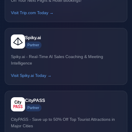
On Your Next Flight & Hotel Bookings!
Visit Trip.com Today →
Spiky.ai
Partner
Spiky.ai - Real-Time AI Sales Coaching & Meeting
Intelligence
Visit Spiky.ai Today →
CityPASS
Partner
CityPASS - Save up to 50% Off Top Tourist Attractions in
Major Cities