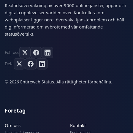
Realtidsövervakning av över 9000 onlinetjänster, appar och
digitala upplevelser världen över. Kontrollera om
webbplatser ligger nere, övervaka tjänsteproblem och håll
dig informerad om avbrott med vår omfattande
statusöversikt.
Följ oss
Dela
© 2026 Entireweb Status. Alla rättigheter förbehållna.
Företag
Om oss
Kontakt
Läs om vårt uppdrag
Kontakta oss