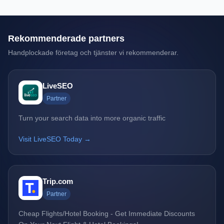
Rekommenderade partners
Handplockade företag och tjänster vi rekommenderar.
LiveSEO
Partner
Turn your search data into more organic traffic
Visit LiveSEO Today →
Trip.com
Partner
Cheap Flights/Hotel Booking - Get Immediate Discounts