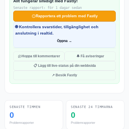
Allt fungerar smidigt med Fastly!
Senaste rapport: för 1 dagar sedan
Rapportera ett problem med Fastly
🌐 Kontrollera svarstider, tillgänglighet och
anslutning i realtid.
Öppna →
Hoppa till kommentarer
🔔 Få aviseringar
📋 Lägg till live-status på din webbsida
↗ Besök Fastly
SENASTE TIMMEN
SENASTE 24 TIMMARNA
0
0
Problemrapporter
Problemrapporter