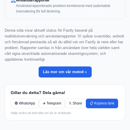
Användarrapporter
Användarrapporterade problem kombinerat med automatisk
övervakning för full täckning.
Denna sida visar aktuell status för Fastly baserat på
realtidsövervakning och användarrapporter. Vi spårar svarstider, avbrott
och försämrad prestanda så att du alltid vet om Fastly är nere eller har
problem. Rapporter samlas in från användare över hela världen samt
vårt egna utvecklade automatiserade skanningssystem, och
uppdateras kontinuerligt.
Läs mer om vår metod
Gillar du detta? Dela gärna!
🟢 WhatsApp
✈️ Telegram
𝕏 Share
📋 Kopiera länk
Hjälp andra att bekräfta om de är drabbade.