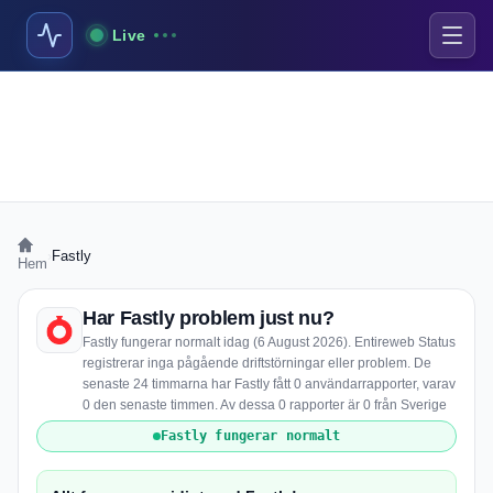
Live
›
Fastly
Hem
Har Fastly problem just nu?
Fastly fungerar normalt idag (6 August 2026). Entireweb Status
registrerar inga pågående driftstörningar eller problem. De
senaste 24 timmarna har Fastly fått 0 användarrapporter, varav
0 den senaste timmen. Av dessa 0 rapporter är 0 från Sverige
Fastly fungerar normalt