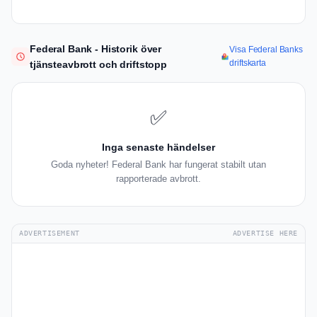
Federal Bank - Historik över
Visa Federal Banks
driftskarta
tjänsteavbrott och driftstopp
✅
Inga senaste händelser
Goda nyheter! Federal Bank har fungerat stabilt utan
rapporterade avbrott.
ADVERTISEMENT
ADVERTISE HERE