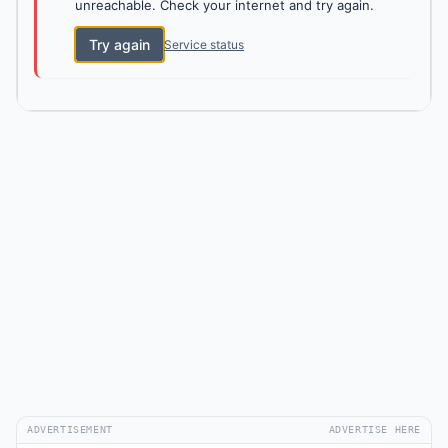
unreachable. Check your internet and try again.
Try again
Service status
ADVERTISEMENT
ADVERTISE HERE