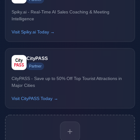
Spiky.ai - Real-Time AI Sales Coaching & Meeting
Intelligence
Visit Spiky.ai Today →
CityPASS
Partner
CityPASS - Save up to 50% Off Top Tourist Attractions in
Major Cities
Visit CityPASS Today →
+