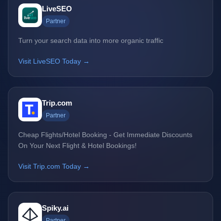
LiveSEO
Partner
Turn your search data into more organic traffic
Visit LiveSEO Today →
Trip.com
Partner
Cheap Flights/Hotel Booking - Get Immediate Discounts
On Your Next Flight & Hotel Bookings!
Visit Trip.com Today →
Spiky.ai
Partner