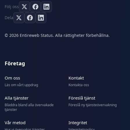
Följ oss
Dela
© 2026 Entireweb Status. Alla rättigheter förbehållna.
Företag
Om oss
Kontakt
Läs om vårt uppdrag
Kontakta oss
Alla tjänster
Föreslå tjänst
Bläddra bland alla övervakade
Föreslå ny tjänsteövervakning
tjänster
Vår metod
Integritet
Hur vi övervakar tjänster
Integritetspolicy