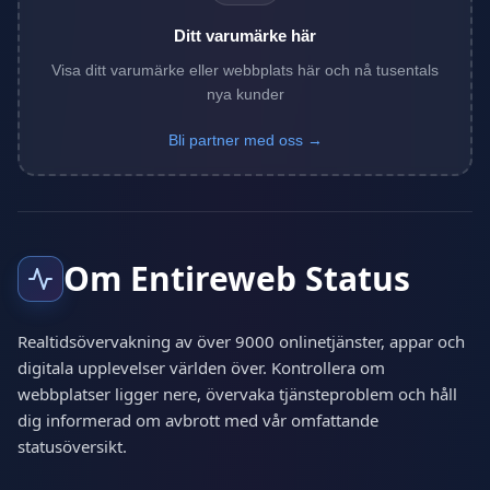
Ditt varumärke här
Visa ditt varumärke eller webbplats här och nå tusentals
nya kunder
Bli partner med oss →
Om Entireweb Status
Realtidsövervakning av över 9000 onlinetjänster, appar och
digitala upplevelser världen över. Kontrollera om
webbplatser ligger nere, övervaka tjänsteproblem och håll
dig informerad om avbrott med vår omfattande
statusöversikt.