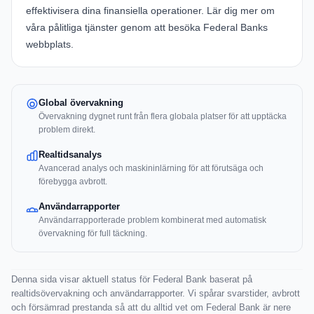
effektivisera dina finansiella operationer. Lär dig mer om
våra pålitliga tjänster genom att besöka
Federal Banks
webbplats
.
Global övervakning
Övervakning dygnet runt från flera globala platser för att upptäcka
problem direkt.
Realtidsanalys
Avancerad analys och maskininlärning för att förutsäga och
förebygga avbrott.
Användarrapporter
Användarrapporterade problem kombinerat med automatisk
övervakning för full täckning.
Denna sida visar aktuell status för Federal Bank baserat på
realtidsövervakning och användarrapporter. Vi spårar svarstider, avbrott
och försämrad prestanda så att du alltid vet om Federal Bank är nere