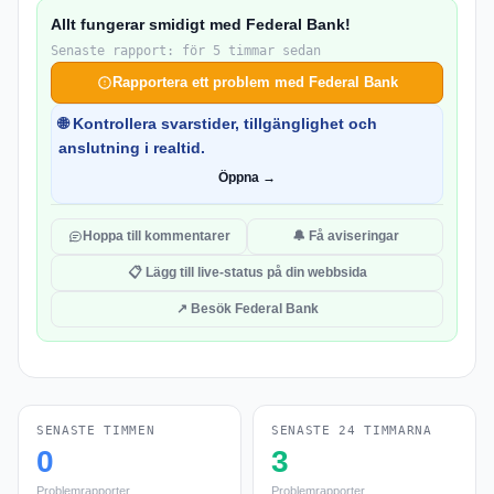
Allt fungerar smidigt med Federal Bank!
Senaste rapport: för 5 timmar sedan
Rapportera ett problem med Federal Bank
🌐 Kontrollera svarstider, tillgänglighet och
anslutning i realtid.
Öppna →
Hoppa till kommentarer
🔔 Få aviseringar
📋 Lägg till live-status på din webbsida
↗ Besök Federal Bank
SENASTE TIMMEN
SENASTE 24 TIMMARNA
0
3
Problemrapporter
Problemrapporter