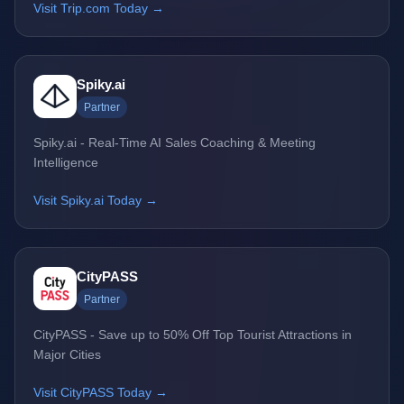
Visit Trip.com Today →
Spiky.ai
Partner
Spiky.ai - Real-Time AI Sales Coaching & Meeting
Intelligence
Visit Spiky.ai Today →
CityPASS
Partner
CityPASS - Save up to 50% Off Top Tourist Attractions in
Major Cities
Visit CityPASS Today →