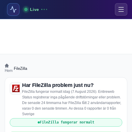
Live
›
FileZilla
Hem
Har FileZilla problem just nu?
FileZilla fungerar normalt idag (7 August 2026). Entireweb
Status registrerar inga pågående driftstörningar eller problem.
De senaste 24 timmarna har FileZilla fått 2 användarrapporter,
varav 0 den senaste timmen. Av dessa 0 rapporter är 0 från
Sverige
FileZilla fungerar normalt