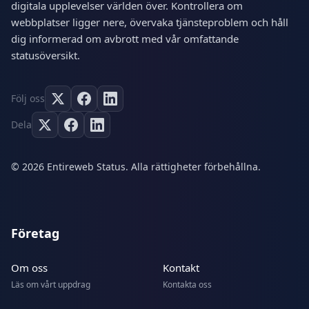
digitala upplevelser världen över. Kontrollera om
webbplatser ligger nere, övervaka tjänsteproblem och håll
dig informerad om avbrott med vår omfattande
statusöversikt.
Följ oss
Dela
© 2026 Entireweb Status. Alla rättigheter förbehållna.
Företag
Om oss
Kontakt
Läs om vårt uppdrag
Kontakta oss