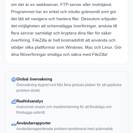
om det är en webbserver, FTP-server eller molntjänst.
Programmet har en enkel och intuitiv gränssnitt som gör
det lätt att navigera och hantera filer. Dessutom erbjuder
det möjligheten att schemalägga överföringar, ansluta till
flera servrar samtidigt och kryptera dina filer för säker
överföring. FileZilla är helt kostnadsfritt att använda och
stödjer olika plattformar som Windows, Mac och Linux. Gör
dina filöverföringar smidiga och säkra med FileZilla!
Global övervakning
Övervakning dygnet runt från flera globala platser för att upptäcka
problem direkt.
Realtidsanalys
Avancerad analys och maskininlärning för att förutsäga och
förebygga avbrott.
Användarrapporter
Användarrapporterade problem kombinerat med automatisk