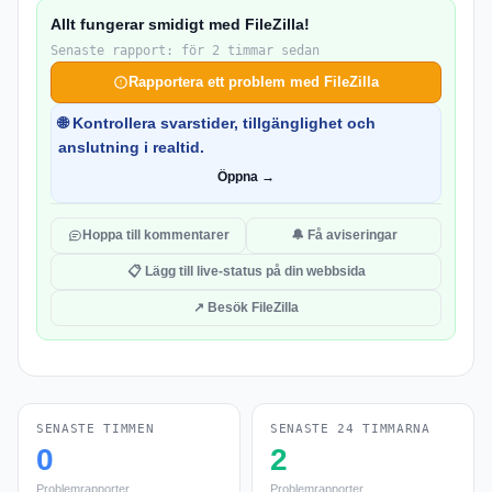
Allt fungerar smidigt med FileZilla!
Senaste rapport: för 2 timmar sedan
Rapportera ett problem med FileZilla
🌐 Kontrollera svarstider, tillgänglighet och
anslutning i realtid.
Öppna →
Hoppa till kommentarer
🔔 Få aviseringar
📋 Lägg till live-status på din webbsida
↗ Besök FileZilla
SENASTE TIMMEN
SENASTE 24 TIMMARNA
0
2
Problemrapporter
Problemrapporter