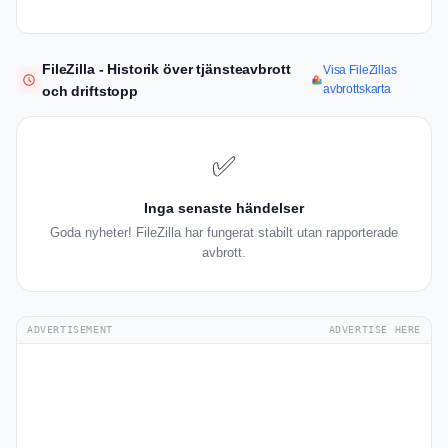
FileZilla - Historik över tjänsteavbrott
Visa FileZillas
avbrottskarta
och driftstopp
✅
Inga senaste händelser
Goda nyheter! FileZilla har fungerat stabilt utan rapporterade
avbrott.
ADVERTISEMENT
ADVERTISE HERE