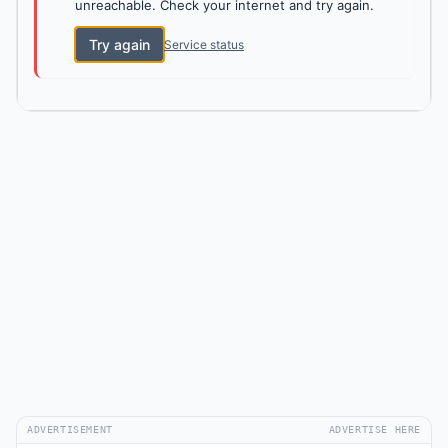
unreachable. Check your internet and try again.
Try again
Service status
ADVERTISEMENT
ADVERTISE HERE