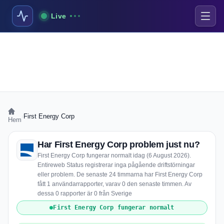
Live
›
First Energy Corp
Hem
Har First Energy Corp problem just nu?
First Energy Corp fungerar normalt idag (6 August 2026).
Entireweb Status registrerar inga pågående driftstörningar
eller problem. De senaste 24 timmarna har First Energy Corp
fått 1 användarrapporter, varav 0 den senaste timmen. Av
dessa 0 rapporter är 0 från Sverige
First Energy Corp fungerar normalt