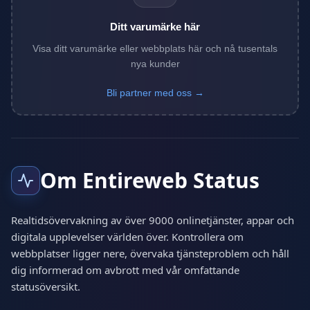
Ditt varumärke här
Visa ditt varumärke eller webbplats här och nå tusentals
nya kunder
Bli partner med oss →
Om Entireweb Status
Realtidsövervakning av över 9000 onlinetjänster, appar och
digitala upplevelser världen över. Kontrollera om
webbplatser ligger nere, övervaka tjänsteproblem och håll
dig informerad om avbrott med vår omfattande
statusöversikt.