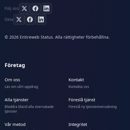
Följ oss
Dela
© 2026 Entireweb Status. Alla rättigheter förbehållna.
Företag
Om oss
Kontakt
Läs om vårt uppdrag
Kontakta oss
Alla tjänster
Föreslå tjänst
Bläddra bland alla övervakade
Föreslå ny tjänsteövervakning
tjänster
Vår metod
Integritet