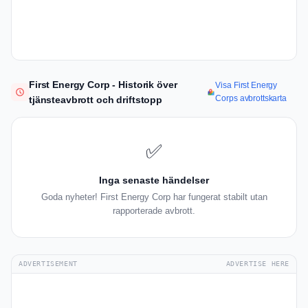
First Energy Corp - Historik över
Visa First Energy
Corps avbrottskarta
tjänsteavbrott och driftstopp
✅
Inga senaste händelser
Goda nyheter! First Energy Corp har fungerat stabilt utan
rapporterade avbrott.
ADVERTISEMENT
ADVERTISE HERE