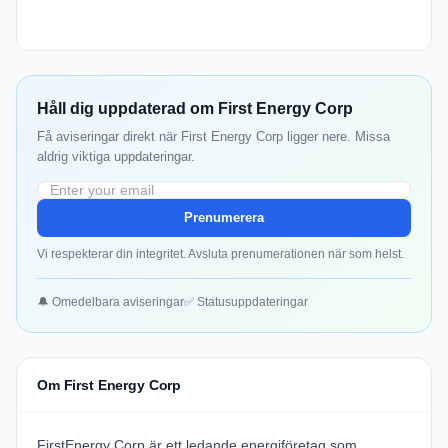
Håll dig uppdaterad om First Energy Corp
Få aviseringar direkt när First Energy Corp ligger nere. Missa
aldrig viktiga uppdateringar.
Prenumerera
Vi respekterar din integritet. Avsluta prenumerationen när som helst.
🔔 Omedelbara aviseringar
✅ Statusuppdateringar
Om First Energy Corp
FirstEnergy Corp
är ett ledande energiföretag som