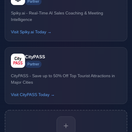
Partner
Spiky.ai - Real-Time AI Sales Coaching & Meeting
Intelligence
Visit Spiky.ai Today →
CityPASS
Partner
CityPASS - Save up to 50% Off Top Tourist Attractions in
Major Cities
Visit CityPASS Today →
+