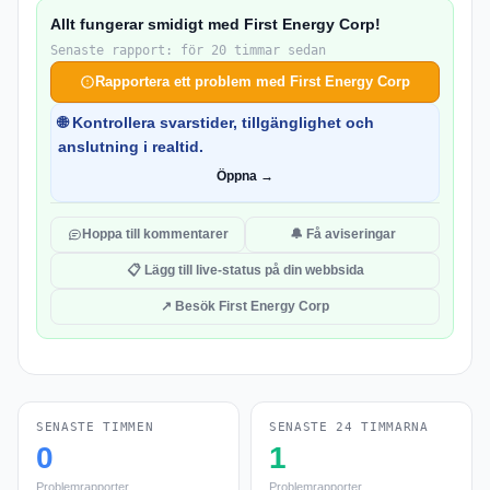
Allt fungerar smidigt med First Energy Corp!
Senaste rapport: för 20 timmar sedan
Rapportera ett problem med First Energy Corp
🌐 Kontrollera svarstider, tillgänglighet och
anslutning i realtid.
Öppna →
Hoppa till kommentarer
🔔 Få aviseringar
📋 Lägg till live-status på din webbsida
↗ Besök First Energy Corp
SENASTE TIMMEN
SENASTE 24 TIMMARNA
0
1
Problemrapporter
Problemrapporter