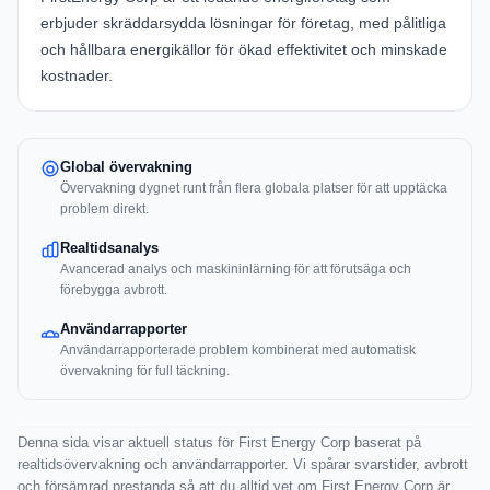
erbjuder skräddarsydda lösningar för företag, med pålitliga
och hållbara energikällor för ökad effektivitet och minskade
kostnader.
Global övervakning
Övervakning dygnet runt från flera globala platser för att upptäcka
problem direkt.
Realtidsanalys
Avancerad analys och maskininlärning för att förutsäga och
förebygga avbrott.
Användarrapporter
Användarrapporterade problem kombinerat med automatisk
övervakning för full täckning.
Denna sida visar aktuell status för First Energy Corp baserat på
realtidsövervakning och användarrapporter. Vi spårar svarstider, avbrott
och försämrad prestanda så att du alltid vet om First Energy Corp är