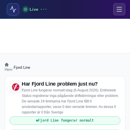
Live
›
Fjord Line
Hem
Har Fjord Line problem just nu?
Fjord Line fungerar normalt idag (6 August 2026). Entireweb
Status registrerar inga pågående driftstörningar eller problem.
De senaste 24 timmarna har Fjord Line fått 0
användarrapporter, varav 0 den senaste timmen. Av dessa 0
rapporter är 0 från Sverige
Fjord Line fungerar normalt