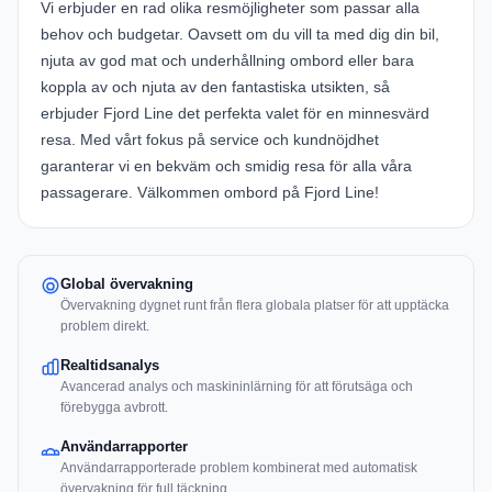
Vi erbjuder en rad olika resmöjligheter som passar alla
behov och budgetar. Oavsett om du vill ta med dig din bil,
njuta av god mat och underhållning ombord eller bara
koppla av och njuta av den fantastiska utsikten, så
erbjuder Fjord Line det perfekta valet för en minnesvärd
resa. Med vårt fokus på service och kundnöjdhet
garanterar vi en bekväm och smidig resa för alla våra
passagerare. Välkommen ombord på Fjord Line!
Global övervakning
Övervakning dygnet runt från flera globala platser för att upptäcka
problem direkt.
Realtidsanalys
Avancerad analys och maskininlärning för att förutsäga och
förebygga avbrott.
Användarrapporter
Användarrapporterade problem kombinerat med automatisk
övervakning för full täckning.