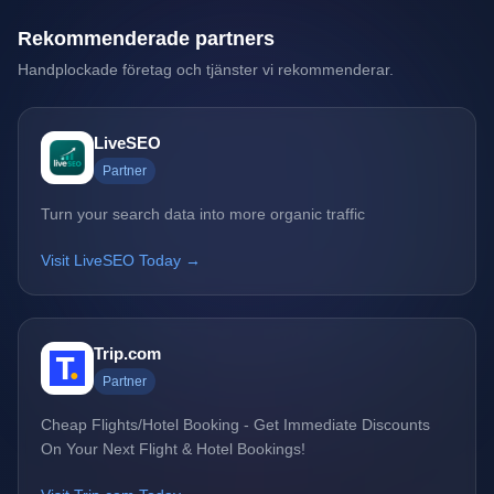
Rekommenderade partners
Handplockade företag och tjänster vi rekommenderar.
LiveSEO
Partner
Turn your search data into more organic traffic
Visit LiveSEO Today →
Trip.com
Partner
Cheap Flights/Hotel Booking - Get Immediate Discounts
On Your Next Flight & Hotel Bookings!