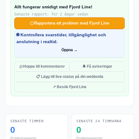
Allt fungerar smidigt med Fjord Line!
Senaste rapport: för 2 dagar sedan
Rapportera ett problem med Fjord Line
🌐 Kontrollera svarstider, tillgänglighet och
anslutning i realtid.
Öppna →
Hoppa till kommentarer
🔔 Få aviseringar
📋 Lägg till live-status på din webbsida
↗ Besök Fjord Line
SENASTE TIMMEN
SENASTE 24 TIMMARNA
0
0
Problemrapporter
Problemrapporter