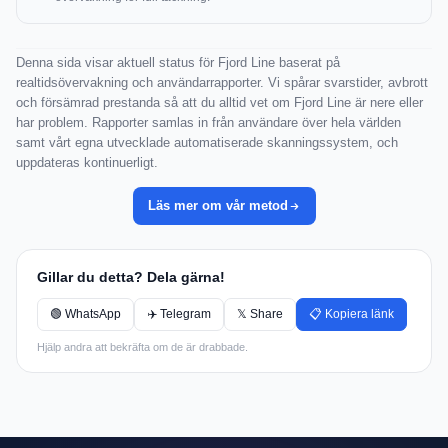
Denna sida visar aktuell status för Fjord Line baserat på
realtidsövervakning och användarrapporter. Vi spårar svarstider, avbrott
och försämrad prestanda så att du alltid vet om Fjord Line är nere eller
har problem. Rapporter samlas in från användare över hela världen
samt vårt egna utvecklade automatiserade skanningssystem, och
uppdateras kontinuerligt.
Läs mer om vår metod
Gillar du detta? Dela gärna!
🟢 WhatsApp
✈️ Telegram
𝕏 Share
📋 Kopiera länk
Hjälp andra att bekräfta om de är drabbade.