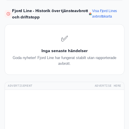
Fjord Line - Historik över tjänsteavbrott
Visa Fjord Lines
avbrottskarta
och driftstopp
✅
Inga senaste händelser
Goda nyheter! Fjord Line har fungerat stabilt utan rapporterade
avbrott.
ADVERTISEMENT
ADVERTISE HERE