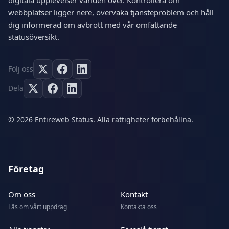
digitala upplevelser världen över. Kontrollera om
webbplatser ligger nere, övervaka tjänsteproblem och håll
dig informerad om avbrott med vår omfattande
statusöversikt.
Följ oss
Dela
© 2026 Entireweb Status. Alla rättigheter förbehållna.
Företag
Om oss
Kontakt
Läs om vårt uppdrag
Kontakta oss