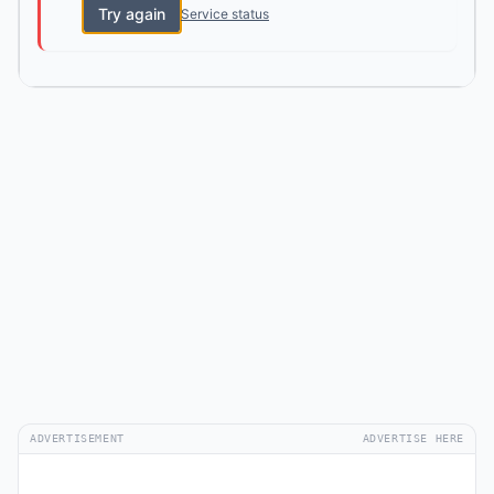
Try again
Service status
ADVERTISEMENT
ADVERTISE HERE