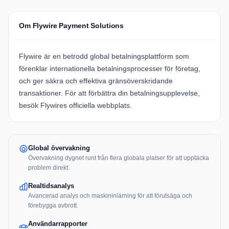
Om Flywire Payment Solutions
Flywire
är en betrodd global betalningsplattform som
förenklar internationella betalningsprocesser för företag,
och ger säkra och effektiva gränsöverskridande
transaktioner. För att förbättra din betalningsupplevelse,
besök
Flywires officiella webbplats
.
Global övervakning
Övervakning dygnet runt från flera globala platser för att upptäcka
problem direkt.
Realtidsanalys
Avancerad analys och maskininlärning för att förutsäga och
förebygga avbrott.
Användarrapporter