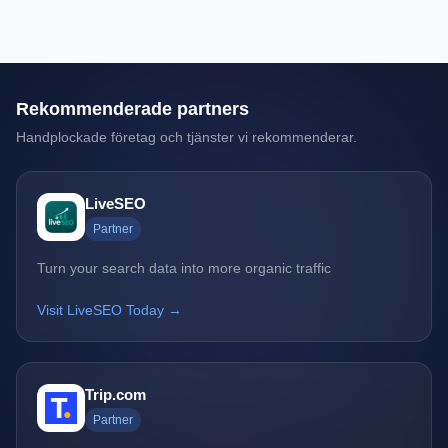
Rekommenderade partners
Handplockade företag och tjänster vi rekommenderar.
LiveSEO
Partner
Turn your search data into more organic traffic
Visit LiveSEO Today →
Trip.com
Partner