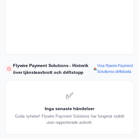
Flywire Payment Solutions - Historik
Visa Flywire Payment
Solutionss driftskarta
över tjänsteavbrott och driftstopp
✅
Inga senaste händelser
Goda nyheter! Flywire Payment Solutions har fungerat stabilt
utan rapporterade avbrott.