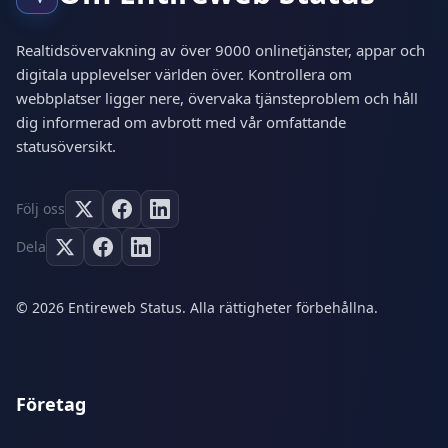
Realtidsövervakning av över 9000 onlinetjänster, appar och
digitala upplevelser världen över. Kontrollera om
webbplatser ligger nere, övervaka tjänsteproblem och håll
dig informerad om avbrott med vår omfattande
statusöversikt.
Följ oss
Dela
© 2026 Entireweb Status. Alla rättigheter förbehållna.
Företag