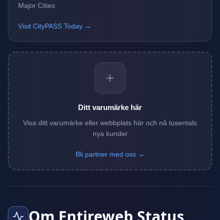
Major Cities
Visit CityPASS Today →
+
Ditt varumärke här
Visa ditt varumärke eller webbplats här och nå tusentals
nya kunder
Bli partner med oss →
Om Entireweb Status