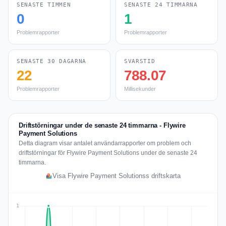
SENASTE TIMMEN
SENASTE 24 TIMMARNA
0
1
Problemrapporter
Problemrapporter
SENASTE 30 DAGARNA
SVARSTID
22
788.07
Problemrapporter
Millisekunder
Driftstörningar under de senaste 24 timmarna - Flywire
Payment Solutions
Detta diagram visar antalet användarrapporter om problem och
driftstörningar för Flywire Payment Solutions under de senaste 24
timmarna.
Visa Flywire Payment Solutionss driftskarta