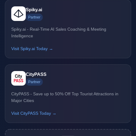
Spiky.ai
Partner
Spiky.ai - Real-Time AI Sales Coaching & Meeting
Intelligence
Visit Spiky.ai Today →
CityPASS
Partner
CityPASS - Save up to 50% Off Top Tourist Attractions in
Major Cities
Visit CityPASS Today →