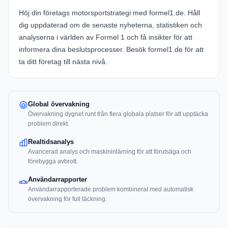
Höj din företags motorsportstrategi med
formel1.de
. Håll
dig uppdaterad om de senaste nyheterna, statistiken och
analyserna i världen av Formel 1 och få insikter för att
informera dina beslutsprocesser. Besök
formel1.de
för att
ta ditt företag till nästa nivå.
Global övervakning
Övervakning dygnet runt från flera globala platser för att upptäcka
problem direkt.
Realtidsanalys
Avancerad analys och maskininlärning för att förutsäga och
förebygga avbrott.
Användarrapporter
Användarrapporterade problem kombinerat med automatisk
övervakning för full täckning.