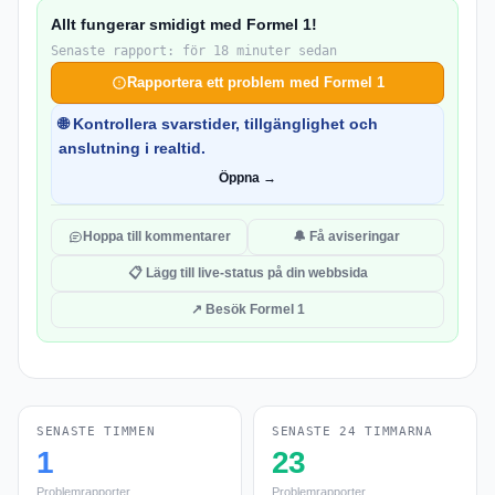
Allt fungerar smidigt med Formel 1!
Senaste rapport: för 18 minuter sedan
Rapportera ett problem med Formel 1
🌐 Kontrollera svarstider, tillgänglighet och
anslutning i realtid.
Öppna →
Hoppa till kommentarer
🔔 Få aviseringar
📋 Lägg till live-status på din webbsida
↗ Besök Formel 1
SENASTE TIMMEN
SENASTE 24 TIMMARNA
1
23
Problemrapporter
Problemrapporter