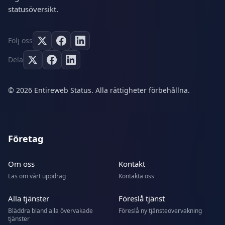
statusöversikt.
Följ oss
Dela
© 2026 Entireweb Status. Alla rättigheter förbehållna.
Företag
Om oss
Kontakt
Läs om vårt uppdrag
Kontakta oss
Alla tjänster
Föreslå tjänst
Bläddra bland alla övervakade
Föreslå ny tjänsteövervakning
tjänster