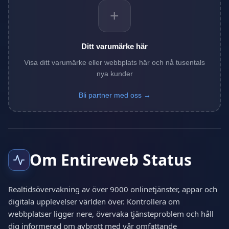
+
Ditt varumärke här
Visa ditt varumärke eller webbplats här och nå tusentals
nya kunder
Bli partner med oss →
Om Entireweb Status
Realtidsövervakning av över 9000 onlinetjänster, appar och
digitala upplevelser världen över. Kontrollera om
webbplatser ligger nere, övervaka tjänsteproblem och håll
dig informerad om avbrott med vår omfattande