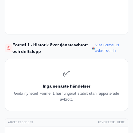
Formel 1 - Historik över tjänsteavbrott
Visa Formel 1s
avbrottskarta
och driftstopp
✅
Inga senaste händelser
Goda nyheter! Formel 1 har fungerat stabilt utan rapporterade
avbrott.
ADVERTISEMENT
ADVERTISE HERE