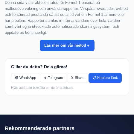
Denna sida visar aktuell status för Formel 1 baserat på
realtidsövervakning och användarrapporter. Vi spårar svarstider, avbrott
och försämrad prestanda så att du alltid vet om Formel 1 är nere eller
har problem. Rapporter samlas in från användare över hela världen
samt vårt egna utvecklade automatiserade skanningssystem, och
uppdateras kontinuerligt.
Läs mer om vår metod
Gillar du detta? Dela gärna!
🟢 WhatsApp
✈️ Telegram
𝕏 Share
📋 Kopiera länk
Hjälp andra att bekräfta om de är drabbade.
Rekommenderade partners