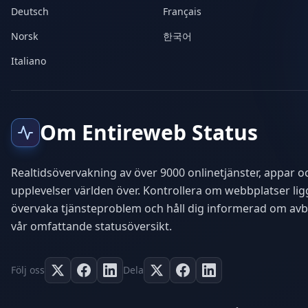
Deutsch
Français
Norsk
한국어
Italiano
Om Entireweb Status
Realtidsövervakning av över 9000 onlinetjänster, appar oc
upplevelser världen över. Kontrollera om webbplatser lig
övervaka tjänsteproblem och håll dig informerad om av
vår omfattande statusöversikt.
Följ oss
Dela