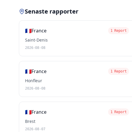
Senaste rapporter
🇫🇷
France
1 Report
Saint-Denis
2026-08-08
🇫🇷
France
1 Report
Honfleur
2026-08-08
🇫🇷
France
1 Report
Brest
2026-08-07