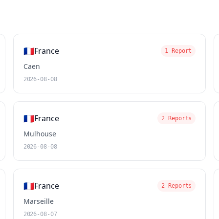
🇫🇷
France
1 Report
Caen
2026-08-08
🇫🇷
France
2 Reports
Mulhouse
2026-08-08
🇫🇷
France
2 Reports
Marseille
2026-08-07