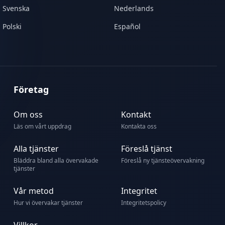
Svenska
Nederlands
Polski
Español
Företag
Om oss
Kontakt
Läs om vårt uppdrag
Kontakta oss
Alla tjänster
Föreslå tjänst
Bläddra bland alla övervakade
Föreslå ny tjänsteövervakning
tjänster
Vår metod
Integritet
Hur vi övervakar tjänster
Integritetspolicy