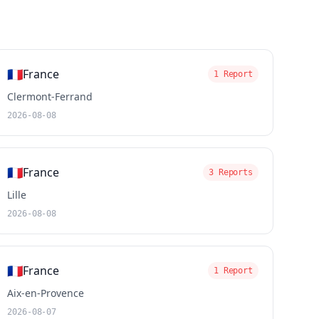
🇫🇷
France
1 Report
Clermont-Ferrand
2026-08-08
🇫🇷
France
3 Reports
Lille
2026-08-08
🇫🇷
France
1 Report
Aix-en-Provence
2026-08-07