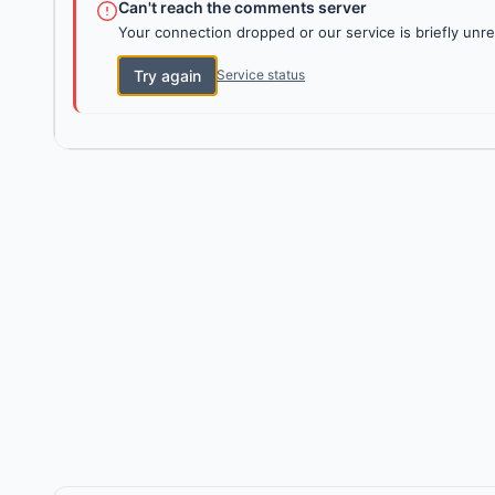
Can't reach the comments server
Your connection dropped or our service is briefly unre
Try again
Service status