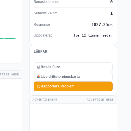
0
Senaste timmen
1
Senaste 24 tim.
1827.25ms
Response
Uppdaterad
för 12 timmar sedan
LÄNKAR
Besök Fuze
RTISE HERE
Live driftstörningskarta
Rapportera Problem
ADVERTISEMENT
ADVERTISE HERE