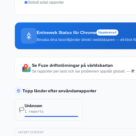
Globalt antal rapporter
Entireweb Status för Chrome
Uppdaterad
Bevaka dina favorittjänster direkt i webbläsaren — ett klick fö
Se Fuze driftstörningar på världskartan
Se rapporter per land och var problemen uppstår globalt. — 🌍 1 
Topp länder efter användarrapporter
Unknown
🏳️
1 reports
ADVERTISEMENT