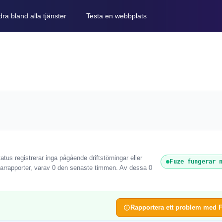
ra bland alla tjänster
Testa en webbplats
tus registrerar inga pågående driftstörningar eller
Fuze fungerar 
arrapporter, varav 0 den senaste timmen. Av dessa 0
Rapportera ett problem med 