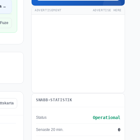
a →
ADVERTISEMENT
ADVERTISE HERE
 Fuze
SNABB-STATISTIK
ttskarta
Operational
Status
0
Senaste 20 min.