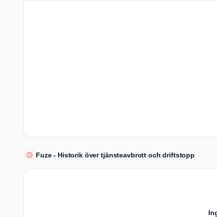
Fuze - Historik över tjänsteavbrott och driftstopp
In