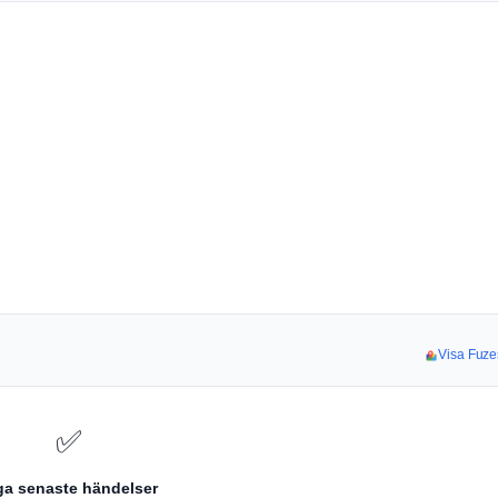
Visa Fuze
✅
ga senaste händelser