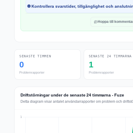
🌐 Kontrollera svarstider, tillgänglighet och anslutnin
Hoppa till kommenta
SENASTE TIMMEN
SENASTE 24 TIMMARNA
0
1
Problemrapporter
Problemrapporter
Driftstörningar under de senaste 24 timmarna - Fuze
Detta diagram visar antalet användarrapporter om problem och driftst