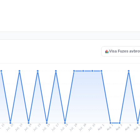
Visa Fuzes avbro
l 21
Jul 24
Jul 27
Jul 30
Jul 23
Jul 26
Jul 29
Jul 22
Jul 25
Jul 28
Jul 31
Aug 3
Aug 2
Aug 
Aug 1
Aug 4