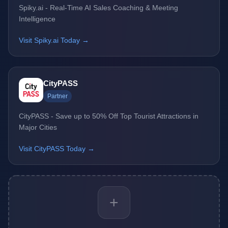
Spiky.ai - Real-Time AI Sales Coaching & Meeting
Intelligence
Visit Spiky.ai Today →
CityPASS
Partner
CityPASS - Save up to 50% Off Top Tourist Attractions in
Major Cities
Visit CityPASS Today →
+