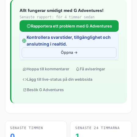
Allt fungerar smidigt med G Adventures!
Senaste rapport: för 4 timmar sedan
Rapportera ett problem med G Adventures
Kontrollera svarstider, tillgänglighet och
anslutning i realtid.
Öppna →
Hoppa till kommentarer
Få aviseringar
Lägg till live-status på din webbsida
Besök G Adventures
SENASTE TIMMEN
SENASTE 24 TIMMARNA
0
1