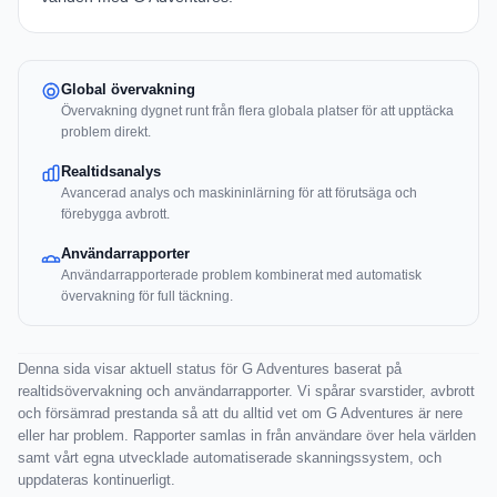
Global övervakning
Övervakning dygnet runt från flera globala platser för att upptäcka
problem direkt.
Realtidsanalys
Avancerad analys och maskininlärning för att förutsäga och
förebygga avbrott.
Användarrapporter
Användarrapporterade problem kombinerat med automatisk
övervakning för full täckning.
Denna sida visar aktuell status för G Adventures baserat på
realtidsövervakning och användarrapporter. Vi spårar svarstider, avbrott
och försämrad prestanda så att du alltid vet om G Adventures är nere
eller har problem. Rapporter samlas in från användare över hela världen
samt vårt egna utvecklade automatiserade skanningssystem, och
uppdateras kontinuerligt.