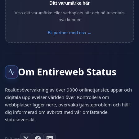
Ditt varumärke här
Visa ditt varumärke eller webbplats här och nå tusentals
nya kunder
Bli partner med oss →
Om Entireweb Status
Realtidsövervakning av över 9000 onlinetjänster, appar och
digitala upplevelser världen över. Kontrollera om
webbplatser ligger nere, övervaka tjänsteproblem och håll
dig informerad om avbrott med vår omfattande
statusöversikt.
Följ oss