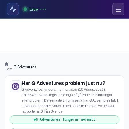
Live
›
G Adventures
Hem
Har G Adventures problem just nu?
G Adventures fungerar normalt idag (10 August 2026).
Entireweb Status registrerar inga pågående driftstörningar
eller problem. De senaste 24 timmarna har G Adventures fått 1
användarrapporter, varav 0 den senaste timmen. Av dessa 0
rapporter är 0 från Sverige
G Adventures fungerar normalt