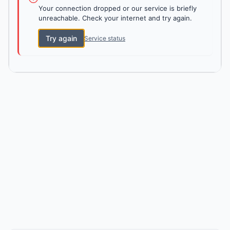
Your connection dropped or our service is briefly
unreachable. Check your internet and try again.
Try again
Service status