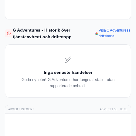
G Adventures - Historik över
Visa G Adventuress
driftskarta
tjänsteavbrott och driftstopp
✅
Inga senaste händelser
Goda nyheter! G Adventures har fungerat stabilt utan
rapporterade avbrott.
ADVERTISEMENT
ADVERTISE HERE