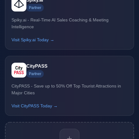
Partner
Spiky.ai - Real-Time AI Sales Coaching & Meeting
Intelligence
Visit Spiky.ai Today →
CityPASS
Partner
CityPASS - Save up to 50% Off Top Tourist Attractions in
Major Cities
Visit CityPASS Today →
+