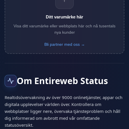
Ditt varumärke här
Visa ditt varumärke eller webbplats här och nå tusentals
nya kunder
Bli partner med oss →
Om Entireweb Status
Realtidsövervakning av över 9000 onlinetjänster, appar och
digitala upplevelser världen över. Kontrollera om
webbplatser ligger nere, övervaka tjänsteproblem och håll
dig informerad om avbrott med vår omfattande
statusöversikt.