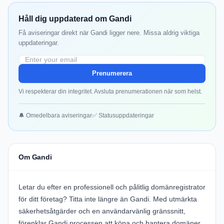
Håll dig uppdaterad om Gandi
Få aviseringar direkt när Gandi ligger nere. Missa aldrig viktiga
uppdateringar.
Prenumerera
Vi respekterar din integritet. Avsluta prenumerationen när som helst.
🔔 Omedelbara aviseringar
✅ Statusuppdateringar
Om Gandi
Letar du efter en professionell och pålitlig domänregistrator
för ditt företag? Titta inte längre än
Gandi
. Med utmärkta
säkerhetsåtgärder och en användarvänlig gränssnitt,
förenklar Gandi processen att köpa och hantera domäner,