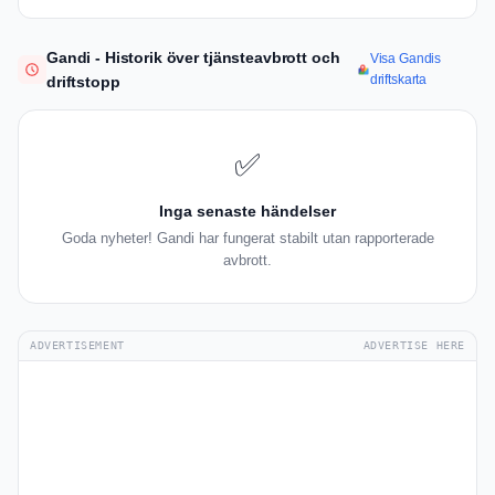
Gandi - Historik över tjänsteavbrott och
Visa Gandis
driftskarta
driftstopp
✅
Inga senaste händelser
Goda nyheter! Gandi har fungerat stabilt utan rapporterade
avbrott.
ADVERTISEMENT
ADVERTISE HERE