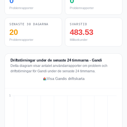
0
0
Problemrapporter
Problemrapporter
SENASTE 30 DAGARNA
SVARSTID
20
483.53
Problemrapporter
Millisekunder
Driftstörningar under de senaste 24 timmarna - Gandi
Detta diagram visar antalet användarrapporter om problem och
driftstörningar för Gandi under de senaste 24 timmarna.
Visa Gandis driftskarta