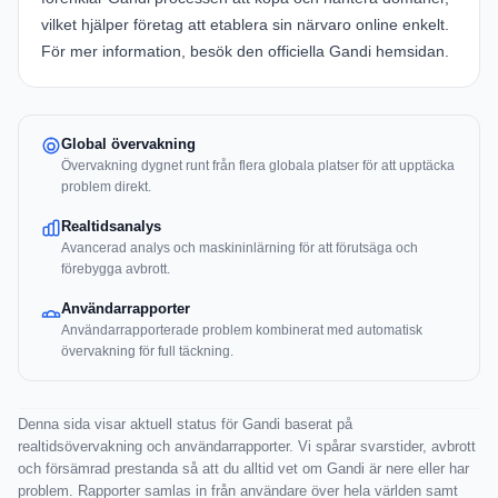
vilket hjälper företag att etablera sin närvaro online enkelt.
För mer information, besök den officiella
Gandi hemsidan
.
Global övervakning
Övervakning dygnet runt från flera globala platser för att upptäcka
problem direkt.
Realtidsanalys
Avancerad analys och maskininlärning för att förutsäga och
förebygga avbrott.
Användarrapporter
Användarrapporterade problem kombinerat med automatisk
övervakning för full täckning.
Denna sida visar aktuell status för Gandi baserat på
realtidsövervakning och användarrapporter. Vi spårar svarstider, avbrott
och försämrad prestanda så att du alltid vet om Gandi är nere eller har
problem. Rapporter samlas in från användare över hela världen samt