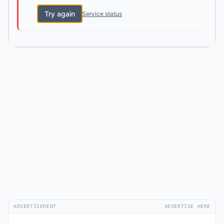
Try again
Service status
ADVERTISEMENT
ADVERTISE HERE