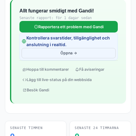
Allt fungerar smidigt med Gandi!
Senaste rapport: för 1 dagar sedan
Rapportera ett problem med Gandi
Kontrollera svarstider, tillgänglighet och
anslutning i realtid.
Öppna →
Hoppa till kommentarer
Få aviseringar
Lägg till live-status på din webbsida
Besök Gandi
SENASTE TIMMEN
SENASTE 24 TIMMARNA