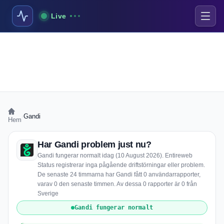
Live
›
Gandi
Hem
Har Gandi problem just nu?
Gandi fungerar normalt idag (10 August 2026). Entireweb
Status registrerar inga pågående driftstörningar eller problem.
De senaste 24 timmarna har Gandi fått 0 användarrapporter,
varav 0 den senaste timmen. Av dessa 0 rapporter är 0 från
Sverige
Gandi fungerar normalt