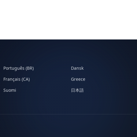
Português (BR)
Dansk
Français (CA)
Greece
Suomi
日本語