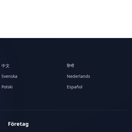
中文
हिन्दी
Svenska
Nederlands
Polski
Español
Företag