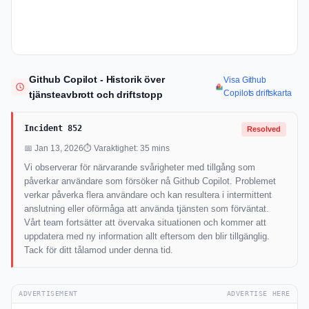
Github Copilot - Historik över
Visa Github
Copilots driftskarta
tjänsteavbrott och driftstopp
Incident 852
Resolved
📅 Jan 13, 2026
⏱ Varaktighet: 35 mins
Vi observerar för närvarande svårigheter med tillgång som
påverkar användare som försöker nå Github Copilot. Problemet
verkar påverka flera användare och kan resultera i intermittent
anslutning eller oförmåga att använda tjänsten som förväntat.
Vårt team fortsätter att övervaka situationen och kommer att
uppdatera med ny information allt eftersom den blir tillgänglig.
Tack för ditt tålamod under denna tid.
ADVERTISEMENT
ADVERTISE HERE