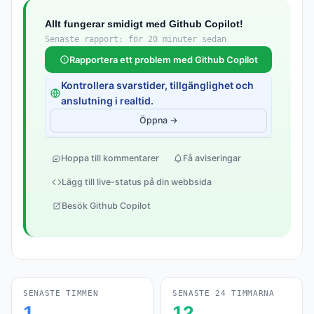
Allt fungerar smidigt med Github Copilot!
Senaste rapport: för 20 minuter sedan
Rapportera ett problem med Github Copilot
Kontrollera svarstider, tillgänglighet och
anslutning i realtid.
Öppna →
Hoppa till kommentarer
Få aviseringar
Lägg till live-status på din webbsida
Besök Github Copilot
SENASTE TIMMEN
SENASTE 24 TIMMARNA
1
12