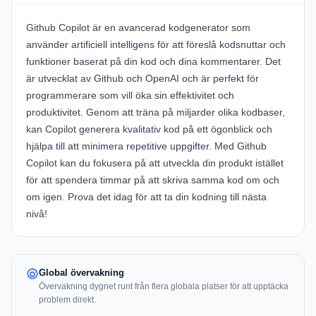
Github Copilot är en avancerad kodgenerator som
använder artificiell intelligens för att föreslå kodsnuttar och
funktioner baserat på din kod och dina kommentarer. Det
är utvecklat av Github och OpenAI och är perfekt för
programmerare som vill öka sin effektivitet och
produktivitet. Genom att träna på miljarder olika kodbaser,
kan Copilot generera kvalitativ kod på ett ögonblick och
hjälpa till att minimera repetitive uppgifter. Med Github
Copilot kan du fokusera på att utveckla din produkt istället
för att spendera timmar på att skriva samma kod om och
om igen. Prova det idag för att ta din kodning till nästa
nivå!
Global övervakning
Övervakning dygnet runt från flera globala platser för att upptäcka
problem direkt.