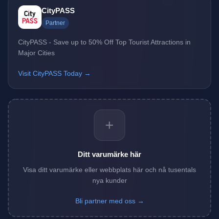
CityPASS
Partner
CityPASS - Save up to 50% Off Top Tourist Attractions in
Major Cities
Visit CityPASS Today →
+
Ditt varumärke här
Visa ditt varumärke eller webbplats här och nå tusentals
nya kunder
Bli partner med oss →