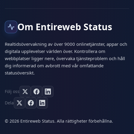
Om Entireweb Status
Realtidsövervakning av över 9000 onlinetjänster, appar och
digitala upplevelser världen över. Kontrollera om
webbplatser ligger nere, övervaka tjänsteproblem och håll
dig informerad om avbrott med vår omfattande
statusöversikt.
Följ oss
Dela
© 2026 Entireweb Status. Alla rättigheter förbehållna.