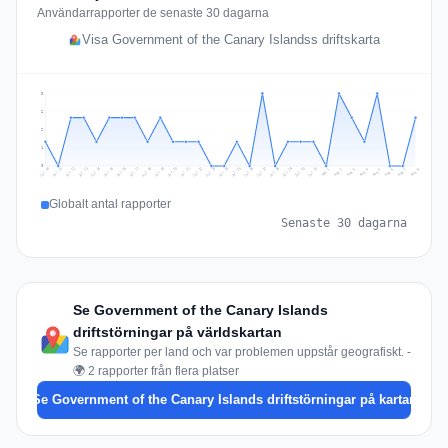
Användarrapporter de senaste 30 dagarna
Visa Government of the Canary Islandss driftskarta
3
2
2
1
0
Jul 17
Jul 20
Jul 23
Jul 10
Jul 26
Jul 13
Jul 16
Jul 29
Jul 19
Jul 22
Jul 25
Jul 12
Jul 15
Jul 28
Jul 31
Jul 18
Jul 21
Jul 24
Jul 11
Jul 14
Jul 27
Jul 30
Aug 3
Aug 6
Aug 2
Aug 5
Aug 8
Aug 1
Aug 4
Aug 7
Globalt antal rapporter
Senaste 30 dagarna
Se Government of the Canary Islands
driftstörningar på världskartan
Se rapporter per land och var problemen uppstår geografiskt. -
🌍 2 rapporter från flera platser
Se Government of the Canary Islands driftstörningar på kartan