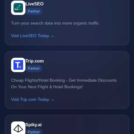
LiveSEO
Partner
Turn your search data into more organic traffic
Visit LiveSEO Today →
Trip.com
Partner
Cheap Flights/Hotel Booking - Get Immediate Discounts
On Your Next Flight & Hotel Bookings!
Visit Trip.com Today →
Spiky.ai
Partner