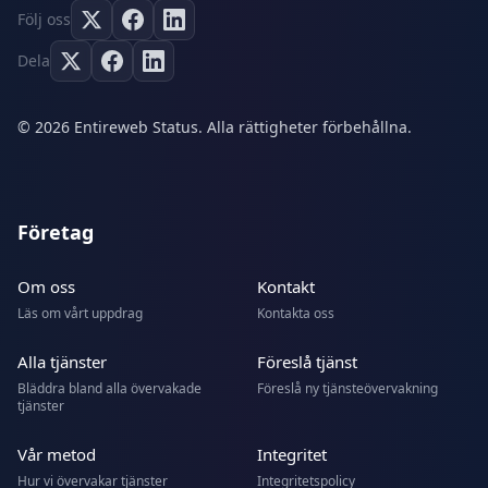
Följ oss
Dela
© 2026 Entireweb Status. Alla rättigheter förbehållna.
Företag
Om oss
Kontakt
Läs om vårt uppdrag
Kontakta oss
Alla tjänster
Föreslå tjänst
Bläddra bland alla övervakade
Föreslå ny tjänsteövervakning
tjänster
Vår metod
Integritet
Hur vi övervakar tjänster
Integritetspolicy