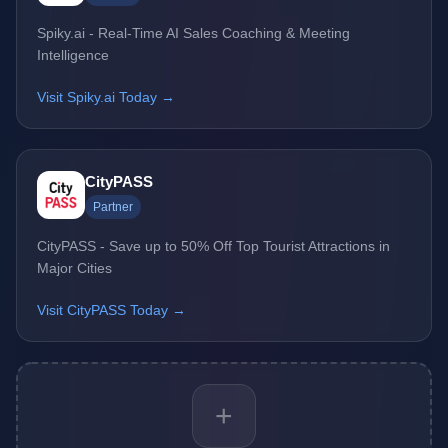
Spiky.ai - Real-Time AI Sales Coaching & Meeting
Intelligence
Visit Spiky.ai Today →
CityPASS
Partner
CityPASS - Save up to 50% Off Top Tourist Attractions in
Major Cities
Visit CityPASS Today →
+