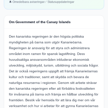
🔔 Omedelbara aviseringar
✅ Statusuppdateringar
Om Government of the Canary Islands
Den kanariska regeringen är den högsta politiska
myndigheten på öarna som utgör Kanarieöarna.
Regeringen är ansvarig för att styra och administrera
området inom ramen för spansk lagstiftning. Dess
huvudsakliga ansvarsområden inkluderar ekonomisk
utveckling, miljöskydd, turism, utbildning och sociala frågor.
Det är också regeringens uppgift att främja Kanarieöarnas
kultur och traditioner, samt att skydda och bevara de
naturliga resurserna i regionen. Genom sitt arbete strävar
den kanariska regeringen efter att förbättra livskvaliteten
för invånarna på öarna och främja en hållbar utveckling för
framtiden. Besök vår hemsida för att lära dig mer om vår
verksamhet och hur vi arbetar för att gynna Kanarieöarnas