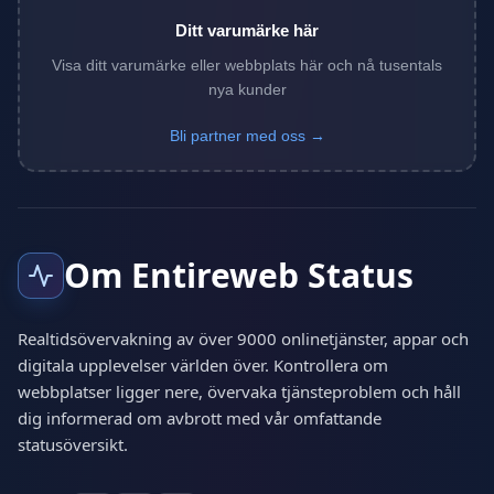
Ditt varumärke här
Visa ditt varumärke eller webbplats här och nå tusentals
nya kunder
Bli partner med oss →
Om Entireweb Status
Realtidsövervakning av över 9000 onlinetjänster, appar och
digitala upplevelser världen över. Kontrollera om
webbplatser ligger nere, övervaka tjänsteproblem och håll
dig informerad om avbrott med vår omfattande
statusöversikt.