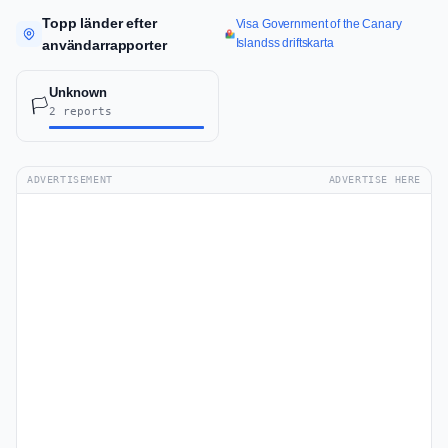
Topp länder efter
Visa Government of the Canary
Islandss driftskarta
användarrapporter
Unknown
🏳️
2 reports
ADVERTISEMENT
ADVERTISE HERE