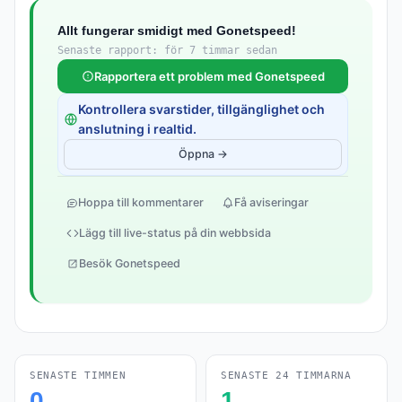
Allt fungerar smidigt med Gonetspeed!
Senaste rapport: för 7 timmar sedan
Rapportera ett problem med Gonetspeed
Kontrollera svarstider, tillgänglighet och
anslutning i realtid.
Öppna →
Hoppa till kommentarer
Få aviseringar
Lägg till live-status på din webbsida
Besök Gonetspeed
SENASTE TIMMEN
SENASTE 24 TIMMARNA
0
1