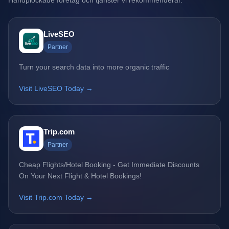
Handplockade företag och tjänster vi rekommenderar.
LiveSEO
Partner
Turn your search data into more organic traffic
Visit LiveSEO Today →
Trip.com
Partner
Cheap Flights/Hotel Booking - Get Immediate Discounts
On Your Next Flight & Hotel Bookings!
Visit Trip.com Today →