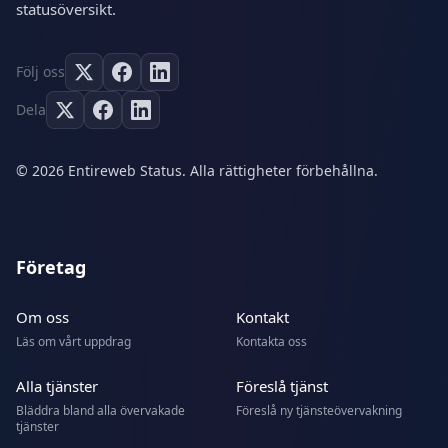
statusöversikt.
Följ oss
Dela
© 2026 Entireweb Status. Alla rättigheter förbehållna.
Företag
Om oss
Kontakt
Läs om vårt uppdrag
Kontakta oss
Alla tjänster
Föreslå tjänst
Bläddra bland alla övervakade
Föreslå ny tjänsteövervakning
tjänster