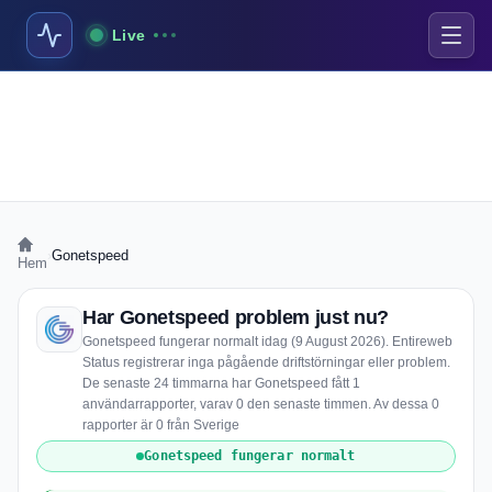
Live
›
Gonetspeed
Hem
Har Gonetspeed problem just nu?
Gonetspeed fungerar normalt idag (9 August 2026). Entireweb
Status registrerar inga pågående driftstörningar eller problem.
De senaste 24 timmarna har Gonetspeed fått 1
användarrapporter, varav 0 den senaste timmen. Av dessa 0
rapporter är 0 från Sverige
Gonetspeed fungerar normalt