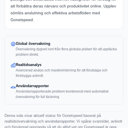
att förbättra deras närvaro och produktivitet online. Upplev
sömlös anslutning och effektiva arbetsflöden med
Gonetspeed
.
Global övervakning
Övervakning dygnet runt från flera globala platser för att upptäcka
problem direkt.
Realtidsanalys
Avancerad analys och maskininlärning för att förutsäga och
förebygga avbrott.
Användarrapporter
Användarrapporterade problem kombinerat med automatisk
övervakning för full täckning.
Denna sida visar aktuell status för Gonetspeed baserat på
realtidsövervakning och användarrapporter. Vi spårar svarstider, avbrott
och försämrad prestanda så att du alltid vet om Gonetspeed är nere