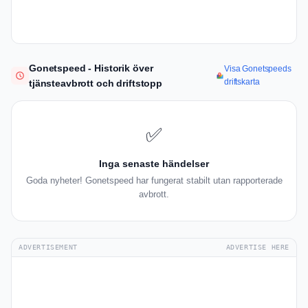
Gonetspeed - Historik över
Visa Gonetspeeds
driftskarta
tjänsteavbrott och driftstopp
✅
Inga senaste händelser
Goda nyheter! Gonetspeed har fungerat stabilt utan rapporterade
avbrott.
ADVERTISEMENT
ADVERTISE HERE