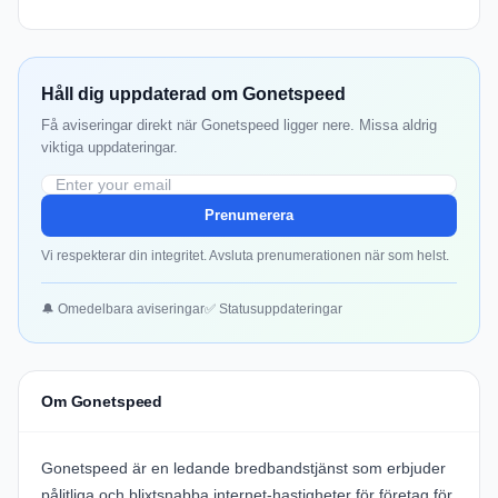
Håll dig uppdaterad om Gonetspeed
Få aviseringar direkt när Gonetspeed ligger nere. Missa aldrig
viktiga uppdateringar.
Prenumerera
Vi respekterar din integritet. Avsluta prenumerationen när som helst.
🔔 Omedelbara aviseringar
✅ Statusuppdateringar
Om Gonetspeed
Gonetspeed är en ledande bredbandstjänst som erbjuder
pålitliga och blixtsnabba internet-hastigheter för företag för