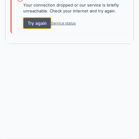
Your connection dropped or our service is briefly
unreachable. Check your internet and try again.
Try again
Service status