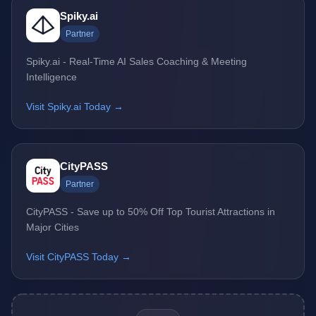
Spiky.ai
Partner
Spiky.ai - Real-Time AI Sales Coaching & Meeting
Intelligence
Visit Spiky.ai Today →
CityPASS
Partner
CityPASS - Save up to 50% Off Top Tourist Attractions in
Major Cities
Visit CityPASS Today →