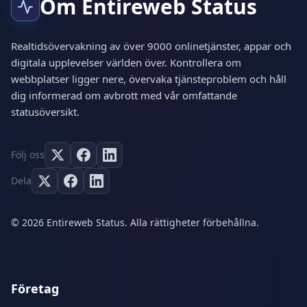
Om Entireweb Status
Realtidsövervakning av över 9000 onlinetjänster, appar och
digitala upplevelser världen över. Kontrollera om
webbplatser ligger nere, övervaka tjänsteproblem och håll
dig informerad om avbrott med vår omfattande
statusöversikt.
Följ oss
Dela
© 2026 Entireweb Status. Alla rättigheter förbehållna.
Företag