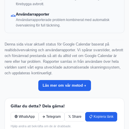
förebygga avbrott.
Användarrapporter
Användarrapporterade problem kombinerat med automatisk
övervakning för full täckning.
Denna sida visar aktuell status för Google Calendar baserat på
realtidsövervakning och användarrapporter. Vi spårar svarstider, avbrott
och försämrad prestanda så att du alltid vet om Google Calendar är
nere eller har problem. Rapporter samlas in från användare över hela
världen samt vårt egna utvecklade automatiserade skanningssystem,
och uppdateras kontinuerligt.
Läs mer om vår metod
Gillar du detta? Dela gärna!
🟢 WhatsApp
✈️ Telegram
𝕏 Share
📋 Kopiera länk
Hjälp andra att bekräfta om de är drabbade.