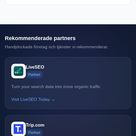
Rekommenderade partners
Handplockade företag och tjänster vi rekommenderar.
LiveSEO
Partner
Turn your search data into more organic traffic
Visit LiveSEO Today →
Trip.com
Partner