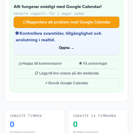
Allt fungerar smidigt med Google Calendar!
Senaste rapport: för 1 dagar sedan
Rapportera ett problem med Google Calendar
🌐 Kontrollera svarstider, tillgänglighet och
anslutning i realtid.
Öppna →
Hoppa till kommentarer
🔔 Få aviseringar
📋 Lägg till live-status på din webbsida
↗ Besök Google Calendar
SENASTE TIMMEN
SENASTE 24 TIMMARNA
0
0
Problemrapporter
Problemrapporter