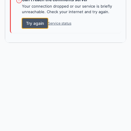
Your connection dropped or our service is briefly
unreachable. Check your internet and try again.
Try again
Service status