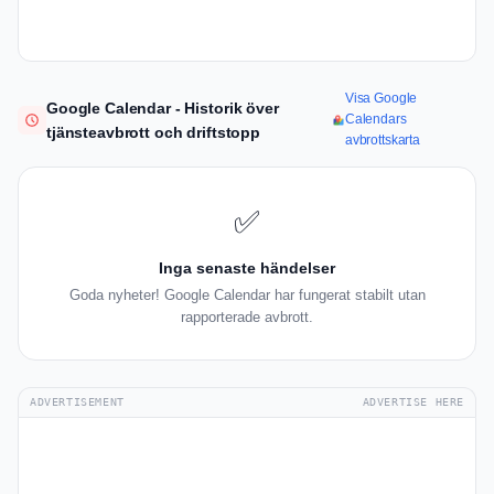
Visa Google
Google Calendar - Historik över
Calendars
tjänsteavbrott och driftstopp
avbrottskarta
✅
Inga senaste händelser
Goda nyheter! Google Calendar har fungerat stabilt utan
rapporterade avbrott.
ADVERTISEMENT
ADVERTISE HERE