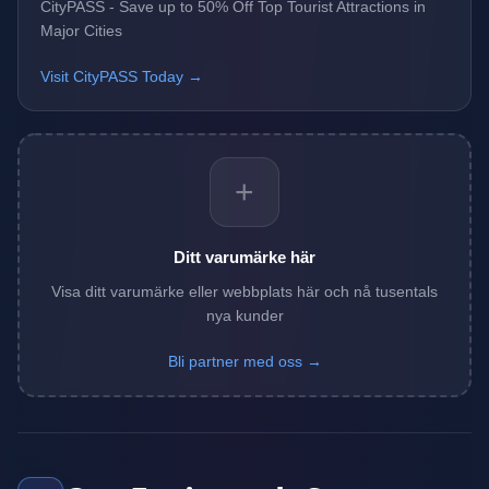
CityPASS - Save up to 50% Off Top Tourist Attractions in
Major Cities
Visit CityPASS Today →
+
Ditt varumärke här
Visa ditt varumärke eller webbplats här och nå tusentals
nya kunder
Bli partner med oss →