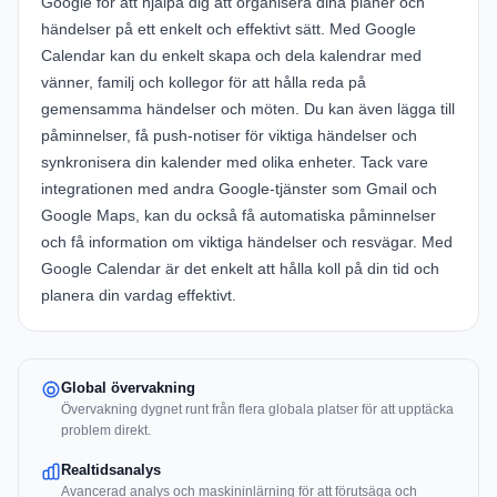
Google för att hjälpa dig att organisera dina planer och
händelser på ett enkelt och effektivt sätt. Med Google
Calendar kan du enkelt skapa och dela kalendrar med
vänner, familj och kollegor för att hålla reda på
gemensamma händelser och möten. Du kan även lägga till
påminnelser, få push-notiser för viktiga händelser och
synkronisera din kalender med olika enheter. Tack vare
integrationen med andra Google-tjänster som Gmail och
Google Maps, kan du också få automatiska påminnelser
och få information om viktiga händelser och resvägar. Med
Google Calendar är det enkelt att hålla koll på din tid och
planera din vardag effektivt.
Global övervakning
Övervakning dygnet runt från flera globala platser för att upptäcka
problem direkt.
Realtidsanalys
Avancerad analys och maskininlärning för att förutsäga och