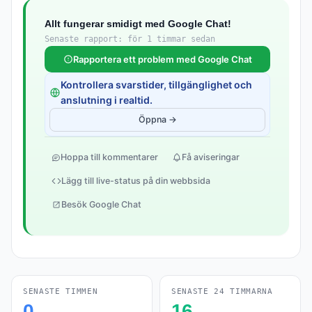
Allt fungerar smidigt med Google Chat!
Senaste rapport: för 1 timmar sedan
Rapportera ett problem med Google Chat
Kontrollera svarstider, tillgänglighet och
anslutning i realtid.
Öppna →
Hoppa till kommentarer
Få aviseringar
Lägg till live-status på din webbsida
Besök Google Chat
SENASTE TIMMEN
SENASTE 24 TIMMARNA
0
16