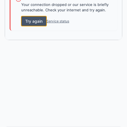
Your connection dropped or our service is briefly
unreachable. Check your internet and try again.
Try again
Service status