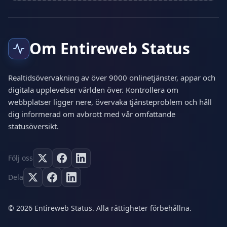
Om Entireweb Status
Realtidsövervakning av över 9000 onlinetjänster, appar och
digitala upplevelser världen över. Kontrollera om
webbplatser ligger nere, övervaka tjänsteproblem och håll
dig informerad om avbrott med vår omfattande
statusöversikt.
Följ oss
Dela
© 2026 Entireweb Status. Alla rättigheter förbehållna.