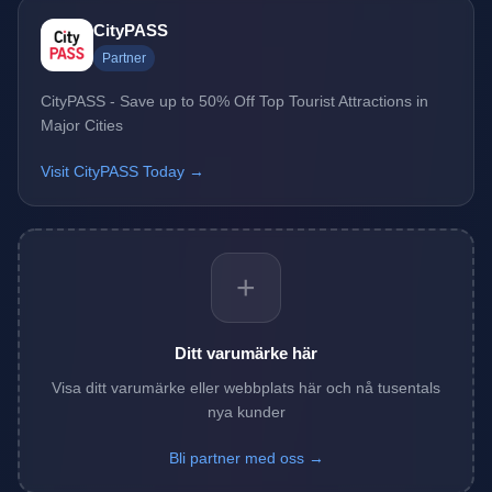
CityPASS
Partner
CityPASS - Save up to 50% Off Top Tourist Attractions in
Major Cities
Visit CityPASS Today →
+
Ditt varumärke här
Visa ditt varumärke eller webbplats här och nå tusentals
nya kunder
Bli partner med oss →