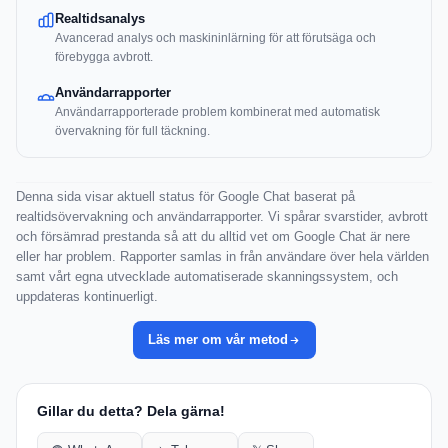
Realtidsanalys
Avancerad analys och maskininlärning för att förutsäga och
förebygga avbrott.
Användarrapporter
Användarrapporterade problem kombinerat med automatisk
övervakning för full täckning.
Denna sida visar aktuell status för Google Chat baserat på
realtidsövervakning och användarrapporter. Vi spårar svarstider, avbrott
och försämrad prestanda så att du alltid vet om Google Chat är nere
eller har problem. Rapporter samlas in från användare över hela världen
samt vårt egna utvecklade automatiserade skanningssystem, och
uppdateras kontinuerligt.
Läs mer om vår metod
Gillar du detta? Dela gärna!