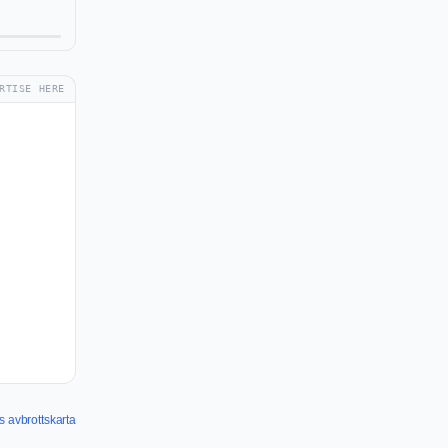
RTISE HERE
avbrottskarta