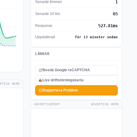
1
Senaste timmen
65
Senaste 24 tim.
527.81ms
Response
Uppdaterad
för 13 minuter sedan
LÄNKAR
Besök Google reCAPTCHA
Live driftstörningskarta
RTISE HERE
Rapportera Problem
ADVERTISEMENT
ADVERTISE HERE