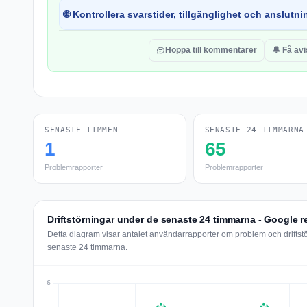
🌐 Kontrollera svarstider, tillgänglighet och anslutnin
Hoppa till kommentarer
🔔 Få av
SENASTE TIMMEN
SENASTE 24 TIMMARNA
1
65
Problemrapporter
Problemrapporter
Driftstörningar under de senaste 24 timmarna - Google
Detta diagram visar antalet användarrapporter om problem och drift
senaste 24 timmarna.