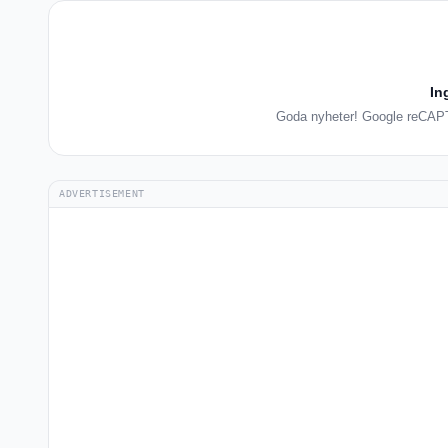
In
Goda nyheter! Google reCAPTC
ADVERTISEMENT