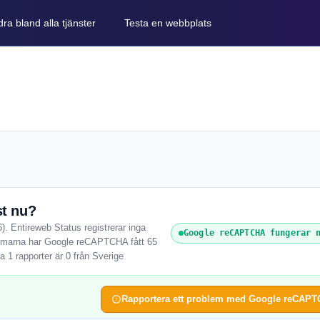
ra bland alla tjänster
Testa en webbplats
t nu?
 Entireweb Status registrerar inga
Google reCAPTCHA fungerar 
timmarna har Google reCAPTCHA fått 65
 1 rapporter är 0 från Sverige
Rapportera ett problem med Google reCAP