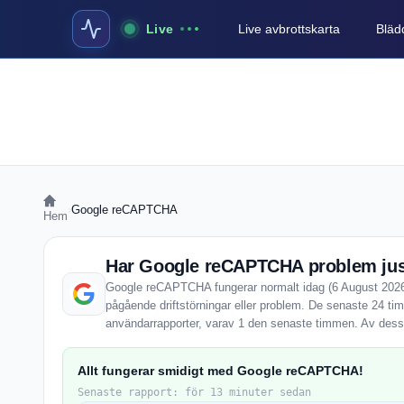
Live
Live avbrottskarta
Blädd
›
Google reCAPTCHA
Hem
Har Google reCAPTCHA problem jus
Google reCAPTCHA fungerar normalt idag (6 August 2026).
pågående driftstörningar eller problem. De senaste 24 
användarrapporter, varav 1 den senaste timmen. Av dessa
Allt fungerar smidigt med Google reCAPTCHA!
Senaste rapport: för 13 minuter sedan