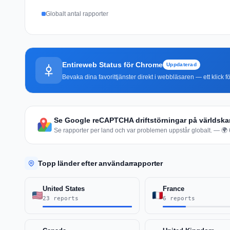
Globalt antal rapporter
Entireweb Status för Chrome
Uppdaterad
Bevaka dina favorittjänster direkt i webbläsaren — ett klick fö
Se Google reCAPTCHA driftstörningar på världska
Se rapporter per land och var problemen uppstår globalt. — 🌍 6
Topp länder efter användarrapporter
United States
France
23 reports
6 reports