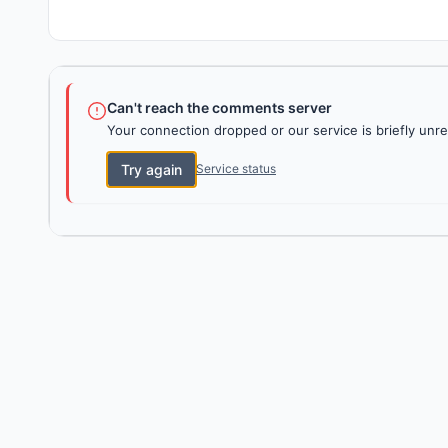
Can't reach the comments server
Your connection dropped or our service is briefly unre
Try again
Service status