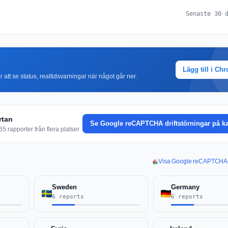
Senaste 30 
Lägg till i Ch
r att se status, realtidsvarningar när något går ner.
rtan
Se Google reCAPTCHA driftstörningar på ka
5 rapporter från flera platser
Visa Google reCAPTCHAs 
Sweden
Germany
6 reports
6 reports