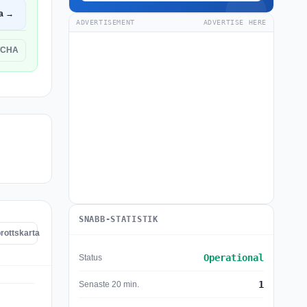
a →
ADVERTISEMENT
ADVERTISE HERE
TCHA
SNABB-STATISTIK
rottskarta
Operational
Status
1
Senaste 20 min.