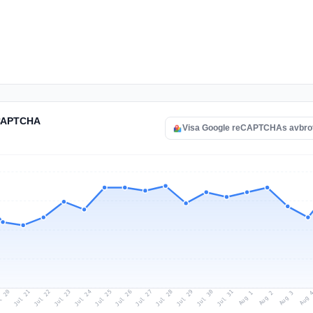
eCAPTCHA
Visa Google reCAPTCHAs avbrot
l 20
Jul 23
Jul 26
Jul 29
Jul 22
Jul 25
Jul 28
Jul 31
Jul 21
Jul 24
Jul 27
Jul 30
Aug 2
Aug 1
Aug 
Aug 3