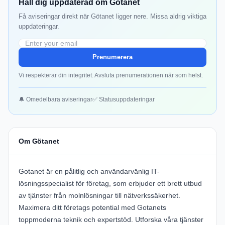
Håll dig uppdaterad om Götanet
Få aviseringar direkt när Götanet ligger nere. Missa aldrig viktiga
uppdateringar.
Prenumerera
Vi respekterar din integritet. Avsluta prenumerationen när som helst.
🔔 Omedelbara aviseringar
✅ Statusuppdateringar
Om Götanet
Gotanet
är en pålitlig och användarvänlig IT-
lösningsspecialist för företag, som erbjuder ett brett utbud
av tjänster från molnlösningar till nätverkssäkerhet.
Maximera ditt företags potential med Gotanets
toppmoderna teknik och expertstöd. Utforska våra tjänster