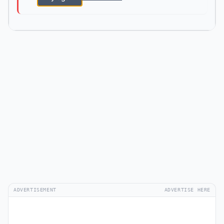
ADVERTISEMENT
ADVERTISE HERE