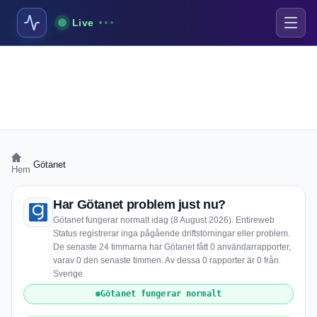
Live
›
Götanet
Hem
Har Götanet problem just nu?
Götanet fungerar normalt idag (8 August 2026). Entireweb
Status registrerar inga pågående driftstörningar eller problem.
De senaste 24 timmarna har Götanet fått 0 användarrapporter,
varav 0 den senaste timmen. Av dessa 0 rapporter är 0 från
Sverige
Götanet fungerar normalt