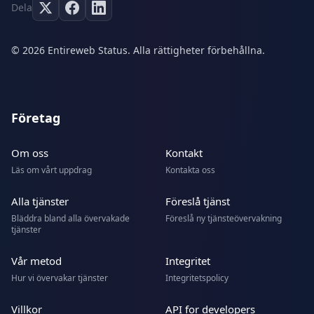
Dela
© 2026 Entireweb Status. Alla rättigheter förbehållna.
Företag
Om oss
Kontakt
Läs om vårt uppdrag
Kontakta oss
Alla tjänster
Föreslå tjänst
Bläddra bland alla övervakade
Föreslå ny tjänsteövervakning
tjänster
Vår metod
Integritet
Hur vi övervakar tjänster
Integritetspolicy
Villkor
API for developers