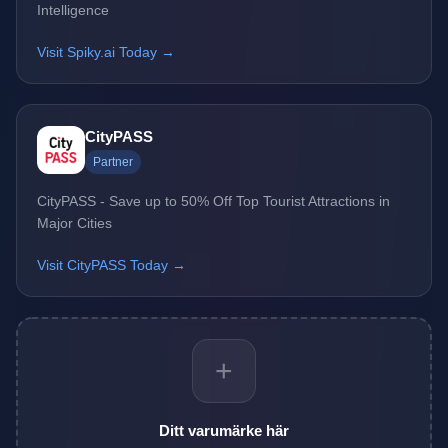
Intelligence
Visit Spiky.ai Today →
CityPASS
Partner
CityPASS - Save up to 50% Off Top Tourist Attractions in
Major Cities
Visit CityPASS Today →
+
Ditt varumärke här