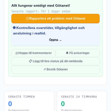
Allt fungerar smidigt med Götanet!
Senaste rapport: för 1 dagar sedan
Rapportera ett problem med Götanet
🌐 Kontrollera svarstider, tillgänglighet och
anslutning i realtid.
Öppna →
Hoppa till kommentarer
🔔 Få aviseringar
📋 Lägg till live-status på din webbsida
↗ Besök Götanet
SENASTE TIMMEN
SENASTE 24 TIMMARNA
0
0
Problemrapporter
Problemrapporter