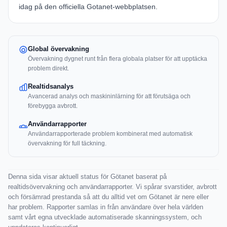
idag på den officiella
Gotanet-webbplatsen
.
Global övervakning
Övervakning dygnet runt från flera globala platser för att upptäcka
problem direkt.
Realtidsanalys
Avancerad analys och maskininlärning för att förutsäga och
förebygga avbrott.
Användarrapporter
Användarrapporterade problem kombinerat med automatisk
övervakning för full täckning.
Denna sida visar aktuell status för Götanet baserat på
realtidsövervakning och användarrapporter. Vi spårar svarstider, avbrott
och försämrad prestanda så att du alltid vet om Götanet är nere eller
har problem. Rapporter samlas in från användare över hela världen
samt vårt egna utvecklade automatiserade skanningssystem, och