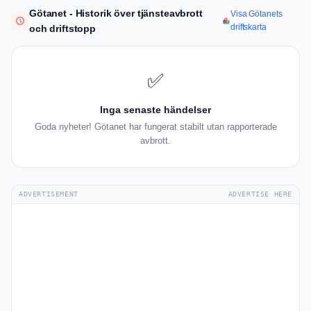
Götanet - Historik över tjänsteavbrott
Visa Götanets
driftskarta
och driftstopp
✅
Inga senaste händelser
Goda nyheter! Götanet har fungerat stabilt utan rapporterade
avbrott.
ADVERTISEMENT
ADVERTISE HERE