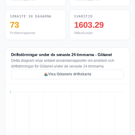
SENASTE 30 DAGARNA
SVARSTID
73
1603.29
Problemrapporter
Millisekunder
Driftstörningar under de senaste 24 timmarna - Götanet
Detta diagram visar antalet användarrapporter om problem och
driftstörningar för Götanet under de senaste 24 timmarna.
Visa Götanets driftskarta