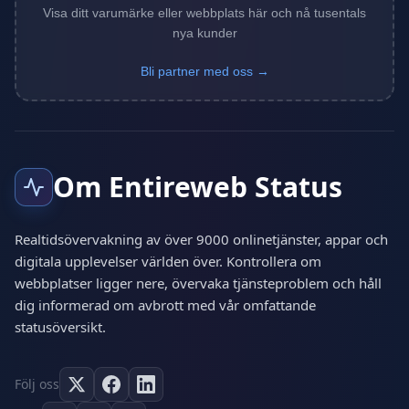
Visa ditt varumärke eller webbplats här och nå tusentals
nya kunder
Bli partner med oss →
Om Entireweb Status
Realtidsövervakning av över 9000 onlinetjänster, appar och
digitala upplevelser världen över. Kontrollera om
webbplatser ligger nere, övervaka tjänsteproblem och håll
dig informerad om avbrott med vår omfattande
statusöversikt.
Följ oss