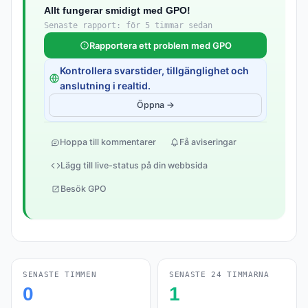
Allt fungerar smidigt med GPO!
Senaste rapport: för 5 timmar sedan
Rapportera ett problem med GPO
Kontrollera svarstider, tillgänglighet och
anslutning i realtid.
Öppna →
Hoppa till kommentarer
Få aviseringar
Lägg till live-status på din webbsida
Besök GPO
SENASTE TIMMEN
SENASTE 24 TIMMARNA
0
1