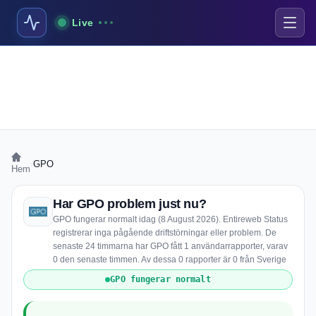
Live
›
GPO
Hem
Har GPO problem just nu?
GPO fungerar normalt idag (8 August 2026). Entireweb Status
registrerar inga pågående driftstörningar eller problem. De
senaste 24 timmarna har GPO fått 1 användarrapporter, varav
0 den senaste timmen. Av dessa 0 rapporter är 0 från Sverige
GPO fungerar normalt