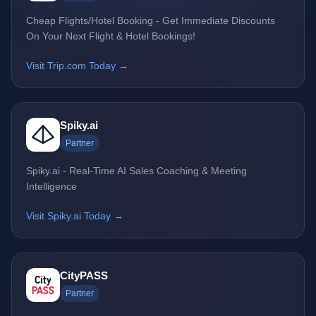
Cheap Flights/Hotel Booking - Get Immediate Discounts
On Your Next Flight & Hotel Bookings!
Visit Trip.com Today →
Spiky.ai
Partner
Spiky.ai - Real-Time AI Sales Coaching & Meeting
Intelligence
Visit Spiky.ai Today →
CityPASS
Partner