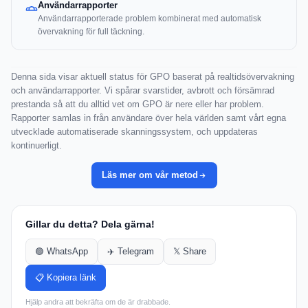
Användarrapporter
Användarrapporterade problem kombinerat med automatisk
övervakning för full täckning.
Denna sida visar aktuell status för GPO baserat på realtidsövervakning
och användarrapporter. Vi spårar svarstider, avbrott och försämrad
prestanda så att du alltid vet om GPO är nere eller har problem.
Rapporter samlas in från användare över hela världen samt vårt egna
utvecklade automatiserade skanningssystem, och uppdateras
kontinuerligt.
Läs mer om vår metod
Gillar du detta? Dela gärna!
🟢 WhatsApp
✈️ Telegram
𝕏 Share
📋 Kopiera länk
Hjälp andra att bekräfta om de är drabbade.