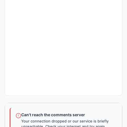
Can't reach the comments server
Your connection dropped or our service is briefly
unreachable. Check your internet and try again.