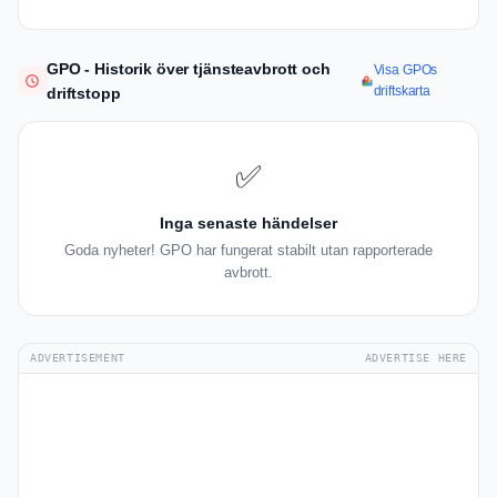
GPO - Historik över tjänsteavbrott och
Visa GPOs
driftskarta
driftstopp
✅
Inga senaste händelser
Goda nyheter! GPO har fungerat stabilt utan rapporterade
avbrott.
ADVERTISEMENT
ADVERTISE HERE