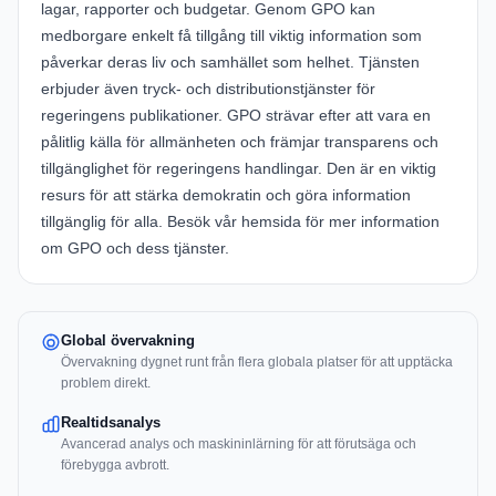
lagar, rapporter och budgetar. Genom GPO kan
medborgare enkelt få tillgång till viktig information som
påverkar deras liv och samhället som helhet. Tjänsten
erbjuder även tryck- och distributionstjänster för
regeringens publikationer. GPO strävar efter att vara en
pålitlig källa för allmänheten och främjar transparens och
tillgänglighet för regeringens handlingar. Den är en viktig
resurs för att stärka demokratin och göra information
tillgänglig för alla. Besök vår hemsida för mer information
om GPO och dess tjänster.
Global övervakning
Övervakning dygnet runt från flera globala platser för att upptäcka
problem direkt.
Realtidsanalys
Avancerad analys och maskininlärning för att förutsäga och
förebygga avbrott.