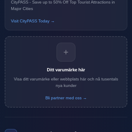
CityPASS - Save up to 50% Off Top Tourist Attractions in
Major Cities
Visit CityPASS Today →
+
Ditt varumärke här
Visa ditt varumärke eller webbplats här och nå tusentals
nya kunder
Bli partner med oss →