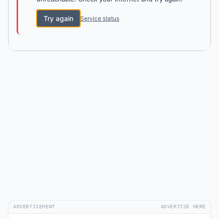
Try again
Service status
ADVERTISEMENT
ADVERTISE HERE