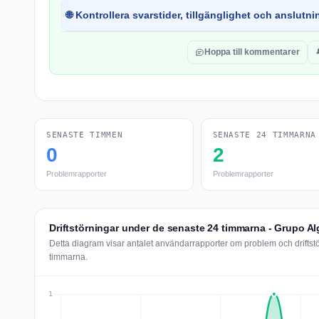
🌐 Kontrollera svarstider, tillgänglighet och anslutnin
Hoppa till kommentarer
SENASTE TIMMEN
SENASTE 24 TIMMARNA
0
2
Problemrapporter
Problemrapporter
Driftstörningar under de senaste 24 timmarna - Grupo Al
Detta diagram visar antalet användarrapporter om problem och driftst
timmarna.