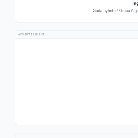
In
Goda nyheter! Grupo Algar
ADVERTISEMENT