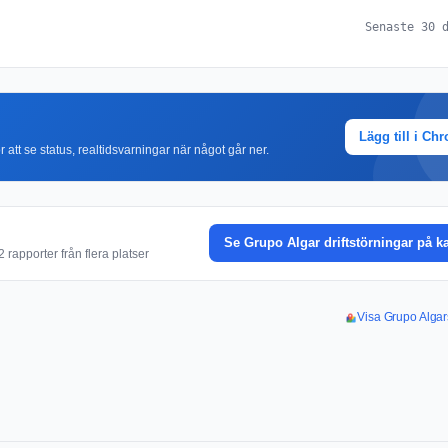
Senaste 30 
Lägg till i Ch
r att se status, realtidsvarningar när något går ner.
Se Grupo Algar driftstörningar på k
rapporter från flera platser
Visa Grupo Algar