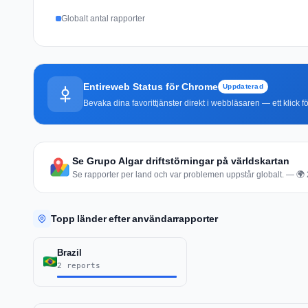
Globalt antal rapporter
Entireweb Status för Chrome
Uppdaterad
Bevaka dina favorittjänster direkt i webbläsaren — ett klick fö
Se Grupo Algar driftstörningar på världskartan
Se rapporter per land och var problemen uppstår globalt. — 🌍 2 
Topp länder efter användarrapporter
Brazil
2 reports