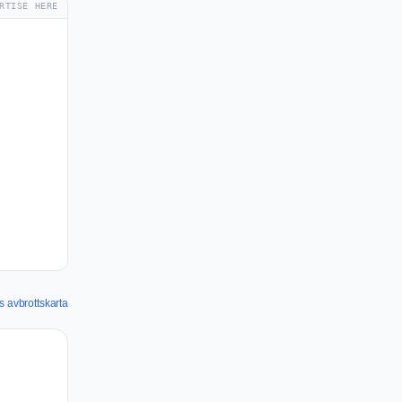
RTISE HERE
s avbrottskarta