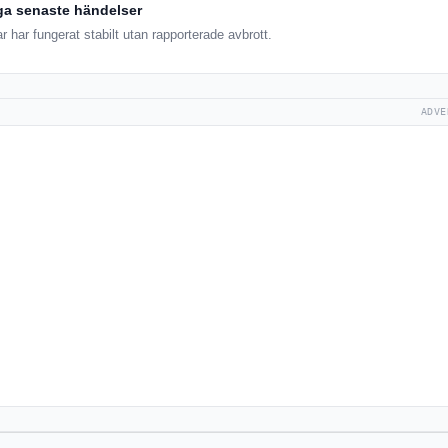
ga senaste händelser
 har fungerat stabilt utan rapporterade avbrott.
ADVE