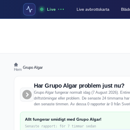
Live
Live avbrottskarta
Blädd
›
Grupo Algar
Hem
Har Grupo Algar problem just nu?
Grupo Algar fungerar normalt idag (7 August 2026). Entir
driftstörningar eller problem. De senaste 24 timmarna har
den senaste timmen. Av dessa 0 rapporter är 0 från Sver
Allt fungerar smidigt med Grupo Algar!
Senaste rapport: för 7 timmar sedan