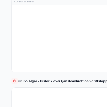
ADVERTISEMENT
Grupo Algar - Historik över tjänsteavbrott och driftstop