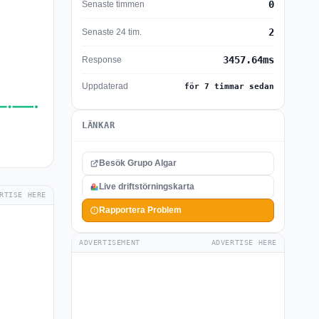
0
Senaste timmen
2
Senaste 24 tim.
3457.64ms
Response
Uppdaterad
för 7 timmar sedan
LÄNKAR
Besök Grupo Algar
Live driftstörningskarta
RTISE HERE
Rapportera Problem
ADVERTISEMENT
ADVERTISE HERE