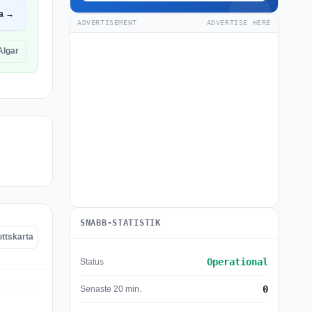
a →
ADVERTISEMENT
ADVERTISE HERE
Algar
SNABB-STATISTIK
ttskarta
Operational
Status
0
Senaste 20 min.