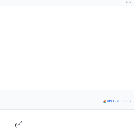
ADVE
p
Visa Grupo Algar
✅