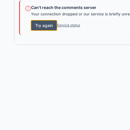
Can't reach the comments server
Your connection dropped or our service is briefly unre
Try again
Service status