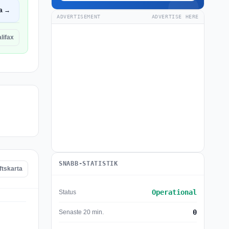
a →
ADVERTISEMENT
ADVERTISE HERE
lifax
SNABB-STATISTIK
ftskarta
Operational
Status
0
Senaste 20 min.