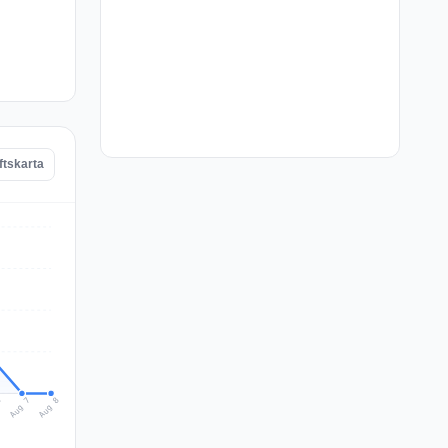
ftskarta
Aug 8
Aug 7
6