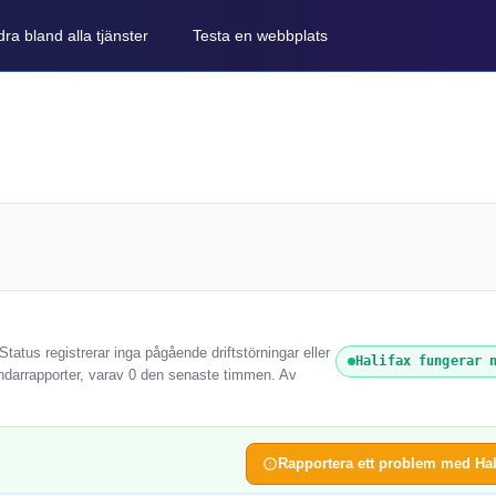
ra bland alla tjänster
Testa en webbplats
tatus registrerar inga pågående driftstörningar eller
Halifax fungerar 
ndarrapporter, varav 0 den senaste timmen. Av
Rapportera ett problem med Hal