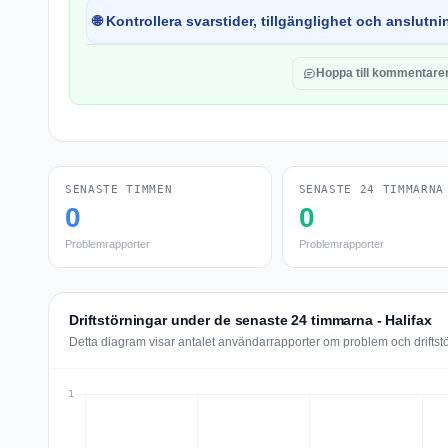
🌐 Kontrollera svarstider, tillgänglighet och anslutnin
Hoppa till kommentare
SENASTE TIMMEN
SENASTE 24 TIMMARNA
0
0
Problemrapporter
Problemrapporter
Driftstörningar under de senaste 24 timmarna - Halifax
Detta diagram visar antalet användarrapporter om problem och driftst