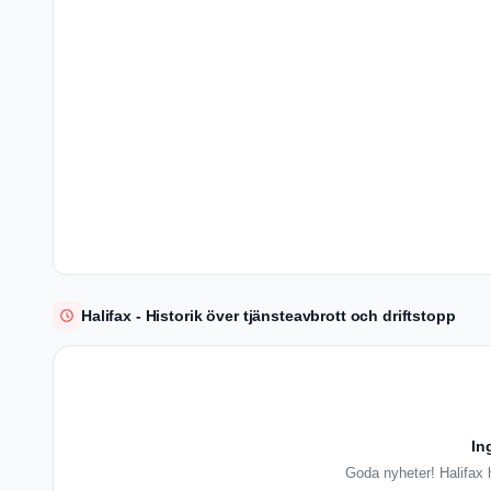
Halifax - Historik över tjänsteavbrott och driftstopp
In
Goda nyheter! Halifax h