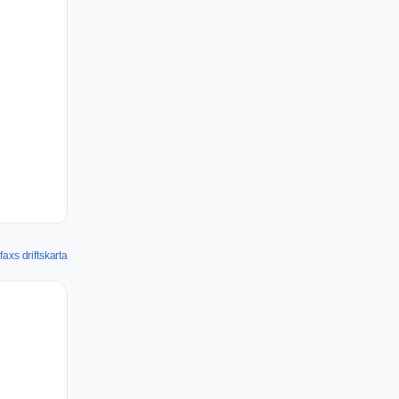
faxs driftskarta