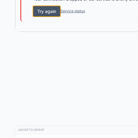
Try again
Service status
ADVERTISEMENT