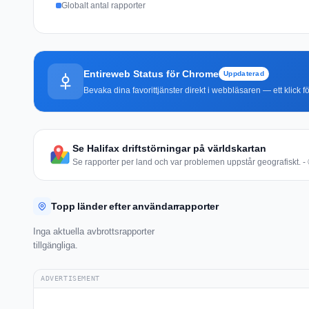
Globalt antal rapporter
Entireweb Status för Chrome
Uppdaterad
Bevaka dina favorittjänster direkt i webbläsaren — ett klick fö
Se Halifax driftstörningar på världskartan
Se rapporter per land och var problemen uppstår geografiskt. - 
Topp länder efter användarrapporter
Inga aktuella avbrottsrapporter
tillgängliga.
ADVERTISEMENT