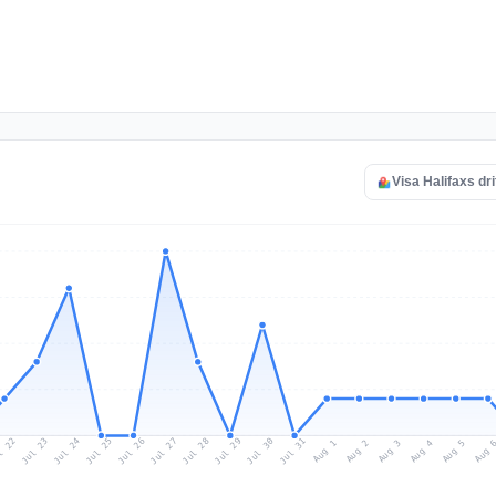
Visa Halifaxs dri
l 22
Jul 25
Jul 28
Jul 31
Jul 24
Jul 27
Jul 30
Jul 23
Jul 26
Jul 29
Aug 1
Aug 4
Aug 3
Aug 
Aug 2
Aug 5