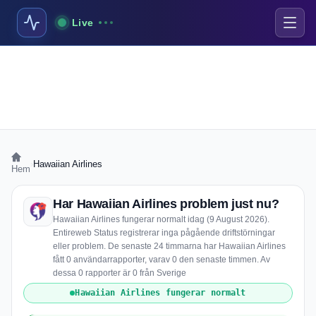
Live
›
Hawaiian Airlines
Hem
Har Hawaiian Airlines problem just nu?
Hawaiian Airlines fungerar normalt idag (9 August 2026).
Entireweb Status registrerar inga pågående driftstörningar
eller problem. De senaste 24 timmarna har Hawaiian Airlines
fått 0 användarrapporter, varav 0 den senaste timmen. Av
dessa 0 rapporter är 0 från Sverige
Hawaiian Airlines fungerar normalt