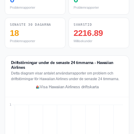
Problemrapporter
Problemrapporter
SENASTE 30 DAGARNA
SVARSTID
18
2216.89
Problemrapporter
Millisekunder
Driftstörningar under de senaste 24 timmarna - Hawaiian
Airlines
Detta diagram visar antalet användarrapporter om problem och
driftstörningar för Hawaiian Airlines under de senaste 24 timmarna.
Visa Hawaiian Airliness driftskarta