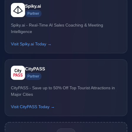
Spiky.ai
Partner
Spiky.ai - Real-Time AI Sales Coaching & Meeting
Intelligence
Visit Spiky.ai Today →
CityPASS
Partner
CityPASS - Save up to 50% Off Top Tourist Attractions in
Major Cities
Visit CityPASS Today →