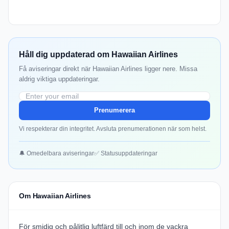
Håll dig uppdaterad om Hawaiian Airlines
Få aviseringar direkt när Hawaiian Airlines ligger nere. Missa
aldrig viktiga uppdateringar.
Prenumerera
Vi respekterar din integritet. Avsluta prenumerationen när som helst.
🔔 Omedelbara aviseringar
✅ Statusuppdateringar
Om Hawaiian Airlines
För smidig och pålitlig luftfärd till och inom de vackra