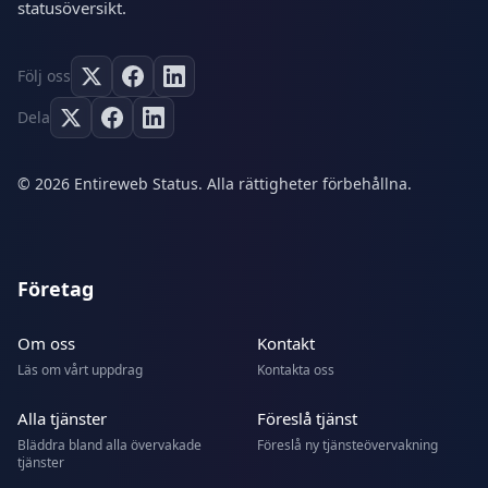
statusöversikt.
Följ oss
Dela
© 2026 Entireweb Status. Alla rättigheter förbehållna.
Företag
Om oss
Kontakt
Läs om vårt uppdrag
Kontakta oss
Alla tjänster
Föreslå tjänst
Bläddra bland alla övervakade
Föreslå ny tjänsteövervakning
tjänster