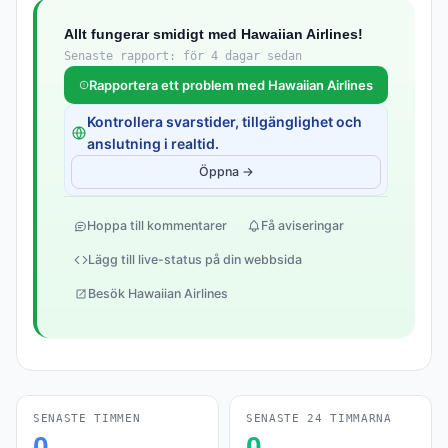
Allt fungerar smidigt med Hawaiian Airlines!
Senaste rapport: för 4 dagar sedan
Rapportera ett problem med Hawaiian Airlines
Kontrollera svarstider, tillgänglighet och
anslutning i realtid.
Öppna →
Hoppa till kommentarer
Få aviseringar
Lägg till live-status på din webbsida
Besök Hawaiian Airlines
SENASTE TIMMEN
SENASTE 24 TIMMARNA
0
0