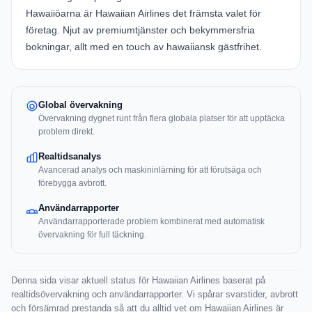
Hawaiiöarna är
Hawaiian Airlines
det främsta valet för
företag. Njut av premiumtjänster och bekymmersfria
bokningar, allt med en touch av hawaiiansk gästfrihet.
Global övervakning
Övervakning dygnet runt från flera globala platser för att upptäcka
problem direkt.
Realtidsanalys
Avancerad analys och maskininlärning för att förutsäga och
förebygga avbrott.
Användarrapporter
Användarrapporterade problem kombinerat med automatisk
övervakning för full täckning.
Denna sida visar aktuell status för Hawaiian Airlines baserat på
realtidsövervakning och användarrapporter. Vi spårar svarstider, avbrott
och försämrad prestanda så att du alltid vet om Hawaiian Airlines är