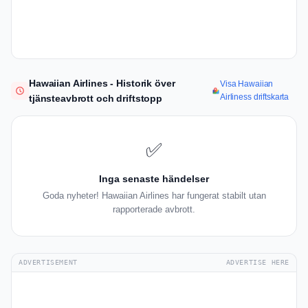
Hawaiian Airlines - Historik över
Visa Hawaiian
Airliness driftskarta
tjänsteavbrott och driftstopp
✅
Inga senaste händelser
Goda nyheter! Hawaiian Airlines har fungerat stabilt utan
rapporterade avbrott.
ADVERTISEMENT
ADVERTISE HERE