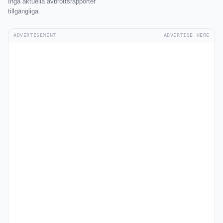
Inga aktuella avbrottsrapporter
tillgängliga.
ADVERTISEMENT
ADVERTISE HERE